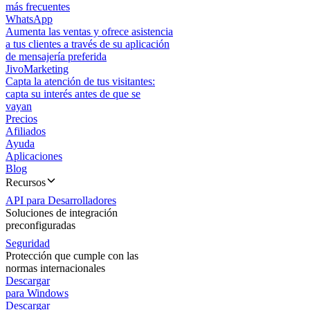
más frecuentes
WhatsApp
Aumenta las ventas y ofrece asistencia
a tus clientes a través de su aplicación
de mensajería preferida
JivoMarketing
Capta la atención de tus visitantes:
capta su interés antes de que se
vayan
Precios
Afiliados
Ayuda
Aplicaciones
Blog
Recursos
API para Desarrolladores
Soluciones de integración
preconfiguradas
Seguridad
Protección que cumple con las
normas internacionales
Descargar
para Windows
Descargar