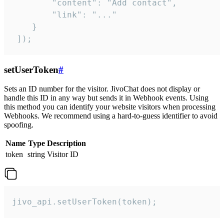
        "content": "Add contact",

        "link": "..."

    }

 ]);
setUserToken
#
Sets an ID number for the visitor. JivoChat does not display or
handle this ID in any way but sends it in Webhook events. Using
this method you can identify your website visitors when processing
Webhooks. We recommend using a hard-to-guess identifier to avoid
spoofing.
Name
Type
Description
token
string
Visitor ID
jivo_api.setUserToken(token);