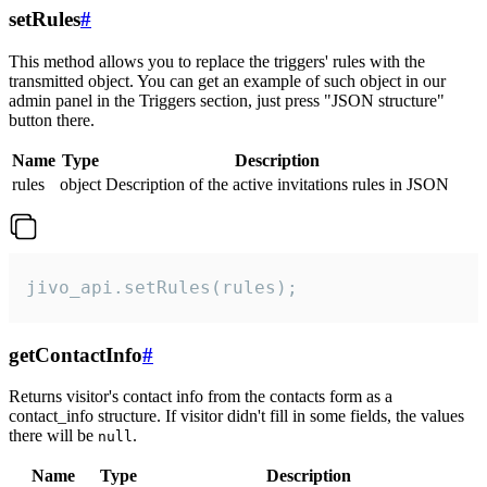
setRules
#
This method allows you to replace the triggers' rules with the
transmitted object. You can get an example of such object in our
admin panel in the Triggers section, just press "JSON structure"
button there.
Name
Type
Description
rules
object
Description of the active invitations rules in JSON
jivo_api.setRules(rules);
getContactInfo
#
Returns visitor's contact info from the contacts form as a
contact_info structure. If visitor didn't fill in some fields, the values
there will be
.
null
Name
Type
Description