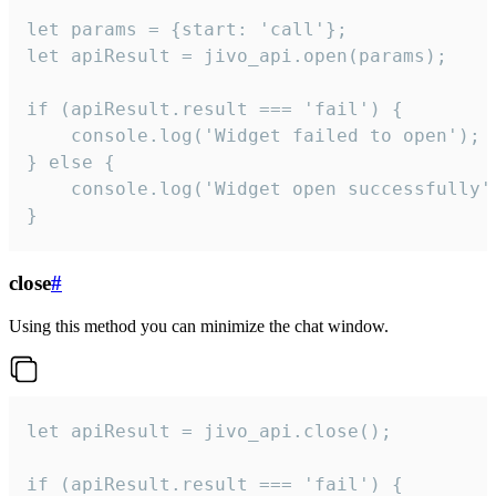
let params = {start: 'call'};

let apiResult = jivo_api.open(params);

if (apiResult.result === 'fail') {

    console.log('Widget failed to open');

} else {

    console.log('Widget open successfully')
}
close
#
Using this method you can minimize the chat window.
let apiResult = jivo_api.close();

if (apiResult.result === 'fail') {
