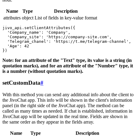
Name
Type
Description
attributes
object
List of fields in key-value format
jivo_api.setClientAttributes({

  'Company_name': 'Company',

  'Company_site': 'https://company-site.com',

  'Telegram_chanel': 'https://t.me/telegram-channel',

  'Age': 42

Note: for an attribute of the "Text" type, its value is a string (in
quotation marks), and for an attribute of the "Number" type, it
is a number (without quotation marks).
setCustomData
#
With this method you can send any additional info about the client to
the JivoChat app. This info will be shown in the client's information
panel (in the right side of the JivoChat app). The method can be
called as many times as needed. If chat is established, information in
JivoChat app will be updated in the real time. Fields are shown in
the same order as they appear in the fields array.
Name
Type
Description