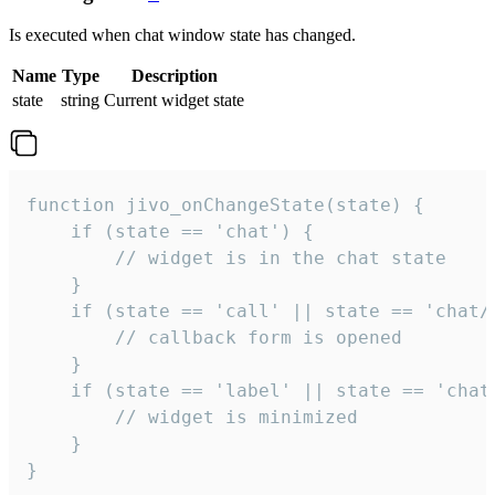
Is executed when chat window state has changed.
Name
Type
Description
state
string
Current widget state
function jivo_onChangeState(state) {

    if (state == 'chat') {

        // widget is in the chat state

    }

    if (state == 'call' || state == 'chat/c
        // callback form is opened

    }

    if (state == 'label' || state == 'chat/
        // widget is minimized

    }

}