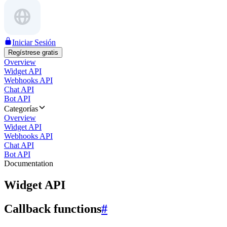
Iniciar Sesión
Regístrese gratis
Overview
Widget API
Webhooks API
Chat API
Bot API
Categorías
Overview
Widget API
Webhooks API
Chat API
Bot API
Documentation
Widget API
Callback functions
#