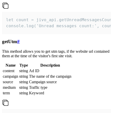
let count = jivo_api.getUnreadMessagesCount
console.log('Unread messages count:', coun
getUtm
#
This method allows you to get utm tags, if the website url contained
them at the time of the visitor's first site visit.
Name
Type
Description
content
string
Ad ID
campaign
string
The name of the campaign
source
string
Campaign source
medium
string
Traffic type
term
string
Keyword