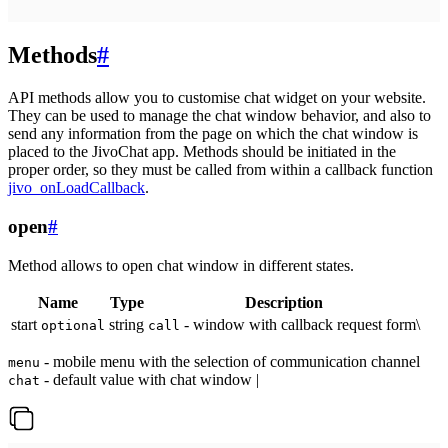
Methods
#
API methods allow you to customise chat widget on your website.
They can be used to manage the chat window behavior, and also to
send any information from the page on which the chat window is
placed to the JivoChat app. Methods should be initiated in the
proper order, so they must be called from within a callback function
jivo_onLoadCallback
.
open
#
Method allows to open chat window in different states.
Name
Type
Description
start
string
- window with callback request form\
optional
call
- mobile menu with the selection of communication channel
menu
- default value with chat window |
chat