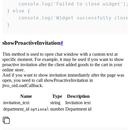
    console.log('Failed to close widget');

} else {

    console.log('Widget successfully close'
}
showProactiveInvitation
#
This method is used to open chat window with a custom text at
specific moment. For example, it may be used if you want to show
proactive invitation after the client added goods to the cart in your
online store.
And if you want to show invitation immediately after the page was
open, you need to call showProactiveInvitation in
jivo_onLoadCallback.
Name
Type
Description
invitation_text
string
Invitation text
department_id
number
Department id
optional