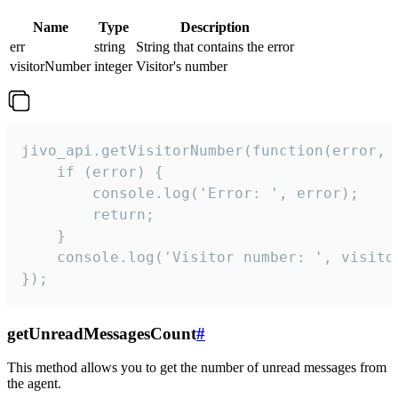
Name
Type
Description
err
string
String that contains the error
visitorNumber
integer
Visitor's number
jivo_api.getVisitorNumber(function(error, v
    if (error) {

        console.log('Error: ', error);

        return;

    }  

    console.log('Visitor number: ', visitor
});
getUnreadMessagesCount
#
This method allows you to get the number of unread messages from
the agent.