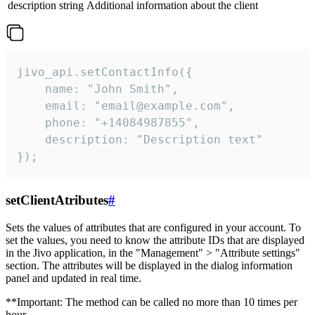
description
string
Additional information about the client
jivo_api.setContactInfo({

    name: "John Smith",

    email: "email@example.com",

    phone: "+14084987855",

    description: "Description text"

});
setClientAtributes
#
Sets the values ​​of attributes that are configured in your account. To
set the values, you need to know the attribute IDs that are displayed
in the Jivo application, in the "Management" > "Attribute settings"
section. The attributes will be displayed in the dialog information
panel and updated in real time.
**Important: The method can be called no more than 10 times per
hour.