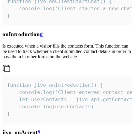
function jivo_onClientStartChat() {

    console.log('Client started a new chat'
}
onIntroduction
#
Is executed when a visitor fills the contacts form. This function can
be used to track whether a client submitted contact details in order to
pass them in other forms on the website.
function jivo_onIntroduction() {

    console.log('Client entered contact det
    let userContacts = jivo_api.getContactI
    console.log(userContacts)

}
jivo_onAccept
#