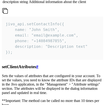
description
string
Additional information about the client
jivo_api.setContactInfo({

    name: "John Smith",

    email: "email@example.com",

    phone: "+14084987855",

    description: "Description text"

});
setClientAtributes
#
Sets the values ​​of attributes that are configured in your account. To
set the values, you need to know the attribute IDs that are displayed
in the Jivo application, in the "Management" > "Attribute settings"
section. The attributes will be displayed in the dialog information
panel and updated in real time.
**Important: The method can be called no more than 10 times per
hour.