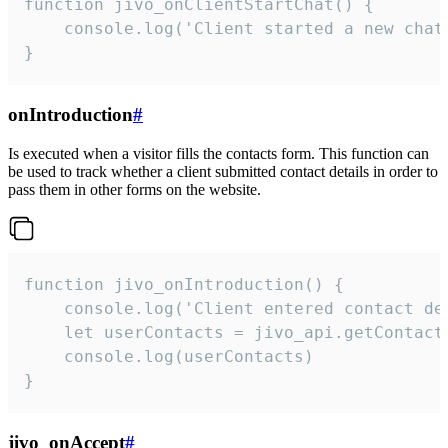
function jivo_onClientStartChat() {

    console.log('Client started a new chat'
}
onIntroduction
#
Is executed when a visitor fills the contacts form. This function can
be used to track whether a client submitted contact details in order to
pass them in other forms on the website.
function jivo_onIntroduction() {

    console.log('Client entered contact det
    let userContacts = jivo_api.getContactI
    console.log(userContacts)

}
jivo_onAccept
#