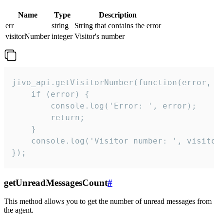
Name
Type
Description
err
string
String that contains the error
visitorNumber
integer
Visitor's number
jivo_api.getVisitorNumber(function(error, v
    if (error) {

        console.log('Error: ', error);

        return;

    }  

    console.log('Visitor number: ', visitor
});
getUnreadMessagesCount
#
This method allows you to get the number of unread messages from
the agent.