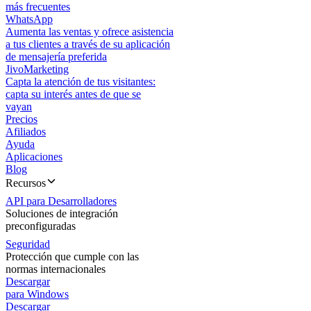
más frecuentes
WhatsApp
Aumenta las ventas y ofrece asistencia
a tus clientes a través de su aplicación
de mensajería preferida
JivoMarketing
Capta la atención de tus visitantes:
capta su interés antes de que se
vayan
Precios
Afiliados
Ayuda
Aplicaciones
Blog
Recursos
API para Desarrolladores
Soluciones de integración
preconfiguradas
Seguridad
Protección que cumple con las
normas internacionales
Descargar
para Windows
Descargar