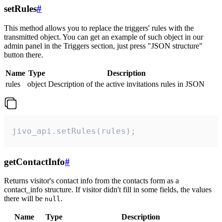
setRules
#
This method allows you to replace the triggers' rules with the
transmitted object. You can get an example of such object in our
admin panel in the Triggers section, just press "JSON structure"
button there.
Name
Type
Description
rules
object
Description of the active invitations rules in JSON
jivo_api.setRules(rules);
getContactInfo
#
Returns visitor's contact info from the contacts form as a
contact_info structure. If visitor didn't fill in some fields, the values
there will be
.
null
Name
Type
Description