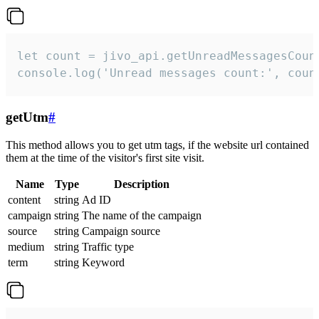
let count = jivo_api.getUnreadMessagesCount
console.log('Unread messages count:', coun
getUtm
#
This method allows you to get utm tags, if the website url contained
them at the time of the visitor's first site visit.
Name
Type
Description
content
string
Ad ID
campaign
string
The name of the campaign
source
string
Campaign source
medium
string
Traffic type
term
string
Keyword