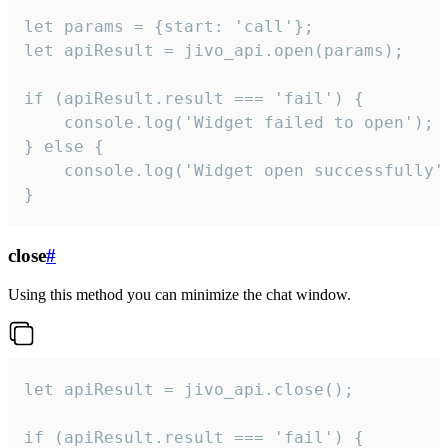
let params = {start: 'call'};

let apiResult = jivo_api.open(params);

if (apiResult.result === 'fail') {

    console.log('Widget failed to open');

} else {

    console.log('Widget open successfully')
}
close
#
Using this method you can minimize the chat window.
let apiResult = jivo_api.close();

if (apiResult.result === 'fail') {
