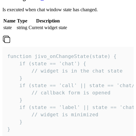
Is executed when chat window state has changed.
Name
Type
Description
state
string
Current widget state
function jivo_onChangeState(state) {

    if (state == 'chat') {

        // widget is in the chat state

    }

    if (state == 'call' || state == 'chat/c
        // callback form is opened

    }

    if (state == 'label' || state == 'chat/
        // widget is minimized

    }

}