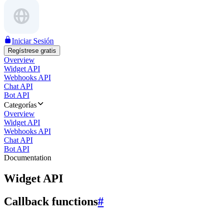
Iniciar Sesión
Regístrese gratis
Overview
Widget API
Webhooks API
Chat API
Bot API
Categorías
Overview
Widget API
Webhooks API
Chat API
Bot API
Documentation
Widget API
Callback functions
#