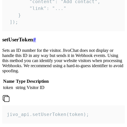
        "content": "Add contact",

        "link": "..."

    }

 ]);
setUserToken
#
Sets an ID number for the visitor. JivoChat does not display or
handle this ID in any way but sends it in Webhook events. Using
this method you can identify your website visitors when processing
Webhooks. We recommend using a hard-to-guess identifier to avoid
spoofing.
Name
Type
Description
token
string
Visitor ID
jivo_api.setUserToken(token);