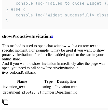
    console.log('Failed to close widget');

} else {

    console.log('Widget successfully close'
}
showProactiveInvitation
#
This method is used to open chat window with a custom text at
specific moment. For example, it may be used if you want to show
proactive invitation after the client added goods to the cart in your
online store.
And if you want to show invitation immediately after the page was
open, you need to call showProactiveInvitation in
jivo_onLoadCallback.
Name
Type
Description
invitation_text
string
Invitation text
department_id
number
Department id
optional