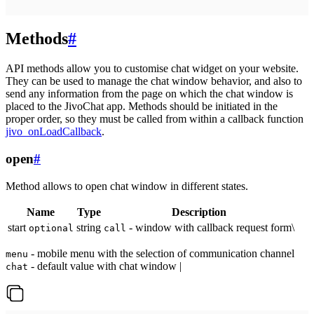
Methods
#
API methods allow you to customise chat widget on your website.
They can be used to manage the chat window behavior, and also to
send any information from the page on which the chat window is
placed to the JivoChat app. Methods should be initiated in the
proper order, so they must be called from within a callback function
jivo_onLoadCallback
.
open
#
Method allows to open chat window in different states.
Name
Type
Description
start
string
- window with callback request form\
optional
call
- mobile menu with the selection of communication channel
menu
- default value with chat window |
chat