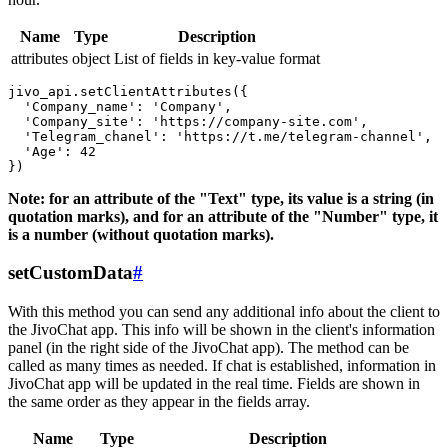
Name
Type
Description
attributes
object
List of fields in key-value format
jivo_api.setClientAttributes({

  'Company_name': 'Company',

  'Company_site': 'https://company-site.com',

  'Telegram_chanel': 'https://t.me/telegram-channel',

  'Age': 42

Note: for an attribute of the "Text" type, its value is a string (in
quotation marks), and for an attribute of the "Number" type, it
is a number (without quotation marks).
setCustomData
#
With this method you can send any additional info about the client to
the JivoChat app. This info will be shown in the client's information
panel (in the right side of the JivoChat app). The method can be
called as many times as needed. If chat is established, information in
JivoChat app will be updated in the real time. Fields are shown in
the same order as they appear in the fields array.
Name
Type
Description