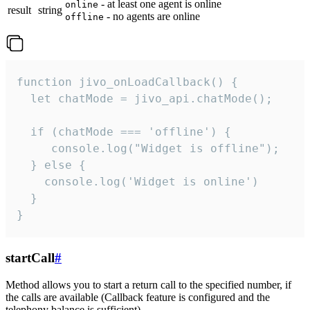
- at least one agent is online
online
result
string
- no agents are online
offline
function jivo_onLoadCallback() {

  let chatMode = jivo_api.chatMode();

  if (chatMode === 'offline') {

     console.log("Widget is offline");

  } else {

    console.log('Widget is online')

  }

}
startCall
#
Method allows you to start a return call to the specified number, if
the calls are available (Callback feature is configured and the
telephony balance is sufficient).