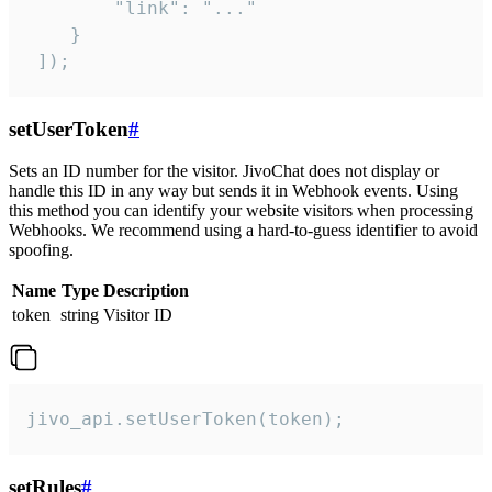
        "link": "..."

    }

 ]);
setUserToken
#
Sets an ID number for the visitor. JivoChat does not display or
handle this ID in any way but sends it in Webhook events. Using
this method you can identify your website visitors when processing
Webhooks. We recommend using a hard-to-guess identifier to avoid
spoofing.
Name
Type
Description
token
string
Visitor ID
jivo_api.setUserToken(token);
setRules
#