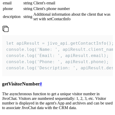
email
string
Client's email
phone
string
Client's phone number
Additional information about the client that was
description
string
set with setContactInfo
let apiResult = jivo_api.getContactInfo();

console.log('Name: ', apiResult.client_name
console.log('Email: ', apiResult.email);

console.log('Phone: ', apiResult.phone);

console.log('Description: ', apiResult.des
getVisitorNumber
#
The asynchronous function to get a unique visitor number in
JivoChat. Visitors are numbered sequentially: 1, 2, 3, etc. Visitor
number is displayed in the agent's App and archives and can be used
to associate JivoChat data with the CRM data.