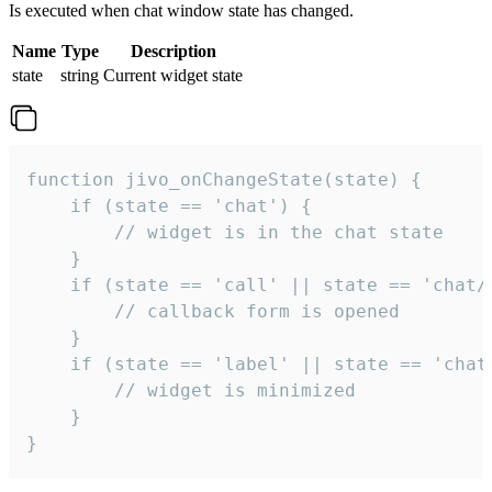
Is executed when chat window state has changed.
Name
Type
Description
state
string
Current widget state
function jivo_onChangeState(state) {

    if (state == 'chat') {

        // widget is in the chat state

    }

    if (state == 'call' || state == 'chat/c
        // callback form is opened

    }

    if (state == 'label' || state == 'chat/
        // widget is minimized

    }

}