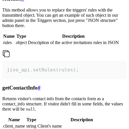
This method allows you to replace the triggers' rules with the
transmitted object. You can get an example of such object in our
admin panel in the Triggers section, just press "JSON structure"
button there.
Name
Type
Description
rules
object
Description of the active invitations rules in JSON
jivo_api.setRules(rules);
getContactInfo
#
Returns visitor's contact info from the contacts form as a
contact_info structure. If visitor didn't fill in some fields, the values
there will be
.
null
Name
Type
Description
client_name
string
Client's name