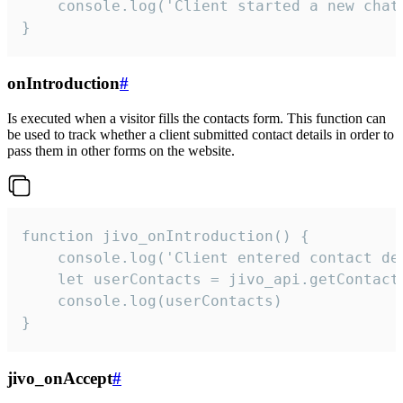
    console.log('Client started a new chat'
}
onIntroduction
#
Is executed when a visitor fills the contacts form. This function can
be used to track whether a client submitted contact details in order to
pass them in other forms on the website.
function jivo_onIntroduction() {

    console.log('Client entered contact det
    let userContacts = jivo_api.getContactI
    console.log(userContacts)

}
jivo_onAccept
#