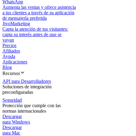
WhatsApp
Aumenta las ventas y ofrece asistencia
a tus clientes a través de su aplicación
de mensajería preferida
JivoMarketing
Capta la atención de tus visitantes:
capta su interés antes de que se
vayan
Precios
Afiliados
Ayuda
Aplicaciones
Blog
Recursos
API para Desarrolladores
Soluciones de integración
preconfiguradas
Seguridad
Protección que cumple con las
normas internacionales
Descargar
para Windows
Descargar
para Mac