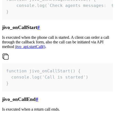
	console.log(`Check agents messages:  ${i++}`)

}
jivo_onCallStart
#
Is executed when the phone call is started. A client can order a call
through the callback form, also the call can be initiated via API
method
jivo_api.startCall()
.
function jivo_onCallStart() {

  console.log('Call is started')

}
jivo_onCallEnd
#
Is executed when a return call ends.