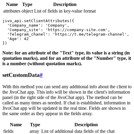
Name
Type
Description
attributes
object
List of fields in key-value format
jivo_api.setClientAttributes({

  'Company_name': 'Company',

  'Company_site': 'https://company-site.com',

  'Telegram_chanel': 'https://t.me/telegram-channel',

  'Age': 42

Note: for an attribute of the "Text" type, its value is a string (in
quotation marks), and for an attribute of the "Number" type, it
is a number (without quotation marks).
setCustomData
#
With this method you can send any additional info about the client to
the JivoChat app. This info will be shown in the client's information
panel (in the right side of the JivoChat app). The method can be
called as many times as needed. If chat is established, information in
JivoChat app will be updated in the real time. Fields are shown in
the same order as they appear in the fields array.
Name
Type
Description
fields
array
List of additional data fields of the chat