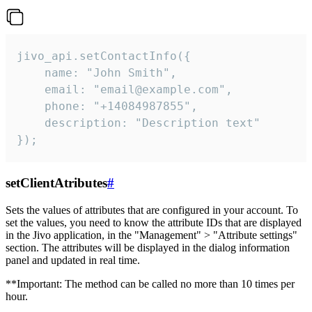
jivo_api.setContactInfo({

    name: "John Smith",

    email: "email@example.com",

    phone: "+14084987855",

    description: "Description text"

});
setClientAtributes
#
Sets the values ​​of attributes that are configured in your account. To
set the values, you need to know the attribute IDs that are displayed
in the Jivo application, in the "Management" > "Attribute settings"
section. The attributes will be displayed in the dialog information
panel and updated in real time.
**Important: The method can be called no more than 10 times per
hour.