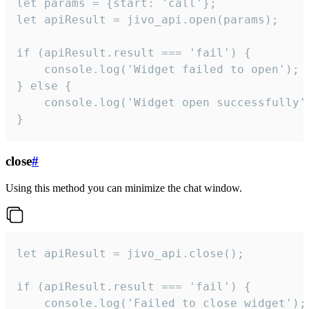
let params = {start: 'call'};

let apiResult = jivo_api.open(params);

if (apiResult.result === 'fail') {

    console.log('Widget failed to open');

} else {

    console.log('Widget open successfully')
}
close
#
Using this method you can minimize the chat window.
let apiResult = jivo_api.close();

if (apiResult.result === 'fail') {

    console.log('Failed to close widget');
