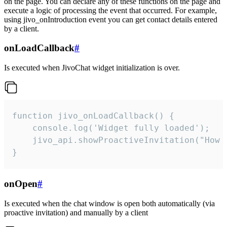
on the page. You can declare any of these functions on the page and
execute a logic of processing the event that occurred. For example,
using jivo_onIntroduction event you can get contact details entered
by a client.
onLoadCallback
#
Is executed when JivoChat widget initialization is over.
function jivo_onLoadCallback() {

    console.log('Widget fully loaded');

    jivo_api.showProactiveInvitation("How c
}
onOpen
#
Is executed when the chat window is open both automatically (via
proactive invitation) and manually by a client