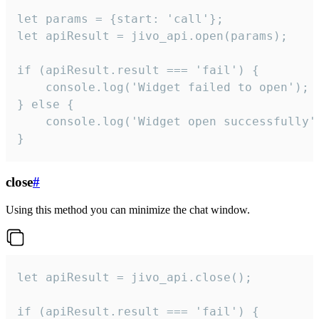
let params = {start: 'call'};

let apiResult = jivo_api.open(params);

if (apiResult.result === 'fail') {

    console.log('Widget failed to open');

} else {

    console.log('Widget open successfully')
}
close
#
Using this method you can minimize the chat window.
let apiResult = jivo_api.close();

if (apiResult.result === 'fail') {
