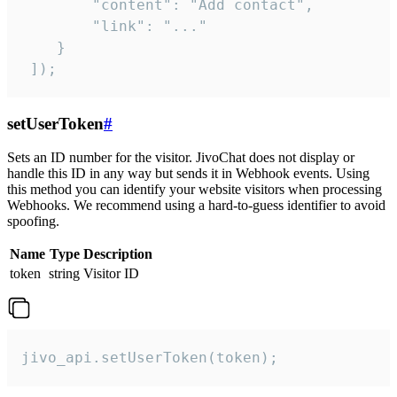
        "content": "Add contact",

        "link": "..."

    }

 ]);
setUserToken
#
Sets an ID number for the visitor. JivoChat does not display or
handle this ID in any way but sends it in Webhook events. Using
this method you can identify your website visitors when processing
Webhooks. We recommend using a hard-to-guess identifier to avoid
spoofing.
Name
Type
Description
token
string
Visitor ID
jivo_api.setUserToken(token);