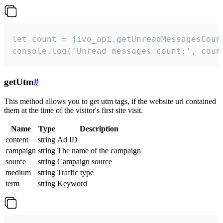
let count = jivo_api.getUnreadMessagesCount
console.log('Unread messages count:', coun
getUtm
#
This method allows you to get utm tags, if the website url contained
them at the time of the visitor's first site visit.
Name
Type
Description
content
string
Ad ID
campaign
string
The name of the campaign
source
string
Campaign source
medium
string
Traffic type
term
string
Keyword