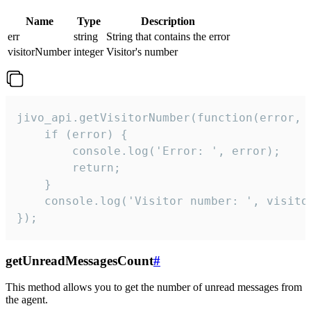
Name
Type
Description
err
string
String that contains the error
visitorNumber
integer
Visitor's number
jivo_api.getVisitorNumber(function(error, v
    if (error) {

        console.log('Error: ', error);

        return;

    }  

    console.log('Visitor number: ', visitor
});
getUnreadMessagesCount
#
This method allows you to get the number of unread messages from
the agent.