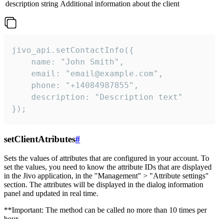
description
string
Additional information about the client
jivo_api.setContactInfo({

    name: "John Smith",

    email: "email@example.com",

    phone: "+14084987855",

    description: "Description text"

});
setClientAtributes
#
Sets the values ​​of attributes that are configured in your account. To
set the values, you need to know the attribute IDs that are displayed
in the Jivo application, in the "Management" > "Attribute settings"
section. The attributes will be displayed in the dialog information
panel and updated in real time.
**Important: The method can be called no more than 10 times per
hour.