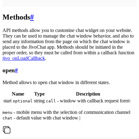
Methods
#
API methods allow you to customise chat widget on your website.
They can be used to manage the chat window behavior, and also to
send any information from the page on which the chat window is
placed to the JivoChat app. Methods should be initiated in the
proper order, so they must be called from within a callback function
jivo_onLoadCallback
.
open
#
Method allows to open chat window in different states.
Name
Type
Description
start
string
- window with callback request form\
optional
call
- mobile menu with the selection of communication channel
menu
- default value with chat window |
chat