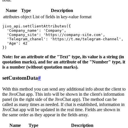
Name
Type
Description
attributes
object
List of fields in key-value format
jivo_api.setClientAttributes({

  'Company_name': 'Company',

  'Company_site': 'https://company-site.com',

  'Telegram_chanel': 'https://t.me/telegram-channel',

  'Age': 42

Note: for an attribute of the "Text" type, its value is a string (in
quotation marks), and for an attribute of the "Number" type, it
is a number (without quotation marks).
setCustomData
#
With this method you can send any additional info about the client to
the JivoChat app. This info will be shown in the client's information
panel (in the right side of the JivoChat app). The method can be
called as many times as needed. If chat is established, information in
JivoChat app will be updated in the real time. Fields are shown in
the same order as they appear in the fields array.
Name
Type
Description