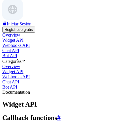
Iniciar Sesión
Regístrese gratis
Overview
Widget API
Webhooks API
Chat API
Bot API
Categorías
Overview
Widget API
Webhooks API
Chat API
Bot API
Documentation
Widget API
Callback functions
#