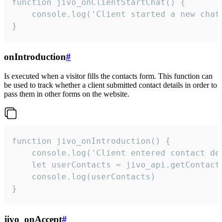
function jivo_onClientStartChat() {

    console.log('Client started a new chat'
}
onIntroduction
#
Is executed when a visitor fills the contacts form. This function can
be used to track whether a client submitted contact details in order to
pass them in other forms on the website.
function jivo_onIntroduction() {

    console.log('Client entered contact det
    let userContacts = jivo_api.getContactI
    console.log(userContacts)

}
jivo_onAccept
#