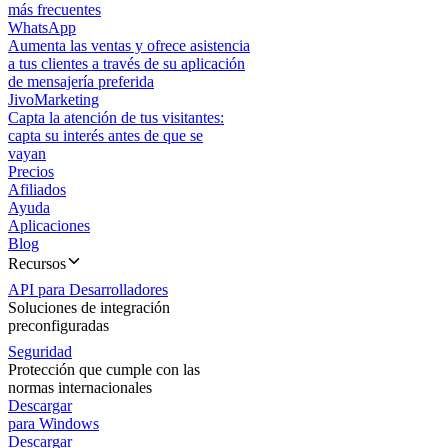
más frecuentes
WhatsApp
Aumenta las ventas y ofrece asistencia
a tus clientes a través de su aplicación
de mensajería preferida
JivoMarketing
Capta la atención de tus visitantes:
capta su interés antes de que se
vayan
Precios
Afiliados
Ayuda
Aplicaciones
Blog
Recursos
API para Desarrolladores
Soluciones de integración
preconfiguradas
Seguridad
Protección que cumple con las
normas internacionales
Descargar
para Windows
Descargar