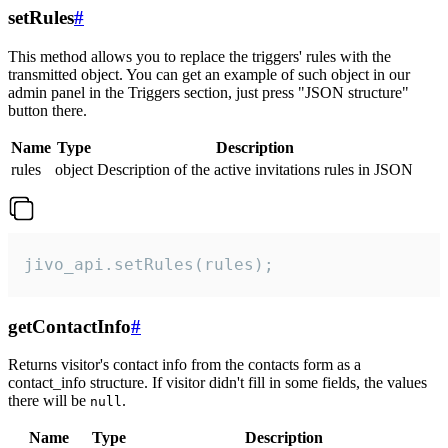
setRules
#
This method allows you to replace the triggers' rules with the
transmitted object. You can get an example of such object in our
admin panel in the Triggers section, just press "JSON structure"
button there.
Name
Type
Description
rules
object
Description of the active invitations rules in JSON
jivo_api.setRules(rules);
getContactInfo
#
Returns visitor's contact info from the contacts form as a
contact_info structure. If visitor didn't fill in some fields, the values
there will be
.
null
Name
Type
Description