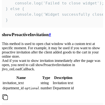
    console.log('Failed to close widget');

} else {

    console.log('Widget successfully close'
}
showProactiveInvitation
#
This method is used to open chat window with a custom text at
specific moment. For example, it may be used if you want to show
proactive invitation after the client added goods to the cart in your
online store.
And if you want to show invitation immediately after the page was
open, you need to call showProactiveInvitation in
jivo_onLoadCallback.
Name
Type
Description
invitation_text
string
Invitation text
department_id
number
Department id
optional