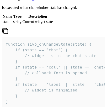
Is executed when chat window state has changed.
Name
Type
Description
state
string
Current widget state
function jivo_onChangeState(state) {

    if (state == 'chat') {

        // widget is in the chat state

    }

    if (state == 'call' || state == 'chat/c
        // callback form is opened

    }

    if (state == 'label' || state == 'chat/
        // widget is minimized

    }

}