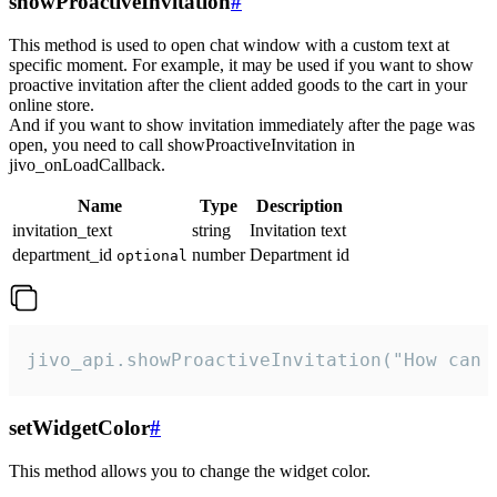
showProactiveInvitation
#
This method is used to open chat window with a custom text at
specific moment. For example, it may be used if you want to show
proactive invitation after the client added goods to the cart in your
online store.
And if you want to show invitation immediately after the page was
open, you need to call showProactiveInvitation in
jivo_onLoadCallback.
Name
Type
Description
invitation_text
string
Invitation text
department_id
number
Department id
optional
jivo_api.showProactiveInvitation("How can 
setWidgetColor
#
This method allows you to change the widget color.