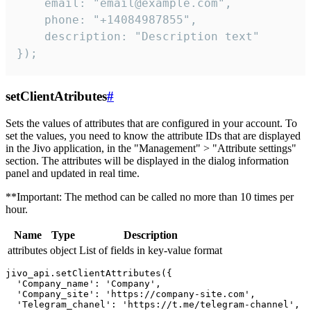
    email: "email@example.com",

    phone: "+14084987855",

    description: "Description text"

});
setClientAtributes
#
Sets the values ​​of attributes that are configured in your account. To
set the values, you need to know the attribute IDs that are displayed
in the Jivo application, in the "Management" > "Attribute settings"
section. The attributes will be displayed in the dialog information
panel and updated in real time.
**Important: The method can be called no more than 10 times per
hour.
Name
Type
Description
attributes
object
List of fields in key-value format
jivo_api.setClientAttributes({

  'Company_name': 'Company',

  'Company_site': 'https://company-site.com',

  'Telegram_chanel': 'https://t.me/telegram-channel',
