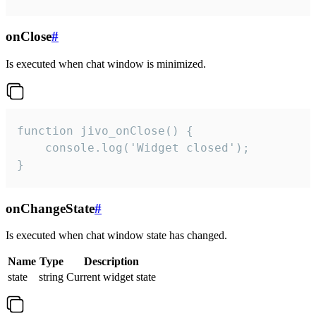
onClose
#
Is executed when chat window is minimized.
function jivo_onClose() {

    console.log('Widget closed');

}
onChangeState
#
Is executed when chat window state has changed.
Name
Type
Description
state
string
Current widget state