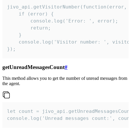
jivo_api.getVisitorNumber(function(error, v
    if (error) {

        console.log('Error: ', error);

        return;

    }  

    console.log('Visitor number: ', visitor
});
getUnreadMessagesCount
#
This method allows you to get the number of unread messages from
the agent.
let count = jivo_api.getUnreadMessagesCount
console.log('Unread messages count:', coun