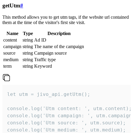
getUtm
#
This method allows you to get utm tags, if the website url contained
them at the time of the visitor's first site visit.
Name
Type
Description
content
string
Ad ID
campaign
string
The name of the campaign
source
string
Campaign source
medium
string
Traffic type
term
string
Keyword
let utm = jivo_api.getUtm();

console.log('Utm content: ', utm.content);

console.log('Utm campaign: ', utm.campaign)
console.log('Utm source: ', utm.source);

console.log('Utm medium: ', utm.medium);
