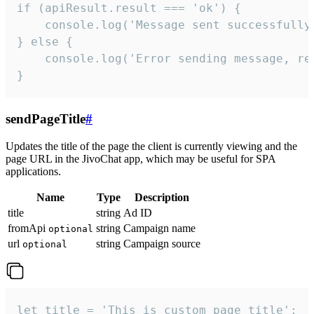
if (apiResult.result === 'ok') {

    console.log('Message sent successfully'
} else {

    console.log('Error sending message, rea
}
sendPageTitle
#
Updates the title of the page the client is currently viewing and the
page URL in the JivoChat app, which may be useful for SPA
applications.
Name
Type
Description
title
string
Ad ID
fromApi
string
Campaign name
optional
url
string
Campaign source
optional
let title = 'This is custom page title';
