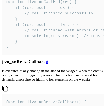
function jivo_onCallEnd(res) {

    if (res.result == 'ok') {

        // call finished successfully

    }

    if (res.result == 'fail') {

        // call finished with errors or can
        console.log(res.reason); // reason 
    }

}
jivo_onResizeCallback
#
Is executed at any change in the size of the widget: when the chat is
open, closed or dragged by a user. This function can be used for
dynamic displaying or hiding other elements on the website.
function jivo_onResizeCallback() {
