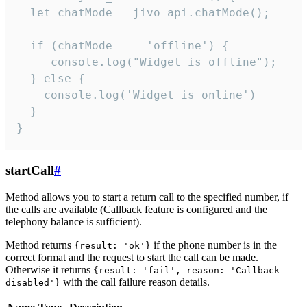
  let chatMode = jivo_api.chatMode();

  if (chatMode === 'offline') {

     console.log("Widget is offline");

  } else {

    console.log('Widget is online')

  }

}
startCall
#
Method allows you to start a return call to the specified number, if
the calls are available (Callback feature is configured and the
telephony balance is sufficient).
Method returns
if the phone number is in the
{result: 'ok'}
correct format and the request to start the call can be made.
Otherwise it returns
{result: 'fail', reason: 'Callback
with the call failure reason details.
disabled'}