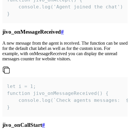
	console.log('Agent joined the chat')

}
jivo_onMessageReceived
#
A new message from the agent is received. The function can be used
for the default chat label as well as for the custom icon. For
example, with onMessageReceived you can display the unread
messages counter for website visitors.
let i = 1;

function jivo_onMessageReceived() {

	console.log(`Check agents messages:  ${i++}`)

}
jivo_onCallStart
#