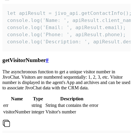
let apiResult = jivo_api.getContactInfo();

console.log('Name: ', apiResult.client_name
console.log('Email: ', apiResult.email);

console.log('Phone: ', apiResult.phone);

console.log('Description: ', apiResult.des
getVisitorNumber
#
The asynchronous function to get a unique visitor number in
JivoChat. Visitors are numbered sequentially: 1, 2, 3, etc. Visitor
number is displayed in the agent's App and archives and can be used
to associate JivoChat data with the CRM data.
Name
Type
Description
err
string
String that contains the error
visitorNumber
integer
Visitor's number