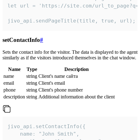
let url = 'https://site.com/url_to_page?q=p
jivo_api.sendPageTitle(title, true, url);
setContactInfo
#
Sets the contact info for the visitor. The data is displayed to the agent
similarly as if the visitors introduced themselves in the chat window.
Name
Type
Description
name
string
Client's name сайта
email
string
Client's email
phone
string
Client's phone number
description
string
Additional information about the client
jivo_api.setContactInfo({

    name: "John Smith",
