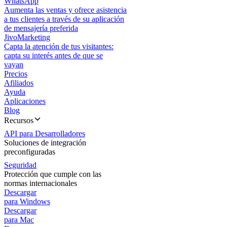
WhatsApp
Aumenta las ventas y ofrece asistencia
a tus clientes a través de su aplicación
de mensajería preferida
JivoMarketing
Capta la atención de tus visitantes:
capta su interés antes de que se
vayan
Precios
Afiliados
Ayuda
Aplicaciones
Blog
Recursos
API para Desarrolladores
Soluciones de integración
preconfiguradas
Seguridad
Protección que cumple con las
normas internacionales
Descargar
para Windows
Descargar
para Mac