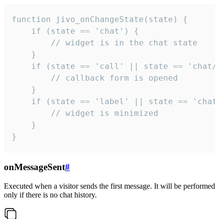
function jivo_onChangeState(state) {

    if (state == 'chat') {

        // widget is in the chat state

    }

    if (state == 'call' || state == 'chat/c
        // callback form is opened

    }

    if (state == 'label' || state == 'chat/
        // widget is minimized

    }

}
onMessageSent
#
Executed when a visitor sends the first message. It will be performed
only if there is no chat history.