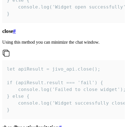
} else {

    console.log('Widget open successfully')
}
close
#
Using this method you can minimize the chat window.
let apiResult = jivo_api.close();

if (apiResult.result === 'fail') {

    console.log('Failed to close widget');

} else {

    console.log('Widget successfully close'
}