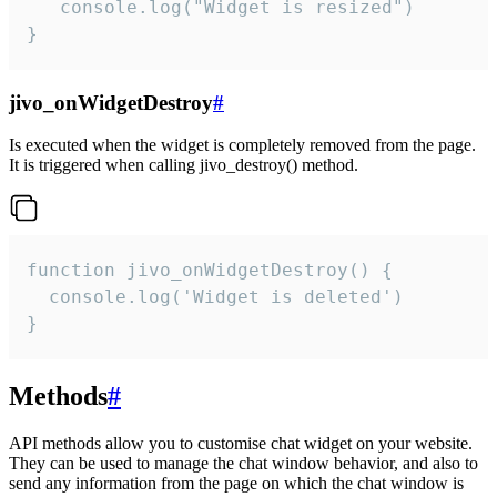
   console.log("Widget is resized")

}
jivo_onWidgetDestroy
#
Is executed when the widget is completely removed from the page.
It is triggered when calling jivo_destroy() method.
function jivo_onWidgetDestroy() {

  console.log('Widget is deleted')

}
Methods
#
API methods allow you to customise chat widget on your website.
They can be used to manage the chat window behavior, and also to
send any information from the page on which the chat window is