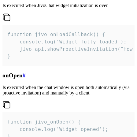
Is executed when JivoChat widget initialization is over.
function jivo_onLoadCallback() {

    console.log('Widget fully loaded');

    jivo_api.showProactiveInvitation("How c
}
onOpen
#
Is executed when the chat window is open both automatically (via
proactive invitation) and manually by a client
function jivo_onOpen() {

    console.log('Widget opened');

}