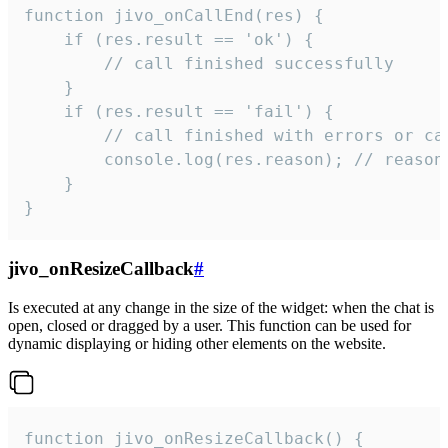
function jivo_onCallEnd(res) {

    if (res.result == 'ok') {

        // call finished successfully

    }

    if (res.result == 'fail') {

        // call finished with errors or can
        console.log(res.reason); // reason 
    }

}
jivo_onResizeCallback
#
Is executed at any change in the size of the widget: when the chat is
open, closed or dragged by a user. This function can be used for
dynamic displaying or hiding other elements on the website.
function jivo_onResizeCallback() {
