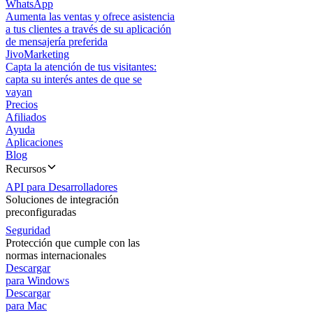
WhatsApp
Aumenta las ventas y ofrece asistencia
a tus clientes a través de su aplicación
de mensajería preferida
JivoMarketing
Capta la atención de tus visitantes:
capta su interés antes de que se
vayan
Precios
Afiliados
Ayuda
Aplicaciones
Blog
Recursos
API para Desarrolladores
Soluciones de integración
preconfiguradas
Seguridad
Protección que cumple con las
normas internacionales
Descargar
para Windows
Descargar
para Mac