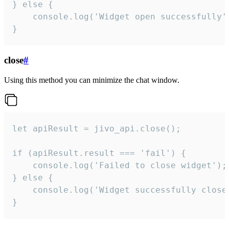
} else {

    console.log('Widget open successfully')
}
close
#
Using this method you can minimize the chat window.
let apiResult = jivo_api.close();

if (apiResult.result === 'fail') {

    console.log('Failed to close widget');

} else {

    console.log('Widget successfully close'
}