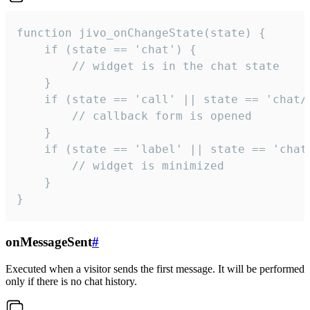
function jivo_onChangeState(state) {

    if (state == 'chat') {

        // widget is in the chat state

    }

    if (state == 'call' || state == 'chat/c
        // callback form is opened

    }

    if (state == 'label' || state == 'chat/
        // widget is minimized

    }

}
onMessageSent
#
Executed when a visitor sends the first message. It will be performed
only if there is no chat history.