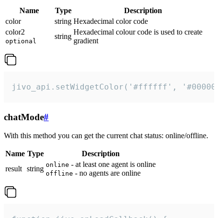
Name
Type
Description
color
string
Hexadecimal color code
color2
Hexadecimal colour code is used to create
string
gradient
optional
jivo_api.setWidgetColor('#ffffff', '#00000
chatMode
#
With this method you can get the current chat status: online/offline.
Name
Type
Description
- at least one agent is online
online
result
string
- no agents are online
offline