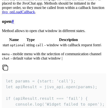
placed to the JivoChat app. Methods should be initiated in the
proper order, so they must be called from within a callback function
jivo_onLoadCallback
.
open
#
Method allows to open chat window in different states.
Name
Type
Description
start
string
- window with callback request form\
optional
call
- mobile menu with the selection of communication channel
menu
- default value with chat window |
chat
let params = {start: 'call'};

let apiResult = jivo_api.open(params);

if (apiResult.result === 'fail') {

    console.log('Widget failed to open');
