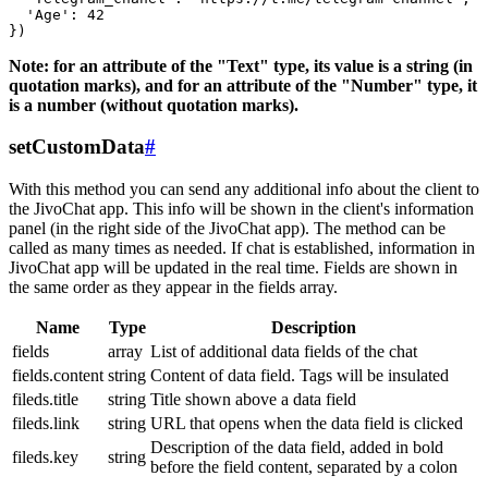
  'Age': 42

Note: for an attribute of the "Text" type, its value is a string (in
quotation marks), and for an attribute of the "Number" type, it
is a number (without quotation marks).
setCustomData
#
With this method you can send any additional info about the client to
the JivoChat app. This info will be shown in the client's information
panel (in the right side of the JivoChat app). The method can be
called as many times as needed. If chat is established, information in
JivoChat app will be updated in the real time. Fields are shown in
the same order as they appear in the fields array.
Name
Type
Description
fields
array
List of additional data fields of the chat
fields.content
string
Content of data field. Tags will be insulated
fileds.title
string
Title shown above a data field
fileds.link
string
URL that opens when the data field is clicked
Description of the data field, added in bold
fileds.key
string
before the field content, separated by a colon