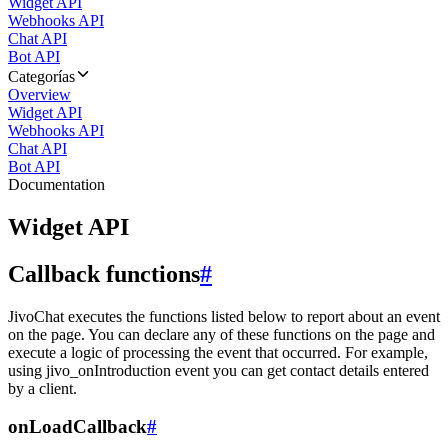
Widget API
Webhooks API
Chat API
Bot API
Categorías
Overview
Widget API
Webhooks API
Chat API
Bot API
Documentation
Widget API
Callback functions
#
JivoChat executes the functions listed below to report about an event
on the page. You can declare any of these functions on the page and
execute a logic of processing the event that occurred. For example,
using jivo_onIntroduction event you can get contact details entered
by a client.
onLoadCallback
#