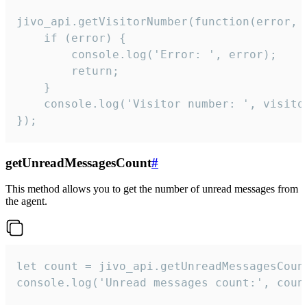
jivo_api.getVisitorNumber(function(error, v
    if (error) {

        console.log('Error: ', error);

        return;

    }  

    console.log('Visitor number: ', visitor
});
getUnreadMessagesCount
#
This method allows you to get the number of unread messages from
the agent.
let count = jivo_api.getUnreadMessagesCount
console.log('Unread messages count:', coun