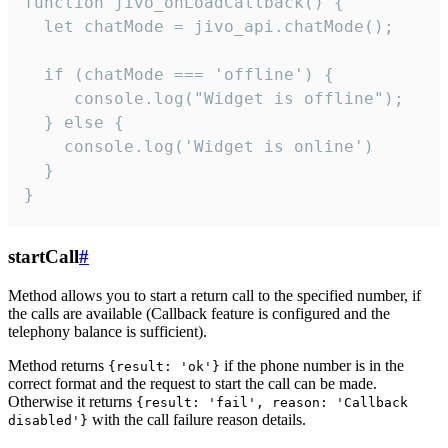
function jivo_onLoadCallback() {

  let chatMode = jivo_api.chatMode();

  if (chatMode === 'offline') {

     console.log("Widget is offline");

  } else {

    console.log('Widget is online')

  }

}
startCall
#
Method allows you to start a return call to the specified number, if
the calls are available (Callback feature is configured and the
telephony balance is sufficient).
Method returns
if the phone number is in the
{result: 'ok'}
correct format and the request to start the call can be made.
Otherwise it returns
{result: 'fail', reason: 'Callback
with the call failure reason details.
disabled'}