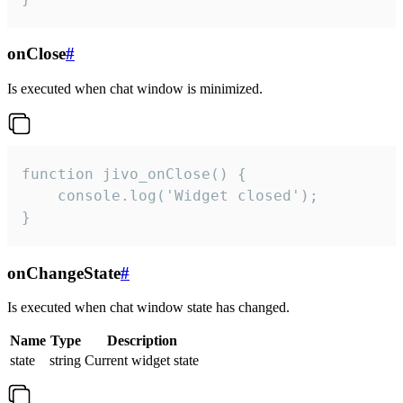
onClose
#
Is executed when chat window is minimized.
function jivo_onClose() {

    console.log('Widget closed');

}
onChangeState
#
Is executed when chat window state has changed.
Name
Type
Description
state
string
Current widget state