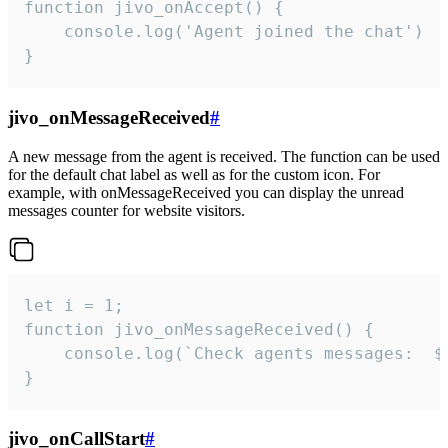
function jivo_onAccept() {

	console.log('Agent joined the chat')

}
jivo_onMessageReceived
#
A new message from the agent is received. The function can be used
for the default chat label as well as for the custom icon. For
example, with onMessageReceived you can display the unread
messages counter for website visitors.
let i = 1;

function jivo_onMessageReceived() {

	console.log(`Check agents messages:  ${i++}`)

}
jivo_onCallStart
#