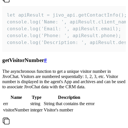
let apiResult = jivo_api.getContactInfo();

console.log('Name: ', apiResult.client_name
console.log('Email: ', apiResult.email);

console.log('Phone: ', apiResult.phone);

console.log('Description: ', apiResult.des
getVisitorNumber
#
The asynchronous function to get a unique visitor number in
JivoChat. Visitors are numbered sequentially: 1, 2, 3, etc. Visitor
number is displayed in the agent's App and archives and can be used
to associate JivoChat data with the CRM data.
Name
Type
Description
err
string
String that contains the error
visitorNumber
integer
Visitor's number