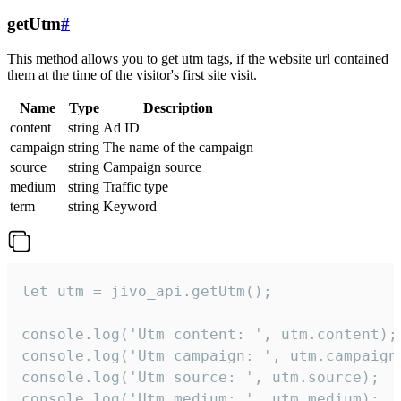
getUtm
#
This method allows you to get utm tags, if the website url contained
them at the time of the visitor's first site visit.
Name
Type
Description
content
string
Ad ID
campaign
string
The name of the campaign
source
string
Campaign source
medium
string
Traffic type
term
string
Keyword
let utm = jivo_api.getUtm();

console.log('Utm content: ', utm.content);

console.log('Utm campaign: ', utm.campaign)
console.log('Utm source: ', utm.source);

console.log('Utm medium: ', utm.medium);
