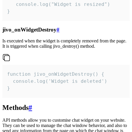
   console.log("Widget is resized")

}
jivo_onWidgetDestroy
#
Is executed when the widget is completely removed from the page.
It is triggered when calling jivo_destroy() method.
function jivo_onWidgetDestroy() {

  console.log('Widget is deleted')

}
Methods
#
API methods allow you to customise chat widget on your website.
They can be used to manage the chat window behavior, and also to
send any information from the page on which the chat window is