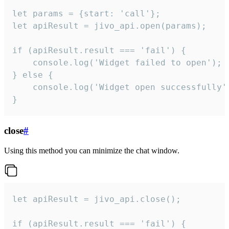
let params = {start: 'call'};

let apiResult = jivo_api.open(params);

if (apiResult.result === 'fail') {

    console.log('Widget failed to open');

} else {

    console.log('Widget open successfully')
}
close
#
Using this method you can minimize the chat window.
let apiResult = jivo_api.close();

if (apiResult.result === 'fail') {
