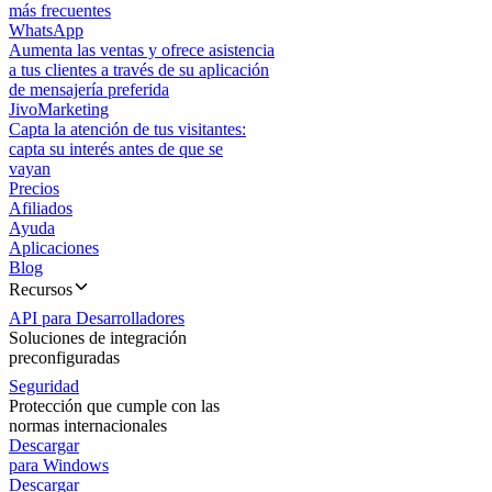
más frecuentes
WhatsApp
Aumenta las ventas y ofrece asistencia
a tus clientes a través de su aplicación
de mensajería preferida
JivoMarketing
Capta la atención de tus visitantes:
capta su interés antes de que se
vayan
Precios
Afiliados
Ayuda
Aplicaciones
Blog
Recursos
API para Desarrolladores
Soluciones de integración
preconfiguradas
Seguridad
Protección que cumple con las
normas internacionales
Descargar
para Windows
Descargar