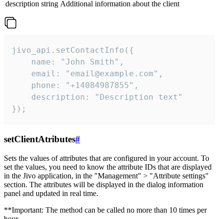
description
string
Additional information about the client
jivo_api.setContactInfo({

    name: "John Smith",

    email: "email@example.com",

    phone: "+14084987855",

    description: "Description text"

});
setClientAtributes
#
Sets the values ​​of attributes that are configured in your account. To
set the values, you need to know the attribute IDs that are displayed
in the Jivo application, in the "Management" > "Attribute settings"
section. The attributes will be displayed in the dialog information
panel and updated in real time.
**Important: The method can be called no more than 10 times per
hour.