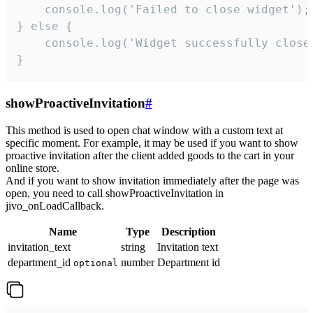
    console.log('Failed to close widget');

} else {

    console.log('Widget successfully close'
}
showProactiveInvitation
#
This method is used to open chat window with a custom text at
specific moment. For example, it may be used if you want to show
proactive invitation after the client added goods to the cart in your
online store.
And if you want to show invitation immediately after the page was
open, you need to call showProactiveInvitation in
jivo_onLoadCallback.
Name
Type
Description
invitation_text
string
Invitation text
department_id
number
Department id
optional