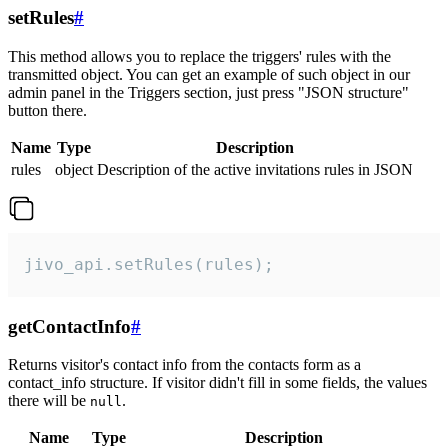
setRules
#
This method allows you to replace the triggers' rules with the
transmitted object. You can get an example of such object in our
admin panel in the Triggers section, just press "JSON structure"
button there.
Name
Type
Description
rules
object
Description of the active invitations rules in JSON
jivo_api.setRules(rules);
getContactInfo
#
Returns visitor's contact info from the contacts form as a
contact_info structure. If visitor didn't fill in some fields, the values
there will be
.
null
Name
Type
Description