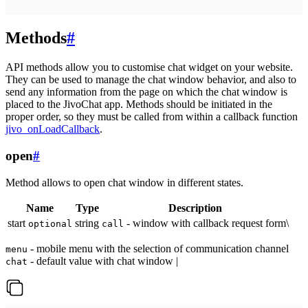
Methods
#
API methods allow you to customise chat widget on your website.
They can be used to manage the chat window behavior, and also to
send any information from the page on which the chat window is
placed to the JivoChat app. Methods should be initiated in the
proper order, so they must be called from within a callback function
jivo_onLoadCallback
.
open
#
Method allows to open chat window in different states.
Name
Type
Description
start
string
- window with callback request form\
optional
call
- mobile menu with the selection of communication channel
menu
- default value with chat window |
chat