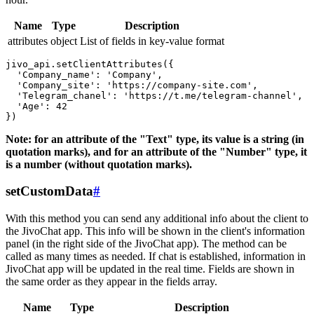
Name
Type
Description
attributes
object
List of fields in key-value format
jivo_api.setClientAttributes({

  'Company_name': 'Company',

  'Company_site': 'https://company-site.com',

  'Telegram_chanel': 'https://t.me/telegram-channel',

  'Age': 42

Note: for an attribute of the "Text" type, its value is a string (in
quotation marks), and for an attribute of the "Number" type, it
is a number (without quotation marks).
setCustomData
#
With this method you can send any additional info about the client to
the JivoChat app. This info will be shown in the client's information
panel (in the right side of the JivoChat app). The method can be
called as many times as needed. If chat is established, information in
JivoChat app will be updated in the real time. Fields are shown in
the same order as they appear in the fields array.
Name
Type
Description