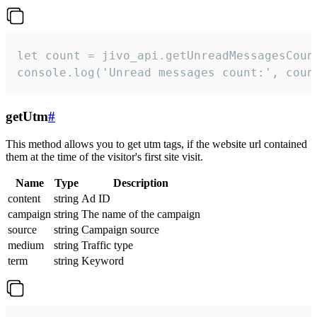
let count = jivo_api.getUnreadMessagesCount
console.log('Unread messages count:', coun
getUtm
#
This method allows you to get utm tags, if the website url contained
them at the time of the visitor's first site visit.
Name
Type
Description
content
string
Ad ID
campaign
string
The name of the campaign
source
string
Campaign source
medium
string
Traffic type
term
string
Keyword