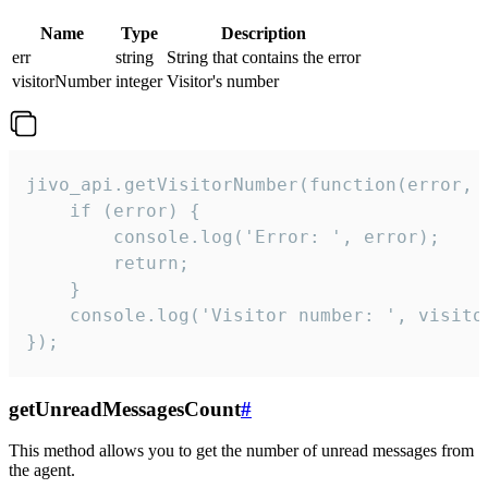
Name
Type
Description
err
string
String that contains the error
visitorNumber
integer
Visitor's number
jivo_api.getVisitorNumber(function(error, v
    if (error) {

        console.log('Error: ', error);

        return;

    }  

    console.log('Visitor number: ', visitor
});
getUnreadMessagesCount
#
This method allows you to get the number of unread messages from
the agent.