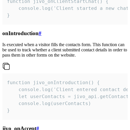
function jivo_onClientStartChat() {

    console.log('Client started a new chat'
}
onIntroduction
#
Is executed when a visitor fills the contacts form. This function can
be used to track whether a client submitted contact details in order to
pass them in other forms on the website.
function jivo_onIntroduction() {

    console.log('Client entered contact det
    let userContacts = jivo_api.getContactI
    console.log(userContacts)

}
jivo_onAccept
#