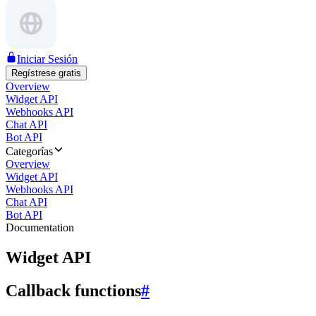
Iniciar Sesión
Regístrese gratis
Overview
Widget API
Webhooks API
Chat API
Bot API
Categorías
Overview
Widget API
Webhooks API
Chat API
Bot API
Documentation
Widget API
Callback functions
#