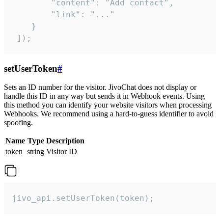
        "content": "Add contact",

        "link": "..."

    }

 ]);
setUserToken
#
Sets an ID number for the visitor. JivoChat does not display or
handle this ID in any way but sends it in Webhook events. Using
this method you can identify your website visitors when processing
Webhooks. We recommend using a hard-to-guess identifier to avoid
spoofing.
Name
Type
Description
token
string
Visitor ID
jivo_api.setUserToken(token);