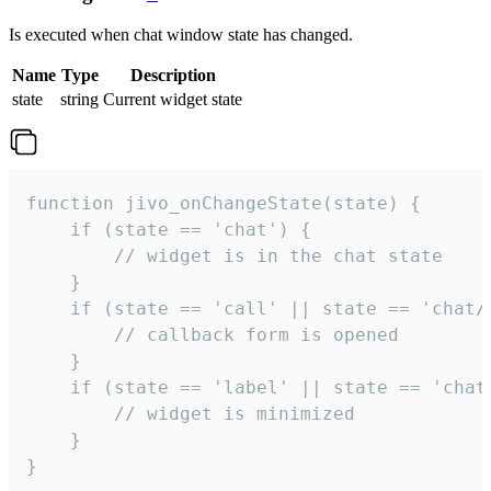
Is executed when chat window state has changed.
Name
Type
Description
state
string
Current widget state
function jivo_onChangeState(state) {

    if (state == 'chat') {

        // widget is in the chat state

    }

    if (state == 'call' || state == 'chat/c
        // callback form is opened

    }

    if (state == 'label' || state == 'chat/
        // widget is minimized

    }

}