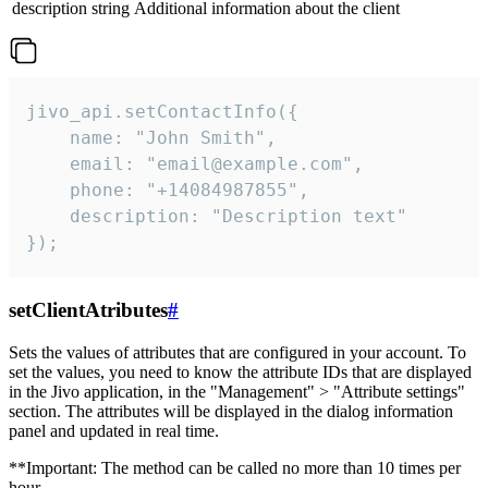
description
string
Additional information about the client
jivo_api.setContactInfo({

    name: "John Smith",

    email: "email@example.com",

    phone: "+14084987855",

    description: "Description text"

});
setClientAtributes
#
Sets the values ​​of attributes that are configured in your account. To
set the values, you need to know the attribute IDs that are displayed
in the Jivo application, in the "Management" > "Attribute settings"
section. The attributes will be displayed in the dialog information
panel and updated in real time.
**Important: The method can be called no more than 10 times per
hour.