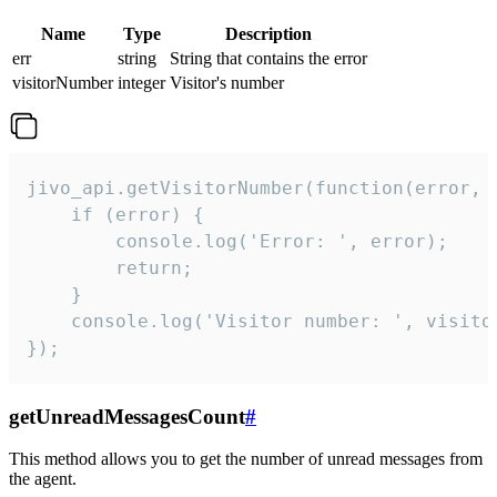
Name
Type
Description
err
string
String that contains the error
visitorNumber
integer
Visitor's number
jivo_api.getVisitorNumber(function(error, v
    if (error) {

        console.log('Error: ', error);

        return;

    }  

    console.log('Visitor number: ', visitor
});
getUnreadMessagesCount
#
This method allows you to get the number of unread messages from
the agent.