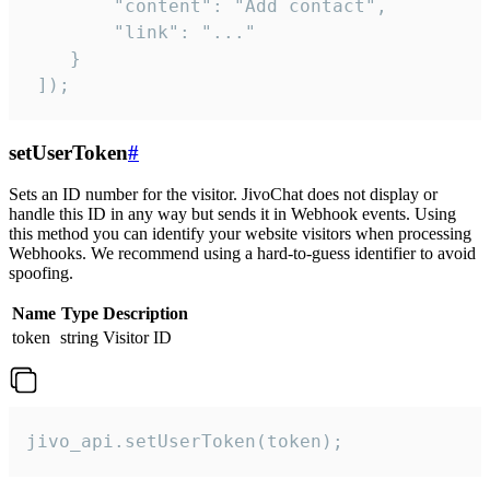
        "content": "Add contact",

        "link": "..."

    }

 ]);
setUserToken
#
Sets an ID number for the visitor. JivoChat does not display or
handle this ID in any way but sends it in Webhook events. Using
this method you can identify your website visitors when processing
Webhooks. We recommend using a hard-to-guess identifier to avoid
spoofing.
Name
Type
Description
token
string
Visitor ID
jivo_api.setUserToken(token);