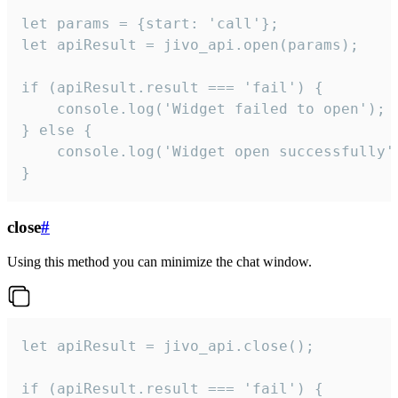
let params = {start: 'call'};

let apiResult = jivo_api.open(params);

if (apiResult.result === 'fail') {

    console.log('Widget failed to open');

} else {

    console.log('Widget open successfully')
}
close
#
Using this method you can minimize the chat window.
let apiResult = jivo_api.close();

if (apiResult.result === 'fail') {
