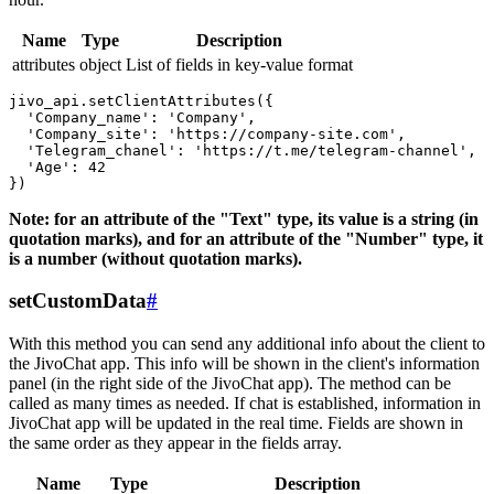
Name
Type
Description
attributes
object
List of fields in key-value format
jivo_api.setClientAttributes({

  'Company_name': 'Company',

  'Company_site': 'https://company-site.com',

  'Telegram_chanel': 'https://t.me/telegram-channel',

  'Age': 42

Note: for an attribute of the "Text" type, its value is a string (in
quotation marks), and for an attribute of the "Number" type, it
is a number (without quotation marks).
setCustomData
#
With this method you can send any additional info about the client to
the JivoChat app. This info will be shown in the client's information
panel (in the right side of the JivoChat app). The method can be
called as many times as needed. If chat is established, information in
JivoChat app will be updated in the real time. Fields are shown in
the same order as they appear in the fields array.
Name
Type
Description