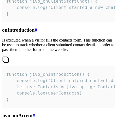
function jivo_onClientStartChat() {

    console.log('Client started a new chat'
}
onIntroduction
#
Is executed when a visitor fills the contacts form. This function can
be used to track whether a client submitted contact details in order to
pass them in other forms on the website.
function jivo_onIntroduction() {

    console.log('Client entered contact det
    let userContacts = jivo_api.getContactI
    console.log(userContacts)

}
jivo_onAccept
#