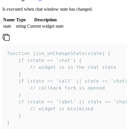
Is executed when chat window state has changed.
Name
Type
Description
state
string
Current widget state
function jivo_onChangeState(state) {

    if (state == 'chat') {

        // widget is in the chat state

    }

    if (state == 'call' || state == 'chat/c
        // callback form is opened

    }

    if (state == 'label' || state == 'chat/
        // widget is minimized

    }

}