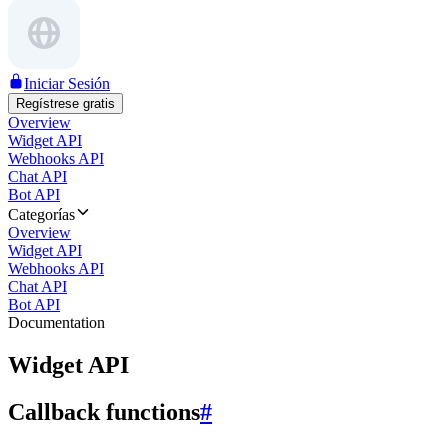
Iniciar Sesión
Regístrese gratis
Overview
Widget API
Webhooks API
Chat API
Bot API
Categorías
Overview
Widget API
Webhooks API
Chat API
Bot API
Documentation
Widget API
Callback functions
#