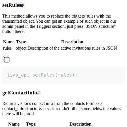
setRules
#
This method allows you to replace the triggers' rules with the
transmitted object. You can get an example of such object in our
admin panel in the Triggers section, just press "JSON structure"
button there.
Name
Type
Description
rules
object
Description of the active invitations rules in JSON
jivo_api.setRules(rules);
getContactInfo
#
Returns visitor's contact info from the contacts form as a
contact_info structure. If visitor didn't fill in some fields, the values
there will be
.
null
Name
Type
Description