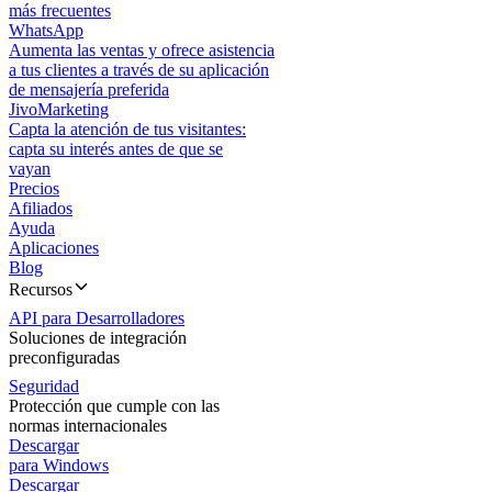
más frecuentes
WhatsApp
Aumenta las ventas y ofrece asistencia
a tus clientes a través de su aplicación
de mensajería preferida
JivoMarketing
Capta la atención de tus visitantes:
capta su interés antes de que se
vayan
Precios
Afiliados
Ayuda
Aplicaciones
Blog
Recursos
API para Desarrolladores
Soluciones de integración
preconfiguradas
Seguridad
Protección que cumple con las
normas internacionales
Descargar
para Windows
Descargar