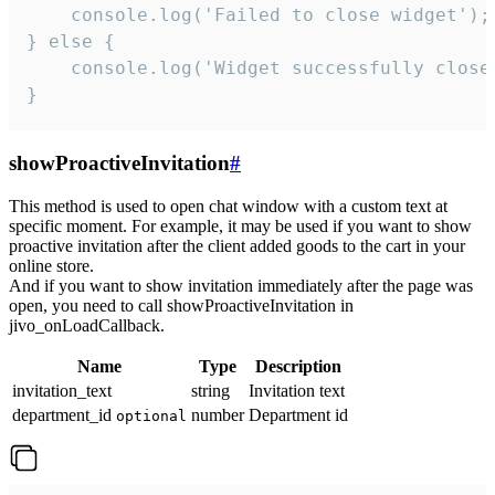
    console.log('Failed to close widget');

} else {

    console.log('Widget successfully close'
}
showProactiveInvitation
#
This method is used to open chat window with a custom text at
specific moment. For example, it may be used if you want to show
proactive invitation after the client added goods to the cart in your
online store.
And if you want to show invitation immediately after the page was
open, you need to call showProactiveInvitation in
jivo_onLoadCallback.
Name
Type
Description
invitation_text
string
Invitation text
department_id
number
Department id
optional