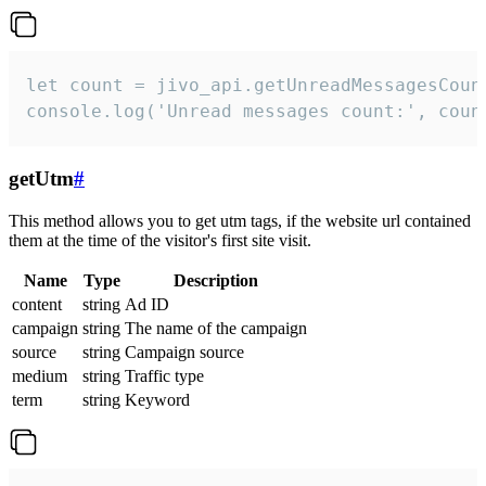
let count = jivo_api.getUnreadMessagesCount
console.log('Unread messages count:', coun
getUtm
#
This method allows you to get utm tags, if the website url contained
them at the time of the visitor's first site visit.
Name
Type
Description
content
string
Ad ID
campaign
string
The name of the campaign
source
string
Campaign source
medium
string
Traffic type
term
string
Keyword