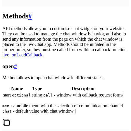
Methods
#
API methods allow you to customise chat widget on your website.
They can be used to manage the chat window behavior, and also to
send any information from the page on which the chat window is
placed to the JivoChat app. Methods should be initiated in the
proper order, so they must be called from within a callback function
jivo_onLoadCallback
.
open
#
Method allows to open chat window in different states.
Name
Type
Description
start
string
- window with callback request form\
optional
call
- mobile menu with the selection of communication channel
menu
- default value with chat window |
chat