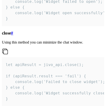
    console.log('Widget failed to open');

} else {

    console.log('Widget open successfully')
}
close
#
Using this method you can minimize the chat window.
let apiResult = jivo_api.close();

if (apiResult.result === 'fail') {

    console.log('Failed to close widget');

} else {

    console.log('Widget successfully close'
}