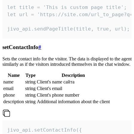
let title = 'This is custom page title';

let url = 'https://site.com/url_to_page?q=p
jivo_api.sendPageTitle(title, true, url);
setContactInfo
#
Sets the contact info for the visitor. The data is displayed to the agent
similarly as if the visitors introduced themselves in the chat window.
Name
Type
Description
name
string
Client's name сайта
email
string
Client's email
phone
string
Client's phone number
description
string
Additional information about the client
jivo_api.setContactInfo({
