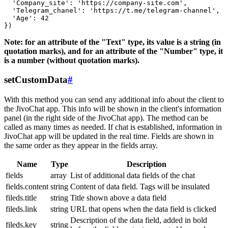
  'Company_site': 'https://company-site.com',

  'Telegram_chanel': 'https://t.me/telegram-channel',

  'Age': 42

Note: for an attribute of the "Text" type, its value is a string (in
quotation marks), and for an attribute of the "Number" type, it
is a number (without quotation marks).
setCustomData
#
With this method you can send any additional info about the client to
the JivoChat app. This info will be shown in the client's information
panel (in the right side of the JivoChat app). The method can be
called as many times as needed. If chat is established, information in
JivoChat app will be updated in the real time. Fields are shown in
the same order as they appear in the fields array.
Name
Type
Description
fields
array
List of additional data fields of the chat
fields.content
string
Content of data field. Tags will be insulated
fileds.title
string
Title shown above a data field
fileds.link
string
URL that opens when the data field is clicked
Description of the data field, added in bold
fileds.key
string