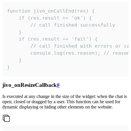
function jivo_onCallEnd(res) {

    if (res.result == 'ok') {

        // call finished successfully

    }

    if (res.result == 'fail') {

        // call finished with errors or can
        console.log(res.reason); // reason 
    }

}
jivo_onResizeCallback
#
Is executed at any change in the size of the widget: when the chat is
open, closed or dragged by a user. This function can be used for
dynamic displaying or hiding other elements on the website.