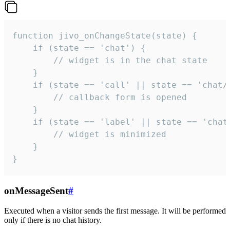
function jivo_onChangeState(state) {

    if (state == 'chat') {

        // widget is in the chat state

    }

    if (state == 'call' || state == 'chat/c
        // callback form is opened

    }

    if (state == 'label' || state == 'chat/
        // widget is minimized

    }

}
onMessageSent
#
Executed when a visitor sends the first message. It will be performed
only if there is no chat history.