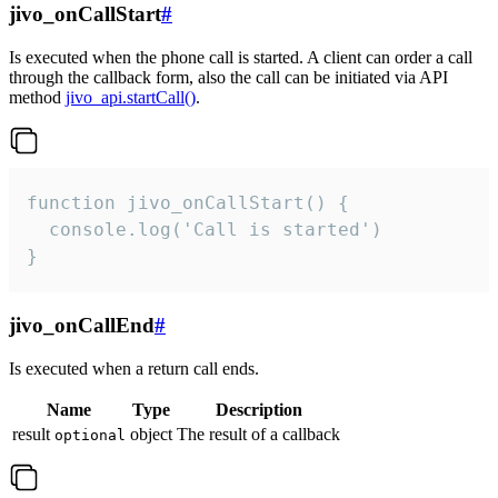
jivo_onCallStart
#
Is executed when the phone call is started. A client can order a call
through the callback form, also the call can be initiated via API
method
jivo_api.startCall()
.
function jivo_onCallStart() {

  console.log('Call is started')

}
jivo_onCallEnd
#
Is executed when a return call ends.
Name
Type
Description
result
object
The result of a callback
optional