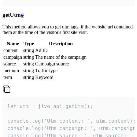
getUtm
#
This method allows you to get utm tags, if the website url contained
them at the time of the visitor's first site visit.
Name
Type
Description
content
string
Ad ID
campaign
string
The name of the campaign
source
string
Campaign source
medium
string
Traffic type
term
string
Keyword
let utm = jivo_api.getUtm();

console.log('Utm content: ', utm.content);

console.log('Utm campaign: ', utm.campaign)
console.log('Utm source: ', utm.source);
