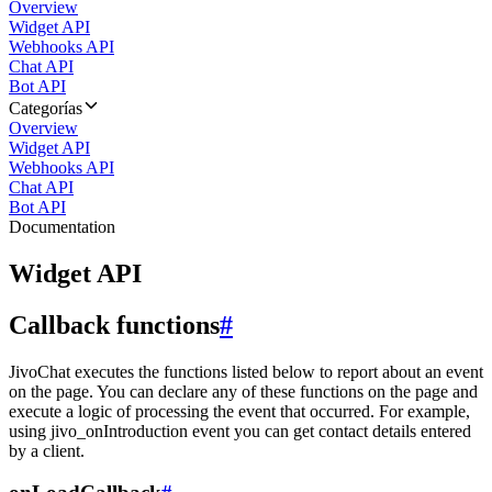
Overview
Widget API
Webhooks API
Chat API
Bot API
Categorías
Overview
Widget API
Webhooks API
Chat API
Bot API
Documentation
Widget API
Callback functions
#
JivoChat executes the functions listed below to report about an event
on the page. You can declare any of these functions on the page and
execute a logic of processing the event that occurred. For example,
using jivo_onIntroduction event you can get contact details entered
by a client.