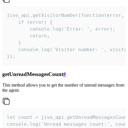
jivo_api.getVisitorNumber(function(error, v
    if (error) {

        console.log('Error: ', error);

        return;

    }  

    console.log('Visitor number: ', visitor
});
getUnreadMessagesCount
#
This method allows you to get the number of unread messages from
the agent.
let count = jivo_api.getUnreadMessagesCount
console.log('Unread messages count:', coun