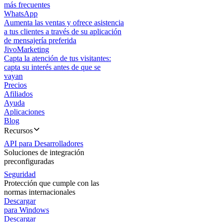
más frecuentes
WhatsApp
Aumenta las ventas y ofrece asistencia
a tus clientes a través de su aplicación
de mensajería preferida
JivoMarketing
Capta la atención de tus visitantes:
capta su interés antes de que se
vayan
Precios
Afiliados
Ayuda
Aplicaciones
Blog
Recursos
API para Desarrolladores
Soluciones de integración
preconfiguradas
Seguridad
Protección que cumple con las
normas internacionales
Descargar
para Windows
Descargar