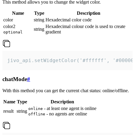
This method allows you to change the widget color.
Name
Type
Description
color
string
Hexadecimal color code
color2
Hexadecimal colour code is used to create
string
gradient
optional
jivo_api.setWidgetColor('#ffffff', '#00000
chatMode
#
With this method you can get the current chat status: online/offline.
Name
Type
Description
- at least one agent is online
online
result
string
- no agents are online
offline