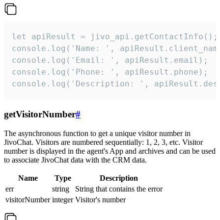
let apiResult = jivo_api.getContactInfo();

console.log('Name: ', apiResult.client_name
console.log('Email: ', apiResult.email);

console.log('Phone: ', apiResult.phone);

console.log('Description: ', apiResult.des
getVisitorNumber
#
The asynchronous function to get a unique visitor number in
JivoChat. Visitors are numbered sequentially: 1, 2, 3, etc. Visitor
number is displayed in the agent's App and archives and can be used
to associate JivoChat data with the CRM data.
Name
Type
Description
err
string
String that contains the error
visitorNumber
integer
Visitor's number