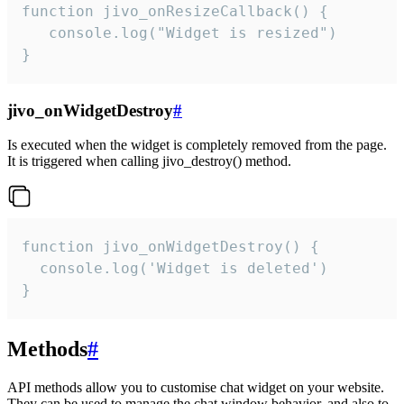
function jivo_onResizeCallback() {

   console.log("Widget is resized")

}
jivo_onWidgetDestroy
#
Is executed when the widget is completely removed from the page.
It is triggered when calling jivo_destroy() method.
function jivo_onWidgetDestroy() {

  console.log('Widget is deleted')

}
Methods
#
API methods allow you to customise chat widget on your website.
They can be used to manage the chat window behavior, and also to