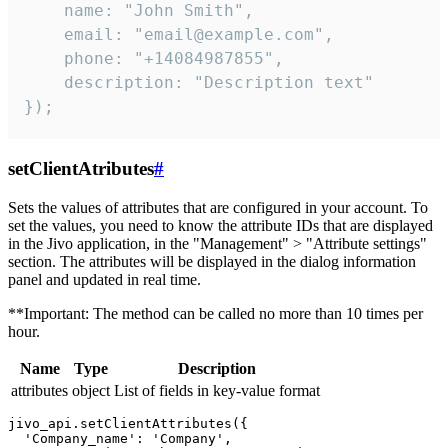
    name: "John Smith",

    email: "email@example.com",

    phone: "+14084987855",

    description: "Description text"

});
setClientAtributes
#
Sets the values ​​of attributes that are configured in your account. To
set the values, you need to know the attribute IDs that are displayed
in the Jivo application, in the "Management" > "Attribute settings"
section. The attributes will be displayed in the dialog information
panel and updated in real time.
**Important: The method can be called no more than 10 times per
hour.
Name
Type
Description
attributes
object
List of fields in key-value format
jivo_api.setClientAttributes({

  'Company_name': 'Company',
