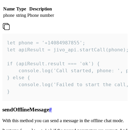
Name
Type
Description
phone
string
Phone number
let phone = '+14084987855';

let apiResult = jivo_api.startCall(phone);

if (apiResult.result === 'ok') {

    console.log('Call started, phone: ', ph
} else {

    console.log('Failed to start the call,
}
sendOfflineMessage
#
With this method you can send a message in the offline chat mode.