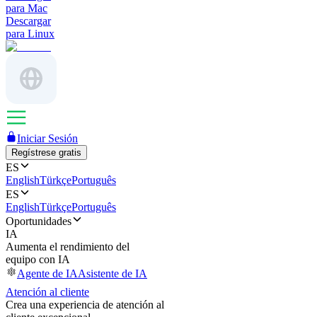
para Mac
Descargar
para Linux
Iniciar Sesión
Regístrese gratis
ES
English
Türkçe
Português
ES
English
Türkçe
Português
Oportunidades
IA
Aumenta el rendimiento del
equipo con IA
Agente de IA
Asistente de IA
Atención al cliente
Crea una experiencia de atención al