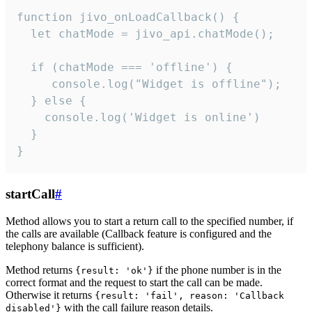
function jivo_onLoadCallback() {

  let chatMode = jivo_api.chatMode();

  if (chatMode === 'offline') {

     console.log("Widget is offline");

  } else {

    console.log('Widget is online')

  }

}
startCall
#
Method allows you to start a return call to the specified number, if
the calls are available (Callback feature is configured and the
telephony balance is sufficient).
Method returns
if the phone number is in the
{result: 'ok'}
correct format and the request to start the call can be made.
Otherwise it returns
{result: 'fail', reason: 'Callback
with the call failure reason details.
disabled'}