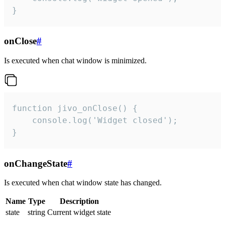
}
onClose
#
Is executed when chat window is minimized.
function jivo_onClose() {

    console.log('Widget closed');

}
onChangeState
#
Is executed when chat window state has changed.
Name
Type
Description
state
string
Current widget state