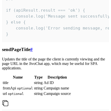
if (apiResult.result === 'ok') {

    console.log('Message sent successfully'
} else {

    console.log('Error sending message, rea
}
sendPageTitle
#
Updates the title of the page the client is currently viewing and the
page URL in the JivoChat app, which may be useful for SPA
applications.
Name
Type
Description
title
string
Ad ID
fromApi
string
Campaign name
optional
url
string
Campaign source
optional