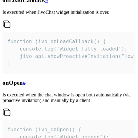
onLoadCallback
#
Is executed when JivoChat widget initialization is over.
function jivo_onLoadCallback() {

    console.log('Widget fully loaded');

    jivo_api.showProactiveInvitation("How c
}
onOpen
#
Is executed when the chat window is open both automatically (via
proactive invitation) and manually by a client
function jivo_onOpen() {

    console.log('Widget opened');
