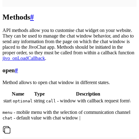
Methods
#
API methods allow you to customise chat widget on your website.
They can be used to manage the chat window behavior, and also to
send any information from the page on which the chat window is
placed to the JivoChat app. Methods should be initiated in the
proper order, so they must be called from within a callback function
jivo_onLoadCallback
.
open
#
Method allows to open chat window in different states.
Name
Type
Description
start
string
- window with callback request form\
optional
call
- mobile menu with the selection of communication channel
menu
- default value with chat window |
chat