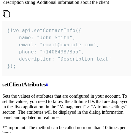
description
string
Additional information about the client
jivo_api.setContactInfo({

    name: "John Smith",

    email: "email@example.com",

    phone: "+14084987855",

    description: "Description text"

});
setClientAtributes
#
Sets the values ​​of attributes that are configured in your account. To
set the values, you need to know the attribute IDs that are displayed
in the Jivo application, in the "Management" > "Attribute settings"
section. The attributes will be displayed in the dialog information
panel and updated in real time.
**Important: The method can be called no more than 10 times per
hour.