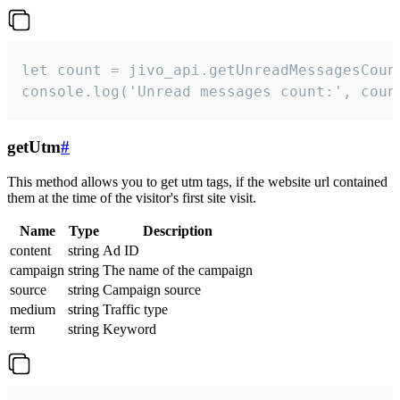
let count = jivo_api.getUnreadMessagesCount
console.log('Unread messages count:', coun
getUtm
#
This method allows you to get utm tags, if the website url contained
them at the time of the visitor's first site visit.
Name
Type
Description
content
string
Ad ID
campaign
string
The name of the campaign
source
string
Campaign source
medium
string
Traffic type
term
string
Keyword