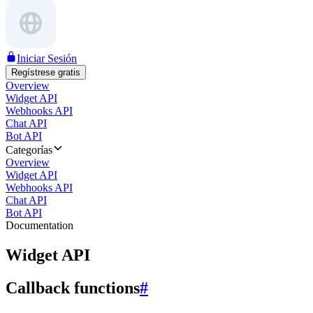
Iniciar Sesión
Regístrese gratis
Overview
Widget API
Webhooks API
Chat API
Bot API
Categorías
Overview
Widget API
Webhooks API
Chat API
Bot API
Documentation
Widget API
Callback functions
#