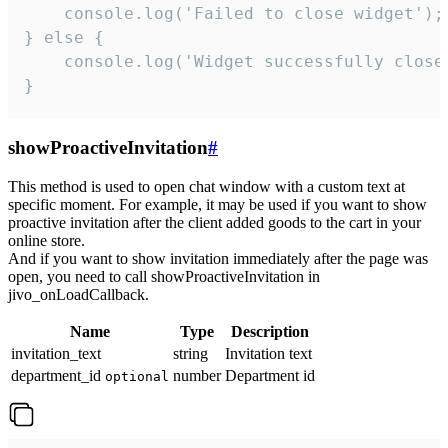
    console.log('Failed to close widget');

} else {

    console.log('Widget successfully close'
}
showProactiveInvitation
#
This method is used to open chat window with a custom text at
specific moment. For example, it may be used if you want to show
proactive invitation after the client added goods to the cart in your
online store.
And if you want to show invitation immediately after the page was
open, you need to call showProactiveInvitation in
jivo_onLoadCallback.
Name
Type
Description
invitation_text
string
Invitation text
department_id
number
Department id
optional