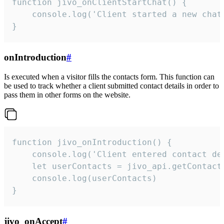
function jivo_onClientStartChat() {

    console.log('Client started a new chat'
}
onIntroduction
#
Is executed when a visitor fills the contacts form. This function can
be used to track whether a client submitted contact details in order to
pass them in other forms on the website.
function jivo_onIntroduction() {

    console.log('Client entered contact det
    let userContacts = jivo_api.getContactI
    console.log(userContacts)

}
jivo_onAccept
#