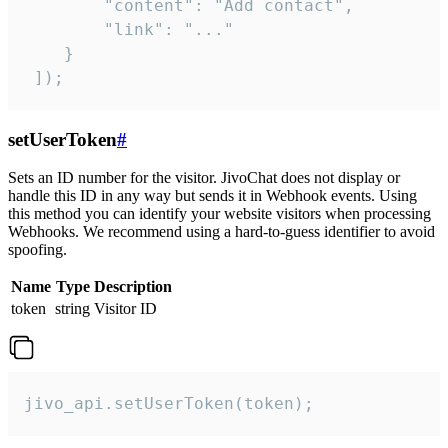
        "content": "Add contact",

        "link": "..."

    }

 ]);
setUserToken
#
Sets an ID number for the visitor. JivoChat does not display or
handle this ID in any way but sends it in Webhook events. Using
this method you can identify your website visitors when processing
Webhooks. We recommend using a hard-to-guess identifier to avoid
spoofing.
Name
Type
Description
token
string
Visitor ID
jivo_api.setUserToken(token);