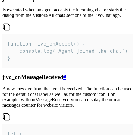
Is executed when an agent accepts the incoming chat or starts the
dialog from the Visitors/All chats sections of the JivoChat app.
function jivo_onAccept() {

	console.log('Agent joined the chat')

}
jivo_onMessageReceived
#
A new message from the agent is received. The function can be used
for the default chat label as well as for the custom icon. For
example, with onMessageReceived you can display the unread
messages counter for website visitors.
let i = 1;
