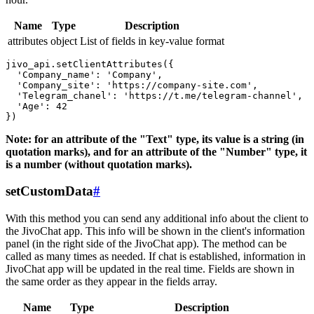
Name
Type
Description
attributes
object
List of fields in key-value format
jivo_api.setClientAttributes({

  'Company_name': 'Company',

  'Company_site': 'https://company-site.com',

  'Telegram_chanel': 'https://t.me/telegram-channel',

  'Age': 42

Note: for an attribute of the "Text" type, its value is a string (in
quotation marks), and for an attribute of the "Number" type, it
is a number (without quotation marks).
setCustomData
#
With this method you can send any additional info about the client to
the JivoChat app. This info will be shown in the client's information
panel (in the right side of the JivoChat app). The method can be
called as many times as needed. If chat is established, information in
JivoChat app will be updated in the real time. Fields are shown in
the same order as they appear in the fields array.
Name
Type
Description