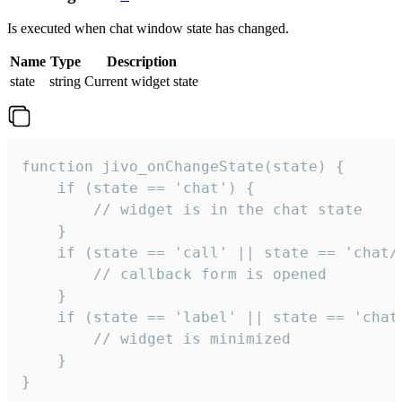
Is executed when chat window state has changed.
Name
Type
Description
state
string
Current widget state
function jivo_onChangeState(state) {

    if (state == 'chat') {

        // widget is in the chat state

    }

    if (state == 'call' || state == 'chat/c
        // callback form is opened

    }

    if (state == 'label' || state == 'chat/
        // widget is minimized

    }

}