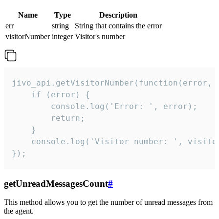
Name
Type
Description
err
string
String that contains the error
visitorNumber
integer
Visitor's number
jivo_api.getVisitorNumber(function(error, v
    if (error) {

        console.log('Error: ', error);

        return;

    }  

    console.log('Visitor number: ', visitor
});
getUnreadMessagesCount
#
This method allows you to get the number of unread messages from
the agent.