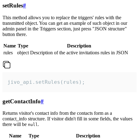
setRules
#
This method allows you to replace the triggers' rules with the
transmitted object. You can get an example of such object in our
admin panel in the Triggers section, just press "JSON structure"
button there.
Name
Type
Description
rules
object
Description of the active invitations rules in JSON
jivo_api.setRules(rules);
getContactInfo
#
Returns visitor's contact info from the contacts form as a
contact_info structure. If visitor didn't fill in some fields, the values
there will be
.
null
Name
Type
Description