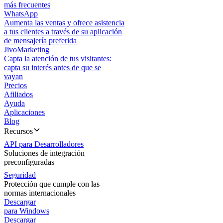
más frecuentes
WhatsApp
Aumenta las ventas y ofrece asistencia
a tus clientes a través de su aplicación
de mensajería preferida
JivoMarketing
Capta la atención de tus visitantes:
capta su interés antes de que se
vayan
Precios
Afiliados
Ayuda
Aplicaciones
Blog
Recursos
API para Desarrolladores
Soluciones de integración
preconfiguradas
Seguridad
Protección que cumple con las
normas internacionales
Descargar
para Windows
Descargar