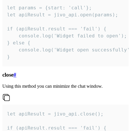
let params = {start: 'call'};

let apiResult = jivo_api.open(params);

if (apiResult.result === 'fail') {

    console.log('Widget failed to open');

} else {

    console.log('Widget open successfully')
}
close
#
Using this method you can minimize the chat window.
let apiResult = jivo_api.close();

if (apiResult.result === 'fail') {
