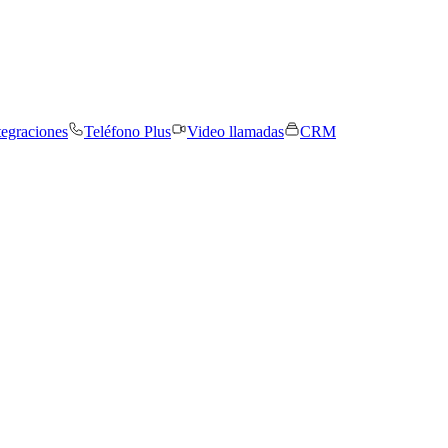
tegraciones
Teléfono Plus
Video llamadas
CRM