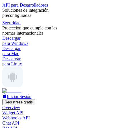
API para Desarrolladores
Soluciones de integración
preconfiguradas
Seguridad
Protección que cumple con las
normas internacionales
Descargar
para Windows
Descargar
para Mac
Descargar
para Linux
Iniciar Sesión
Regístrese gratis
Overview
Widget API
Webhooks API
Chat API