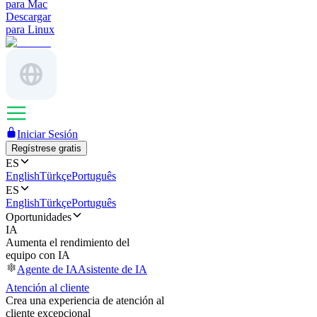
para Mac
Descargar
para Linux
Iniciar Sesión
Regístrese gratis
ES
English
Türkçe
Português
ES
English
Türkçe
Português
Oportunidades
IA
Aumenta el rendimiento del
equipo con IA
Agente de IA
Asistente de IA
Atención al cliente
Crea una experiencia de atención al
cliente excepcional