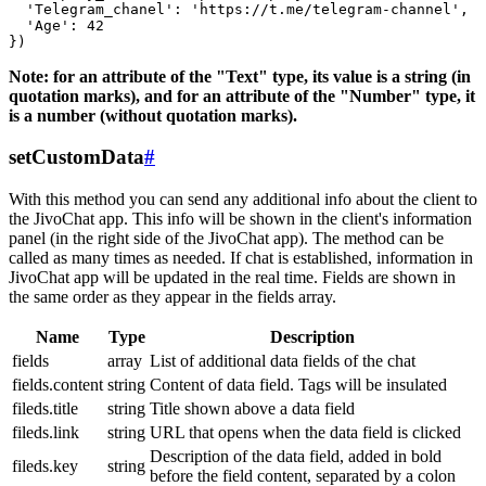
  'Telegram_chanel': 'https://t.me/telegram-channel',

  'Age': 42

Note: for an attribute of the "Text" type, its value is a string (in
quotation marks), and for an attribute of the "Number" type, it
is a number (without quotation marks).
setCustomData
#
With this method you can send any additional info about the client to
the JivoChat app. This info will be shown in the client's information
panel (in the right side of the JivoChat app). The method can be
called as many times as needed. If chat is established, information in
JivoChat app will be updated in the real time. Fields are shown in
the same order as they appear in the fields array.
Name
Type
Description
fields
array
List of additional data fields of the chat
fields.content
string
Content of data field. Tags will be insulated
fileds.title
string
Title shown above a data field
fileds.link
string
URL that opens when the data field is clicked
Description of the data field, added in bold
fileds.key
string
before the field content, separated by a colon