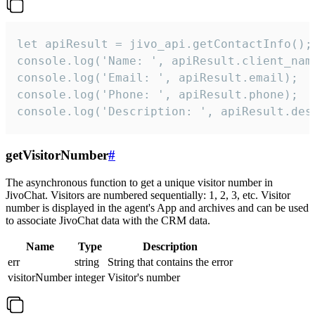
let apiResult = jivo_api.getContactInfo();

console.log('Name: ', apiResult.client_name
console.log('Email: ', apiResult.email);

console.log('Phone: ', apiResult.phone);

console.log('Description: ', apiResult.des
getVisitorNumber
#
The asynchronous function to get a unique visitor number in
JivoChat. Visitors are numbered sequentially: 1, 2, 3, etc. Visitor
number is displayed in the agent's App and archives and can be used
to associate JivoChat data with the CRM data.
Name
Type
Description
err
string
String that contains the error
visitorNumber
integer
Visitor's number