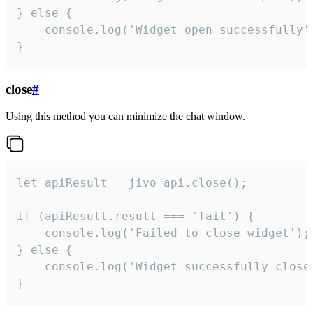
} else {

    console.log('Widget open successfully')
}
close
#
Using this method you can minimize the chat window.
let apiResult = jivo_api.close();

if (apiResult.result === 'fail') {

    console.log('Failed to close widget');

} else {

    console.log('Widget successfully close'
}