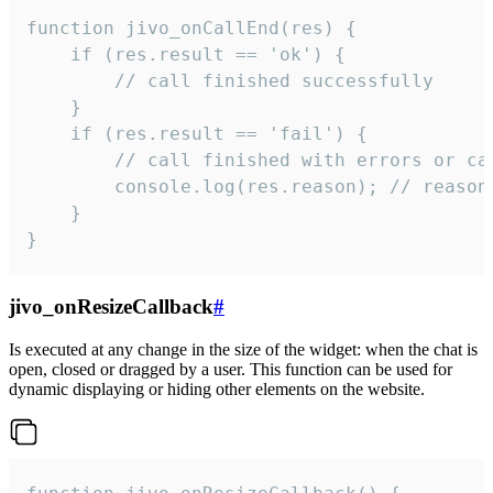
function jivo_onCallEnd(res) {

    if (res.result == 'ok') {

        // call finished successfully

    }

    if (res.result == 'fail') {

        // call finished with errors or can
        console.log(res.reason); // reason 
    }

}
jivo_onResizeCallback
#
Is executed at any change in the size of the widget: when the chat is
open, closed or dragged by a user. This function can be used for
dynamic displaying or hiding other elements on the website.