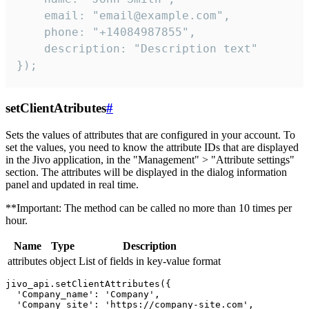
    email: "email@example.com",

    phone: "+14084987855",

    description: "Description text"

});
setClientAtributes
#
Sets the values ​​of attributes that are configured in your account. To
set the values, you need to know the attribute IDs that are displayed
in the Jivo application, in the "Management" > "Attribute settings"
section. The attributes will be displayed in the dialog information
panel and updated in real time.
**Important: The method can be called no more than 10 times per
hour.
Name
Type
Description
attributes
object
List of fields in key-value format
jivo_api.setClientAttributes({

  'Company_name': 'Company',

  'Company_site': 'https://company-site.com',
