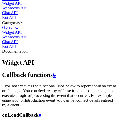
Widget API
Webhooks API
Chat API
Bot API
Categorías
Overview
Widget API
Webhooks API
Chat API
Bot API
Documentation
Widget API
Callback functions
#
JivoChat executes the functions listed below to report about an event
on the page. You can declare any of these functions on the page and
execute a logic of processing the event that occurred. For example,
using jivo_onIntroduction event you can get contact details entered
by a client.
onLoadCallback
#