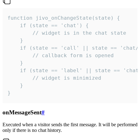
function jivo_onChangeState(state) {

    if (state == 'chat') {

        // widget is in the chat state

    }

    if (state == 'call' || state == 'chat/c
        // callback form is opened

    }

    if (state == 'label' || state == 'chat/
        // widget is minimized

    }

}
onMessageSent
#
Executed when a visitor sends the first message. It will be performed
only if there is no chat history.