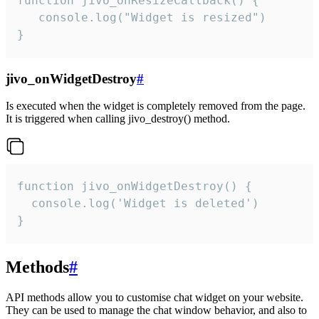
function jivo_onResizeCallback() {

   console.log("Widget is resized")

}
jivo_onWidgetDestroy
#
Is executed when the widget is completely removed from the page.
It is triggered when calling jivo_destroy() method.
function jivo_onWidgetDestroy() {

  console.log('Widget is deleted')

}
Methods
#
API methods allow you to customise chat widget on your website.
They can be used to manage the chat window behavior, and also to