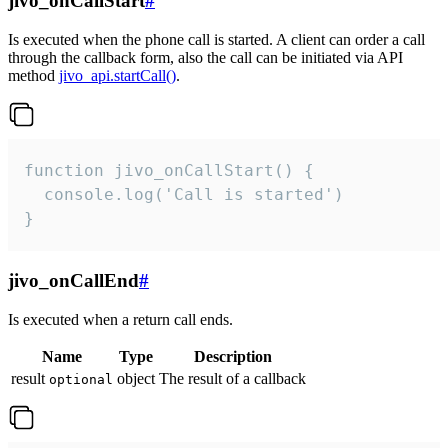
jivo_onCallStart
#
Is executed when the phone call is started. A client can order a call
through the callback form, also the call can be initiated via API
method
jivo_api.startCall()
.
function jivo_onCallStart() {

  console.log('Call is started')

}
jivo_onCallEnd
#
Is executed when a return call ends.
Name
Type
Description
result
object
The result of a callback
optional