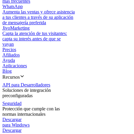
más frecuentes
WhatsApp
Aumenta las ventas y ofrece asistencia
a tus clientes a través de su aplicación
de mensajería preferida
JivoMarketing
Capta la atención de tus visitantes:
capta su interés antes de que se
vayan
Precios
Afiliados
Ayuda
Aplicaciones
Blog
Recursos
API para Desarrolladores
Soluciones de integración
preconfiguradas
Seguridad
Protección que cumple con las
normas internacionales
Descargar
para Windows
Descargar