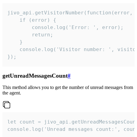
jivo_api.getVisitorNumber(function(error, v
    if (error) {

        console.log('Error: ', error);

        return;

    }  

    console.log('Visitor number: ', visitor
});
getUnreadMessagesCount
#
This method allows you to get the number of unread messages from
the agent.
let count = jivo_api.getUnreadMessagesCount
console.log('Unread messages count:', coun