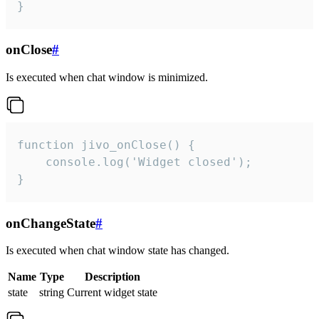
}
onClose
#
Is executed when chat window is minimized.
function jivo_onClose() {

    console.log('Widget closed');

}
onChangeState
#
Is executed when chat window state has changed.
Name
Type
Description
state
string
Current widget state