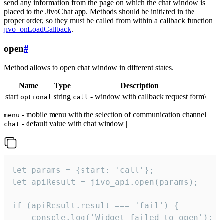
send any information from the page on which the chat window is
placed to the JivoChat app. Methods should be initiated in the
proper order, so they must be called from within a callback function
jivo_onLoadCallback
.
open
#
Method allows to open chat window in different states.
Name
Type
Description
start
string
- window with callback request form\
optional
call
- mobile menu with the selection of communication channel
menu
- default value with chat window |
chat
let params = {start: 'call'};

let apiResult = jivo_api.open(params);

if (apiResult.result === 'fail') {

    console.log('Widget failed to open');
