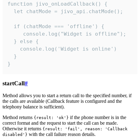
function jivo_onLoadCallback() {

  let chatMode = jivo_api.chatMode();

  if (chatMode === 'offline') {

     console.log("Widget is offline");

  } else {

    console.log('Widget is online')

  }

}
startCall
#
Method allows you to start a return call to the specified number, if
the calls are available (Callback feature is configured and the
telephony balance is sufficient).
Method returns
if the phone number is in the
{result: 'ok'}
correct format and the request to start the call can be made.
Otherwise it returns
{result: 'fail', reason: 'Callback
with the call failure reason details.
disabled'}