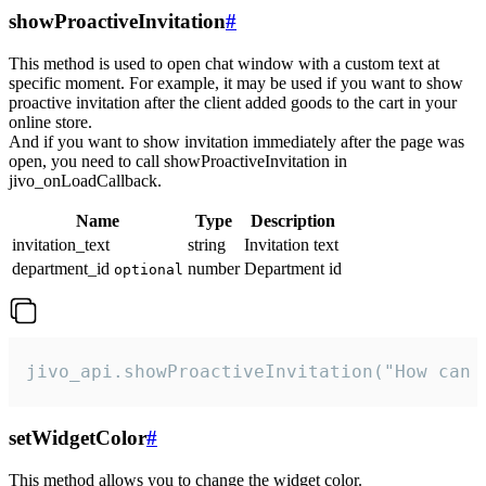
showProactiveInvitation
#
This method is used to open chat window with a custom text at
specific moment. For example, it may be used if you want to show
proactive invitation after the client added goods to the cart in your
online store.
And if you want to show invitation immediately after the page was
open, you need to call showProactiveInvitation in
jivo_onLoadCallback.
Name
Type
Description
invitation_text
string
Invitation text
department_id
number
Department id
optional
jivo_api.showProactiveInvitation("How can 
setWidgetColor
#
This method allows you to change the widget color.