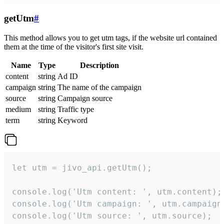
getUtm
#
This method allows you to get utm tags, if the website url contained
them at the time of the visitor's first site visit.
Name
Type
Description
content
string
Ad ID
campaign
string
The name of the campaign
source
string
Campaign source
medium
string
Traffic type
term
string
Keyword
let utm = jivo_api.getUtm();

console.log('Utm content: ', utm.content);

console.log('Utm campaign: ', utm.campaign)
console.log('Utm source: ', utm.source);
