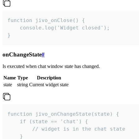
function jivo_onClose() {

    console.log('Widget closed');

}
onChangeState
#
Is executed when chat window state has changed.
Name
Type
Description
state
string
Current widget state
function jivo_onChangeState(state) {

    if (state == 'chat') {

        // widget is in the chat state

    }
