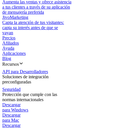
Aumenta las ventas y ofrece asistencia
a tus clientes a través de su aplicación
de mensajería preferida
JivoMarketing
Capta la atención de tus visitantes:
capta su interés antes de que se
vayan
Precios
Afiliados
Ayuda
Aplicaciones
Blog
Recursos
API para Desarrolladores
Soluciones de integración
preconfiguradas
Seguridad
Protección que cumple con las
normas internacionales
Descargar
para Windows
Descargar
para Mac
Descargar