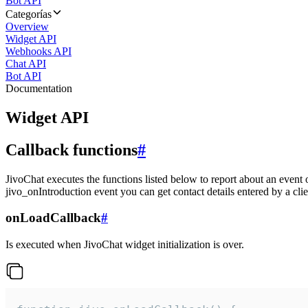
Bot API
Categorías
Overview
Widget API
Webhooks API
Chat API
Bot API
Documentation
Widget API
Callback functions
#
JivoChat executes the functions listed below to report about an event 
jivo_onIntroduction event you can get contact details entered by a clie
onLoadCallback
#
Is executed when JivoChat widget initialization is over.