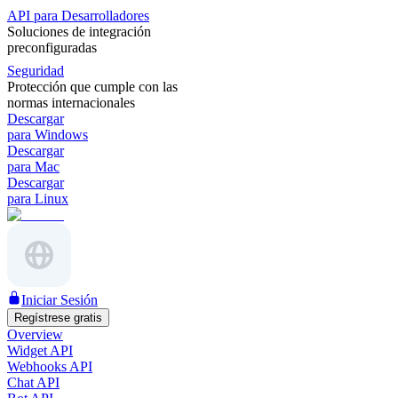
API para Desarrolladores
Soluciones de integración
preconfiguradas
Seguridad
Protección que cumple con las
normas internacionales
Descargar
para Windows
Descargar
para Mac
Descargar
para Linux
Iniciar Sesión
Regístrese gratis
Overview
Widget API
Webhooks API
Chat API