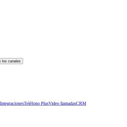
 los canales
Integraciones
Teléfono Plus
Video llamadas
CRM