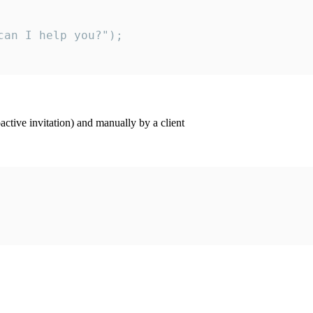
an I help you?");

ctive invitation) and manually by a client