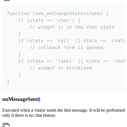
function jivo_onChangeState(state) {

    if (state == 'chat') {

        // widget is in the chat state

    }

    if (state == 'call' || state == 'chat/c
        // callback form is opened

    }

    if (state == 'label' || state == 'chat/
        // widget is minimized

    }

}
onMessageSent
#
Executed when a visitor sends the first message. It will be performed
only if there is no chat history.