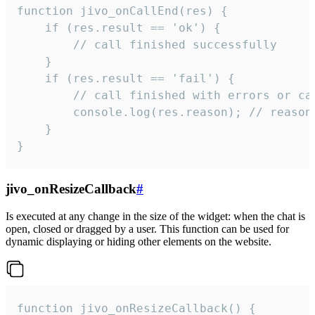
function jivo_onCallEnd(res) {

    if (res.result == 'ok') {

        // call finished successfully

    }

    if (res.result == 'fail') {

        // call finished with errors or can
        console.log(res.reason); // reason 
    }

}
jivo_onResizeCallback
#
Is executed at any change in the size of the widget: when the chat is
open, closed or dragged by a user. This function can be used for
dynamic displaying or hiding other elements on the website.
function jivo_onResizeCallback() {
