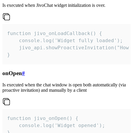
Is executed when JivoChat widget initialization is over.
function jivo_onLoadCallback() {

    console.log('Widget fully loaded');

    jivo_api.showProactiveInvitation("How c
}
onOpen
#
Is executed when the chat window is open both automatically (via
proactive invitation) and manually by a client
function jivo_onOpen() {

    console.log('Widget opened');

}