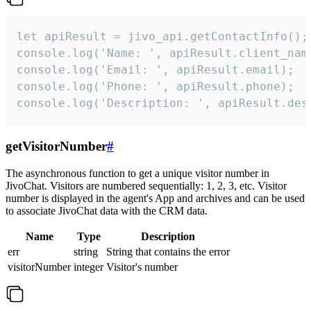
let apiResult = jivo_api.getContactInfo();

console.log('Name: ', apiResult.client_name
console.log('Email: ', apiResult.email);

console.log('Phone: ', apiResult.phone);

console.log('Description: ', apiResult.des
getVisitorNumber
#
The asynchronous function to get a unique visitor number in
JivoChat. Visitors are numbered sequentially: 1, 2, 3, etc. Visitor
number is displayed in the agent's App and archives and can be used
to associate JivoChat data with the CRM data.
Name
Type
Description
err
string
String that contains the error
visitorNumber
integer
Visitor's number