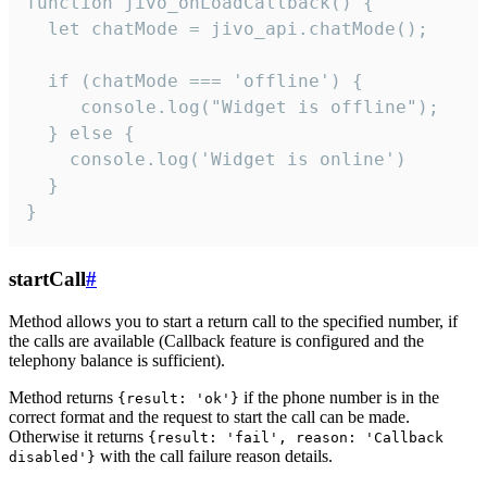
function jivo_onLoadCallback() {

  let chatMode = jivo_api.chatMode();

  if (chatMode === 'offline') {

     console.log("Widget is offline");

  } else {

    console.log('Widget is online')

  }

}
startCall
#
Method allows you to start a return call to the specified number, if
the calls are available (Callback feature is configured and the
telephony balance is sufficient).
Method returns
if the phone number is in the
{result: 'ok'}
correct format and the request to start the call can be made.
Otherwise it returns
{result: 'fail', reason: 'Callback
with the call failure reason details.
disabled'}