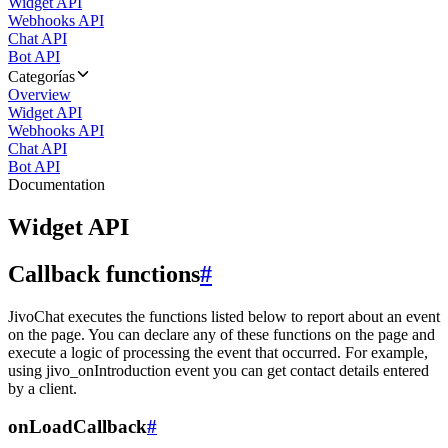
Widget API
Webhooks API
Chat API
Bot API
Categorías
Overview
Widget API
Webhooks API
Chat API
Bot API
Documentation
Widget API
Callback functions
#
JivoChat executes the functions listed below to report about an event
on the page. You can declare any of these functions on the page and
execute a logic of processing the event that occurred. For example,
using jivo_onIntroduction event you can get contact details entered
by a client.
onLoadCallback
#