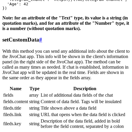
  'Age': 42

Note: for an attribute of the "Text" type, its value is a string (in
quotation marks), and for an attribute of the "Number" type, it
is a number (without quotation marks).
setCustomData
#
With this method you can send any additional info about the client to
the JivoChat app. This info will be shown in the client's information
panel (in the right side of the JivoChat app). The method can be
called as many times as needed. If chat is established, information in
JivoChat app will be updated in the real time. Fields are shown in
the same order as they appear in the fields array.
Name
Type
Description
fields
array
List of additional data fields of the chat
fields.content
string
Content of data field. Tags will be insulated
fileds.title
string
Title shown above a data field
fileds.link
string
URL that opens when the data field is clicked
Description of the data field, added in bold
fileds.key
string
before the field content, separated by a colon