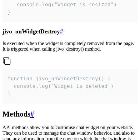
   console.log("Widget is resized")

}
jivo_onWidgetDestroy
#
Is executed when the widget is completely removed from the page.
It is triggered when calling jivo_destroy() method.
function jivo_onWidgetDestroy() {

  console.log('Widget is deleted')

}
Methods
#
API methods allow you to customise chat widget on your website.
They can be used to manage the chat window behavior, and also to
send any information from the page on which the chat window is