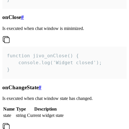
onClose
#
Is executed when chat window is minimized.
function jivo_onClose() {

    console.log('Widget closed');

}
onChangeState
#
Is executed when chat window state has changed.
Name
Type
Description
state
string
Current widget state