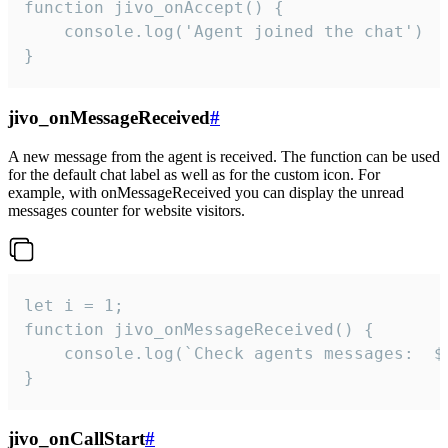
function jivo_onAccept() {

	console.log('Agent joined the chat')

}
jivo_onMessageReceived
#
A new message from the agent is received. The function can be used
for the default chat label as well as for the custom icon. For
example, with onMessageReceived you can display the unread
messages counter for website visitors.
let i = 1;

function jivo_onMessageReceived() {

	console.log(`Check agents messages:  ${i++}`)

}
jivo_onCallStart
#