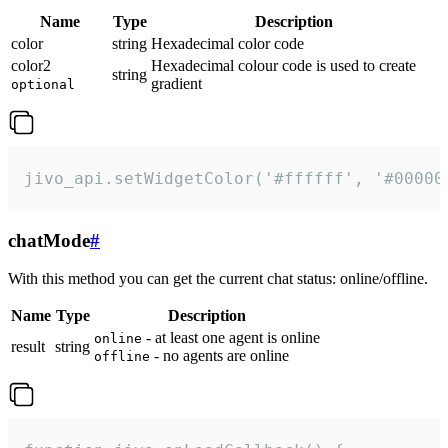
Name
Type
Description
color
string
Hexadecimal color code
color2
Hexadecimal colour code is used to create
string
gradient
optional
jivo_api.setWidgetColor('#ffffff', '#00000
chatMode
#
With this method you can get the current chat status: online/offline.
Name
Type
Description
- at least one agent is online
online
result
string
- no agents are online
offline