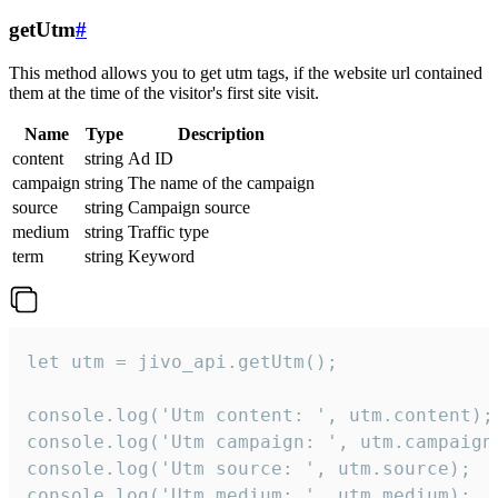
getUtm
#
This method allows you to get utm tags, if the website url contained
them at the time of the visitor's first site visit.
Name
Type
Description
content
string
Ad ID
campaign
string
The name of the campaign
source
string
Campaign source
medium
string
Traffic type
term
string
Keyword
let utm = jivo_api.getUtm();

console.log('Utm content: ', utm.content);

console.log('Utm campaign: ', utm.campaign)
console.log('Utm source: ', utm.source);

console.log('Utm medium: ', utm.medium);
