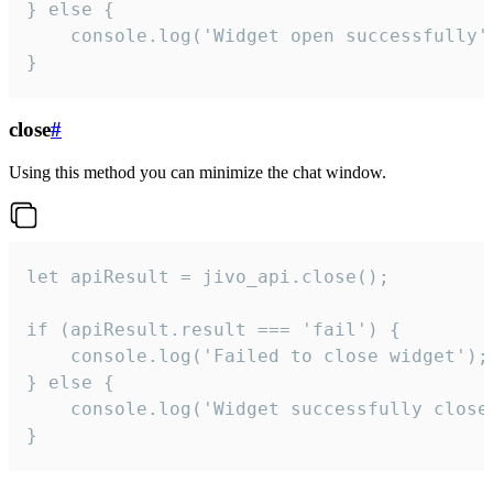
} else {

    console.log('Widget open successfully')
}
close
#
Using this method you can minimize the chat window.
let apiResult = jivo_api.close();

if (apiResult.result === 'fail') {

    console.log('Failed to close widget');

} else {

    console.log('Widget successfully close'
}