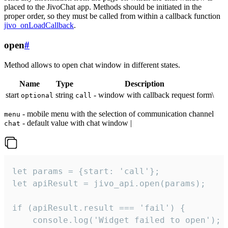
placed to the JivoChat app. Methods should be initiated in the
proper order, so they must be called from within a callback function
jivo_onLoadCallback
.
open
#
Method allows to open chat window in different states.
Name
Type
Description
start
string
- window with callback request form\
optional
call
- mobile menu with the selection of communication channel
menu
- default value with chat window |
chat
let params = {start: 'call'};

let apiResult = jivo_api.open(params);

if (apiResult.result === 'fail') {

    console.log('Widget failed to open');
