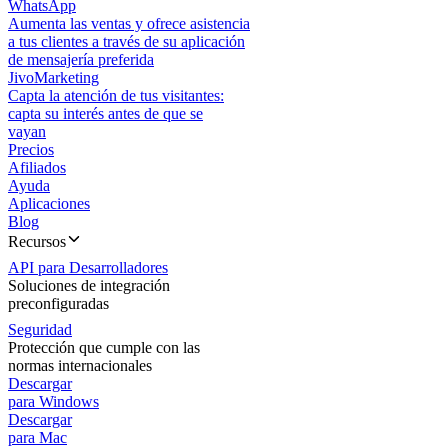
WhatsApp
Aumenta las ventas y ofrece asistencia
a tus clientes a través de su aplicación
de mensajería preferida
JivoMarketing
Capta la atención de tus visitantes:
capta su interés antes de que se
vayan
Precios
Afiliados
Ayuda
Aplicaciones
Blog
Recursos
API para Desarrolladores
Soluciones de integración
preconfiguradas
Seguridad
Protección que cumple con las
normas internacionales
Descargar
para Windows
Descargar
para Mac