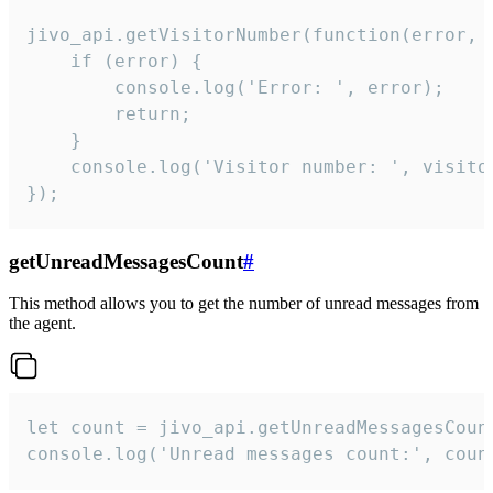
jivo_api.getVisitorNumber(function(error, v
    if (error) {

        console.log('Error: ', error);

        return;

    }  

    console.log('Visitor number: ', visitor
});
getUnreadMessagesCount
#
This method allows you to get the number of unread messages from
the agent.
let count = jivo_api.getUnreadMessagesCount
console.log('Unread messages count:', coun