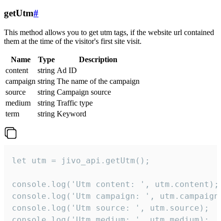
getUtm
#
This method allows you to get utm tags, if the website url contained
them at the time of the visitor's first site visit.
Name
Type
Description
content
string
Ad ID
campaign
string
The name of the campaign
source
string
Campaign source
medium
string
Traffic type
term
string
Keyword
let utm = jivo_api.getUtm();

console.log('Utm content: ', utm.content);

console.log('Utm campaign: ', utm.campaign)
console.log('Utm source: ', utm.source);

console.log('Utm medium: ', utm.medium);
