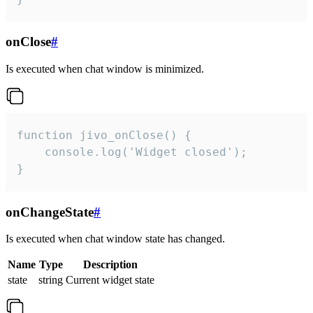
onClose
#
Is executed when chat window is minimized.
function jivo_onClose() {

    console.log('Widget closed');

}
onChangeState
#
Is executed when chat window state has changed.
Name
Type
Description
state
string
Current widget state