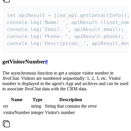
let apiResult = jivo_api.getContactInfo();

console.log('Name: ', apiResult.client_name
console.log('Email: ', apiResult.email);

console.log('Phone: ', apiResult.phone);

console.log('Description: ', apiResult.des
getVisitorNumber
#
The asynchronous function to get a unique visitor number in
JivoChat. Visitors are numbered sequentially: 1, 2, 3, etc. Visitor
number is displayed in the agent's App and archives and can be used
to associate JivoChat data with the CRM data.
Name
Type
Description
err
string
String that contains the error
visitorNumber
integer
Visitor's number