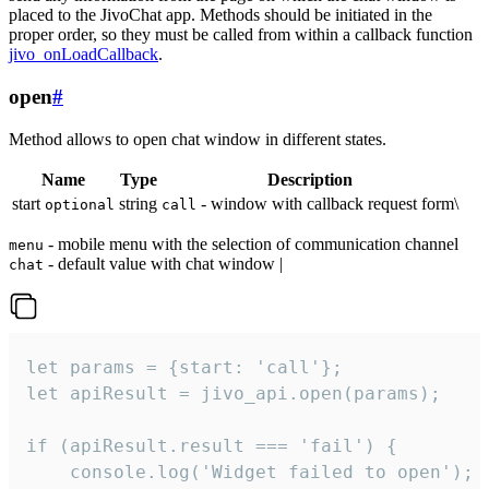
placed to the JivoChat app. Methods should be initiated in the
proper order, so they must be called from within a callback function
jivo_onLoadCallback
.
open
#
Method allows to open chat window in different states.
Name
Type
Description
start
string
- window with callback request form\
optional
call
- mobile menu with the selection of communication channel
menu
- default value with chat window |
chat
let params = {start: 'call'};

let apiResult = jivo_api.open(params);

if (apiResult.result === 'fail') {

    console.log('Widget failed to open');
