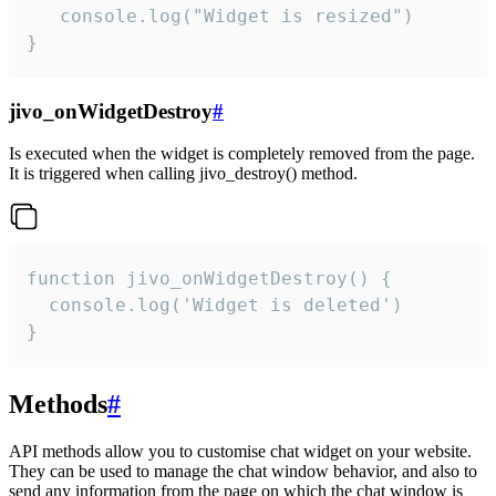
   console.log("Widget is resized")

}
jivo_onWidgetDestroy
#
Is executed when the widget is completely removed from the page.
It is triggered when calling jivo_destroy() method.
function jivo_onWidgetDestroy() {

  console.log('Widget is deleted')

}
Methods
#
API methods allow you to customise chat widget on your website.
They can be used to manage the chat window behavior, and also to
send any information from the page on which the chat window is