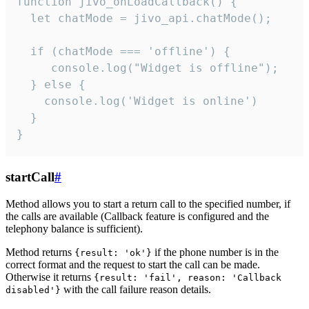
function jivo_onLoadCallback() {

  let chatMode = jivo_api.chatMode();

  if (chatMode === 'offline') {

     console.log("Widget is offline");

  } else {

    console.log('Widget is online')

  }

}
startCall
#
Method allows you to start a return call to the specified number, if
the calls are available (Callback feature is configured and the
telephony balance is sufficient).
Method returns
if the phone number is in the
{result: 'ok'}
correct format and the request to start the call can be made.
Otherwise it returns
{result: 'fail', reason: 'Callback
with the call failure reason details.
disabled'}