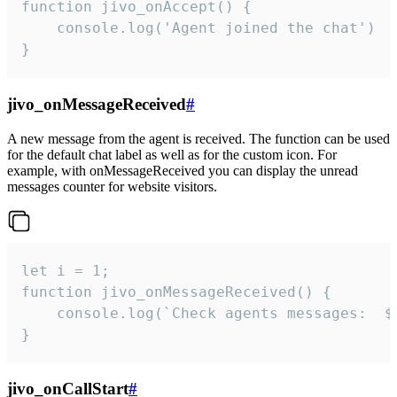
function jivo_onAccept() {

	console.log('Agent joined the chat')

}
jivo_onMessageReceived
#
A new message from the agent is received. The function can be used
for the default chat label as well as for the custom icon. For
example, with onMessageReceived you can display the unread
messages counter for website visitors.
let i = 1;

function jivo_onMessageReceived() {

	console.log(`Check agents messages:  ${i++}`)

}
jivo_onCallStart
#