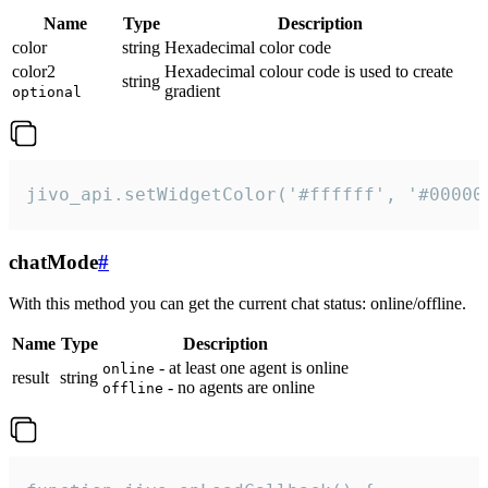
Name
Type
Description
color
string
Hexadecimal color code
color2
Hexadecimal colour code is used to create
string
gradient
optional
jivo_api.setWidgetColor('#ffffff', '#00000
chatMode
#
With this method you can get the current chat status: online/offline.
Name
Type
Description
- at least one agent is online
online
result
string
- no agents are online
offline