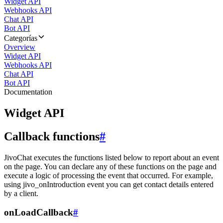
Widget API
Webhooks API
Chat API
Bot API
Categorías
Overview
Widget API
Webhooks API
Chat API
Bot API
Documentation
Widget API
Callback functions
#
JivoChat executes the functions listed below to report about an event
on the page. You can declare any of these functions on the page and
execute a logic of processing the event that occurred. For example,
using jivo_onIntroduction event you can get contact details entered
by a client.
onLoadCallback
#