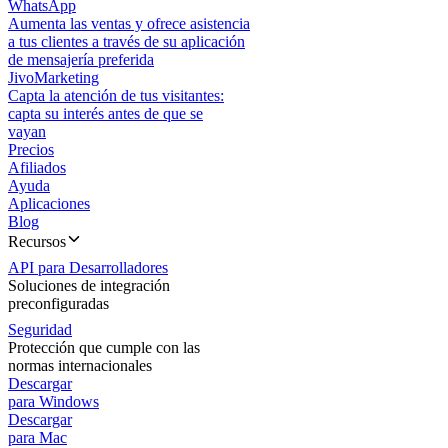
WhatsApp
Aumenta las ventas y ofrece asistencia
a tus clientes a través de su aplicación
de mensajería preferida
JivoMarketing
Capta la atención de tus visitantes:
capta su interés antes de que se
vayan
Precios
Afiliados
Ayuda
Aplicaciones
Blog
Recursos
API para Desarrolladores
Soluciones de integración
preconfiguradas
Seguridad
Protección que cumple con las
normas internacionales
Descargar
para Windows
Descargar
para Mac