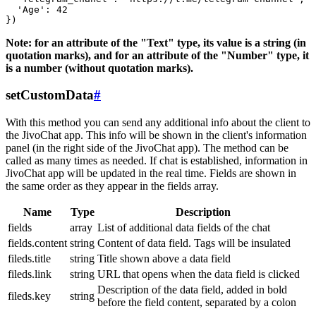
  'Age': 42

Note: for an attribute of the "Text" type, its value is a string (in
quotation marks), and for an attribute of the "Number" type, it
is a number (without quotation marks).
setCustomData
#
With this method you can send any additional info about the client to
the JivoChat app. This info will be shown in the client's information
panel (in the right side of the JivoChat app). The method can be
called as many times as needed. If chat is established, information in
JivoChat app will be updated in the real time. Fields are shown in
the same order as they appear in the fields array.
Name
Type
Description
fields
array
List of additional data fields of the chat
fields.content
string
Content of data field. Tags will be insulated
fileds.title
string
Title shown above a data field
fileds.link
string
URL that opens when the data field is clicked
Description of the data field, added in bold
fileds.key
string
before the field content, separated by a colon