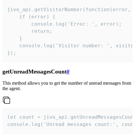
jivo_api.getVisitorNumber(function(error, v
    if (error) {

        console.log('Error: ', error);

        return;

    }  

    console.log('Visitor number: ', visitor
});
getUnreadMessagesCount
#
This method allows you to get the number of unread messages from
the agent.
let count = jivo_api.getUnreadMessagesCount
console.log('Unread messages count:', coun