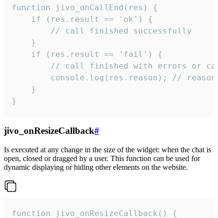
function jivo_onCallEnd(res) {

    if (res.result == 'ok') {

        // call finished successfully

    }

    if (res.result == 'fail') {

        // call finished with errors or can
        console.log(res.reason); // reason 
    }

}
jivo_onResizeCallback
#
Is executed at any change in the size of the widget: when the chat is
open, closed or dragged by a user. This function can be used for
dynamic displaying or hiding other elements on the website.
function jivo_onResizeCallback() {
