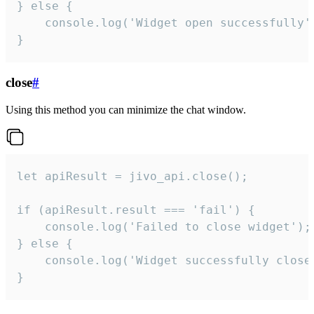
} else {

    console.log('Widget open successfully')
}
close
#
Using this method you can minimize the chat window.
let apiResult = jivo_api.close();

if (apiResult.result === 'fail') {

    console.log('Failed to close widget');

} else {

    console.log('Widget successfully close'
}