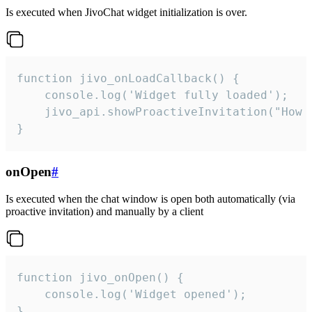
Is executed when JivoChat widget initialization is over.
function jivo_onLoadCallback() {

    console.log('Widget fully loaded');

    jivo_api.showProactiveInvitation("How c
}
onOpen
#
Is executed when the chat window is open both automatically (via
proactive invitation) and manually by a client
function jivo_onOpen() {

    console.log('Widget opened');

}