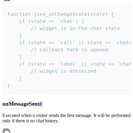
function jivo_onChangeState(state) {

    if (state == 'chat') {

        // widget is in the chat state

    }

    if (state == 'call' || state == 'chat/c
        // callback form is opened

    }

    if (state == 'label' || state == 'chat/
        // widget is minimized

    }

}
onMessageSent
#
Executed when a visitor sends the first message. It will be performed
only if there is no chat history.