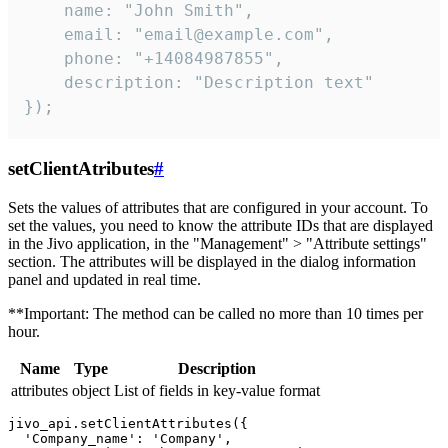
    name: "John Smith",

    email: "email@example.com",

    phone: "+14084987855",

    description: "Description text"

});
setClientAtributes
#
Sets the values ​​of attributes that are configured in your account. To
set the values, you need to know the attribute IDs that are displayed
in the Jivo application, in the "Management" > "Attribute settings"
section. The attributes will be displayed in the dialog information
panel and updated in real time.
**Important: The method can be called no more than 10 times per
hour.
Name
Type
Description
attributes
object
List of fields in key-value format
jivo_api.setClientAttributes({

  'Company_name': 'Company',
