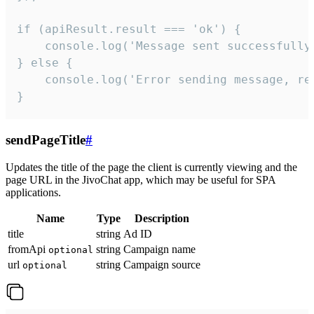
if (apiResult.result === 'ok') {

    console.log('Message sent successfully'
} else {

    console.log('Error sending message, rea
}
sendPageTitle
#
Updates the title of the page the client is currently viewing and the
page URL in the JivoChat app, which may be useful for SPA
applications.
Name
Type
Description
title
string
Ad ID
fromApi
string
Campaign name
optional
url
string
Campaign source
optional