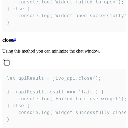
    console.log('Widget failed to open');

} else {

    console.log('Widget open successfully')
}
close
#
Using this method you can minimize the chat window.
let apiResult = jivo_api.close();

if (apiResult.result === 'fail') {

    console.log('Failed to close widget');

} else {

    console.log('Widget successfully close'
}