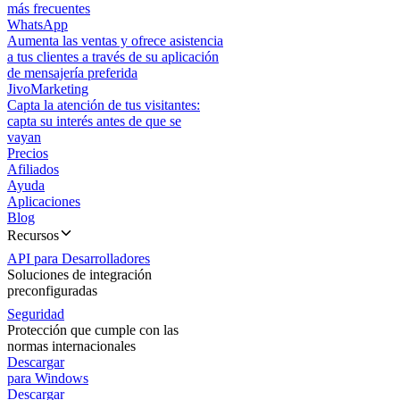
más frecuentes
WhatsApp
Aumenta las ventas y ofrece asistencia
a tus clientes a través de su aplicación
de mensajería preferida
JivoMarketing
Capta la atención de tus visitantes:
capta su interés antes de que se
vayan
Precios
Afiliados
Ayuda
Aplicaciones
Blog
Recursos
API para Desarrolladores
Soluciones de integración
preconfiguradas
Seguridad
Protección que cumple con las
normas internacionales
Descargar
para Windows
Descargar