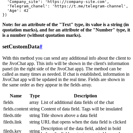
  'Company_site': 'https://company-site.com',

  'Telegram_chanel': 'https://t.me/telegram-channel',

  'Age': 42

Note: for an attribute of the "Text" type, its value is a string (in
quotation marks), and for an attribute of the "Number" type, it
is a number (without quotation marks).
setCustomData
#
With this method you can send any additional info about the client to
the JivoChat app. This info will be shown in the client's information
panel (in the right side of the JivoChat app). The method can be
called as many times as needed. If chat is established, information in
JivoChat app will be updated in the real time. Fields are shown in
the same order as they appear in the fields array.
Name
Type
Description
fields
array
List of additional data fields of the chat
fields.content
string
Content of data field. Tags will be insulated
fileds.title
string
Title shown above a data field
fileds.link
string
URL that opens when the data field is clicked
Description of the data field, added in bold
fileds.key
string