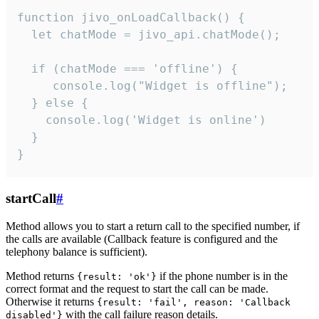
function jivo_onLoadCallback() {

  let chatMode = jivo_api.chatMode();

  if (chatMode === 'offline') {

     console.log("Widget is offline");

  } else {

    console.log('Widget is online')

  }

}
startCall
#
Method allows you to start a return call to the specified number, if
the calls are available (Callback feature is configured and the
telephony balance is sufficient).
Method returns
if the phone number is in the
{result: 'ok'}
correct format and the request to start the call can be made.
Otherwise it returns
{result: 'fail', reason: 'Callback
with the call failure reason details.
disabled'}