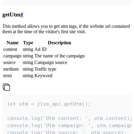
getUtm
#
This method allows you to get utm tags, if the website url contained
them at the time of the visitor's first site visit.
Name
Type
Description
content
string
Ad ID
campaign
string
The name of the campaign
source
string
Campaign source
medium
string
Traffic type
term
string
Keyword
let utm = jivo_api.getUtm();

console.log('Utm content: ', utm.content);

console.log('Utm campaign: ', utm.campaign)
console.log('Utm source: ', utm.source);
