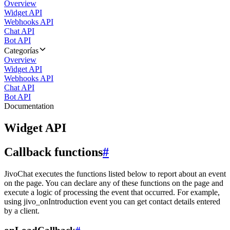
Overview
Widget API
Webhooks API
Chat API
Bot API
Categorías
Overview
Widget API
Webhooks API
Chat API
Bot API
Documentation
Widget API
Callback functions
#
JivoChat executes the functions listed below to report about an event
on the page. You can declare any of these functions on the page and
execute a logic of processing the event that occurred. For example,
using jivo_onIntroduction event you can get contact details entered
by a client.