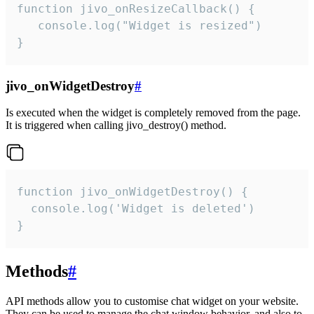
function jivo_onResizeCallback() {

   console.log("Widget is resized")

}
jivo_onWidgetDestroy
#
Is executed when the widget is completely removed from the page.
It is triggered when calling jivo_destroy() method.
function jivo_onWidgetDestroy() {

  console.log('Widget is deleted')

}
Methods
#
API methods allow you to customise chat widget on your website.
They can be used to manage the chat window behavior, and also to