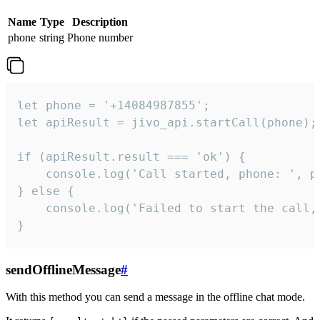
Name
Type
Description
phone
string
Phone number
let phone = '+14084987855';

let apiResult = jivo_api.startCall(phone);

if (apiResult.result === 'ok') {

    console.log('Call started, phone: ', ph
} else {

    console.log('Failed to start the call,
}
sendOfflineMessage
#
With this method you can send a message in the offline chat mode.