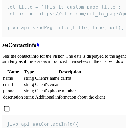
let title = 'This is custom page title';

let url = 'https://site.com/url_to_page?q=p
jivo_api.sendPageTitle(title, true, url);
setContactInfo
#
Sets the contact info for the visitor. The data is displayed to the agent
similarly as if the visitors introduced themselves in the chat window.
Name
Type
Description
name
string
Client's name сайта
email
string
Client's email
phone
string
Client's phone number
description
string
Additional information about the client
jivo_api.setContactInfo({
