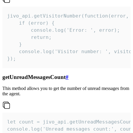
jivo_api.getVisitorNumber(function(error, v
    if (error) {

        console.log('Error: ', error);

        return;

    }  

    console.log('Visitor number: ', visitor
});
getUnreadMessagesCount
#
This method allows you to get the number of unread messages from
the agent.
let count = jivo_api.getUnreadMessagesCount
console.log('Unread messages count:', coun