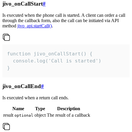
jivo_onCallStart
#
Is executed when the phone call is started. A client can order a call
through the callback form, also the call can be initiated via API
method
jivo_api.startCall()
.
function jivo_onCallStart() {

  console.log('Call is started')

}
jivo_onCallEnd
#
Is executed when a return call ends.
Name
Type
Description
result
object
The result of a callback
optional