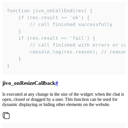
function jivo_onCallEnd(res) {

    if (res.result == 'ok') {

        // call finished successfully

    }

    if (res.result == 'fail') {

        // call finished with errors or can
        console.log(res.reason); // reason 
    }

}
jivo_onResizeCallback
#
Is executed at any change in the size of the widget: when the chat is
open, closed or dragged by a user. This function can be used for
dynamic displaying or hiding other elements on the website.