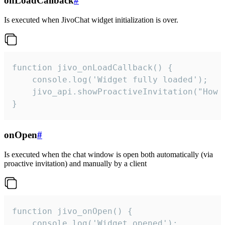
onLoadCallback
#
Is executed when JivoChat widget initialization is over.
function jivo_onLoadCallback() {

    console.log('Widget fully loaded');

    jivo_api.showProactiveInvitation("How c
}
onOpen
#
Is executed when the chat window is open both automatically (via
proactive invitation) and manually by a client
function jivo_onOpen() {

    console.log('Widget opened');
