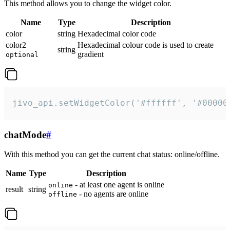
This method allows you to change the widget color.
Name
Type
Description
color
string
Hexadecimal color code
color2
Hexadecimal colour code is used to create
string
gradient
optional
jivo_api.setWidgetColor('#ffffff', '#00000
chatMode
#
With this method you can get the current chat status: online/offline.
Name
Type
Description
- at least one agent is online
online
result
string
- no agents are online
offline