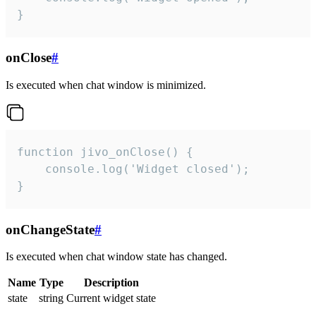
}
onClose
#
Is executed when chat window is minimized.
function jivo_onClose() {

    console.log('Widget closed');

}
onChangeState
#
Is executed when chat window state has changed.
Name
Type
Description
state
string
Current widget state