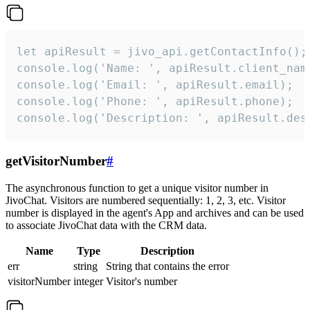
let apiResult = jivo_api.getContactInfo();

console.log('Name: ', apiResult.client_name
console.log('Email: ', apiResult.email);

console.log('Phone: ', apiResult.phone);

console.log('Description: ', apiResult.des
getVisitorNumber
#
The asynchronous function to get a unique visitor number in
JivoChat. Visitors are numbered sequentially: 1, 2, 3, etc. Visitor
number is displayed in the agent's App and archives and can be used
to associate JivoChat data with the CRM data.
Name
Type
Description
err
string
String that contains the error
visitorNumber
integer
Visitor's number