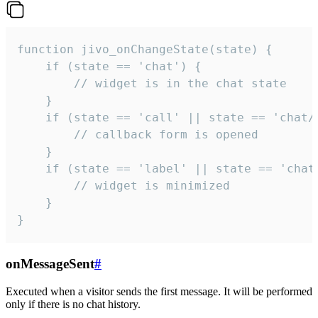
function jivo_onChangeState(state) {

    if (state == 'chat') {

        // widget is in the chat state

    }

    if (state == 'call' || state == 'chat/c
        // callback form is opened

    }

    if (state == 'label' || state == 'chat/
        // widget is minimized

    }

}
onMessageSent
#
Executed when a visitor sends the first message. It will be performed
only if there is no chat history.