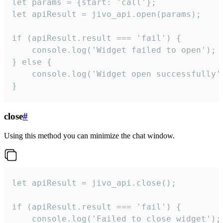
let params = {start: 'call'};

let apiResult = jivo_api.open(params);

if (apiResult.result === 'fail') {

    console.log('Widget failed to open');

} else {

    console.log('Widget open successfully')
}
close
#
Using this method you can minimize the chat window.
let apiResult = jivo_api.close();

if (apiResult.result === 'fail') {

    console.log('Failed to close widget');
