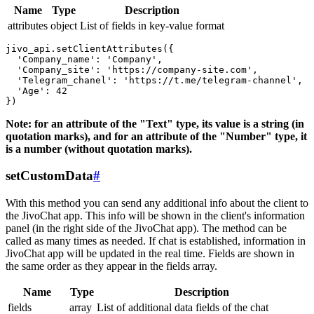
Name
Type
Description
attributes
object
List of fields in key-value format
jivo_api.setClientAttributes({

  'Company_name': 'Company',

  'Company_site': 'https://company-site.com',

  'Telegram_chanel': 'https://t.me/telegram-channel',

  'Age': 42

Note: for an attribute of the "Text" type, its value is a string (in
quotation marks), and for an attribute of the "Number" type, it
is a number (without quotation marks).
setCustomData
#
With this method you can send any additional info about the client to
the JivoChat app. This info will be shown in the client's information
panel (in the right side of the JivoChat app). The method can be
called as many times as needed. If chat is established, information in
JivoChat app will be updated in the real time. Fields are shown in
the same order as they appear in the fields array.
Name
Type
Description
fields
array
List of additional data fields of the chat