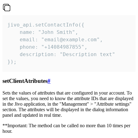
jivo_api.setContactInfo({

    name: "John Smith",

    email: "email@example.com",

    phone: "+14084987855",

    description: "Description text"

});
setClientAtributes
#
Sets the values ​​of attributes that are configured in your account. To
set the values, you need to know the attribute IDs that are displayed
in the Jivo application, in the "Management" > "Attribute settings"
section. The attributes will be displayed in the dialog information
panel and updated in real time.
**Important: The method can be called no more than 10 times per
hour.