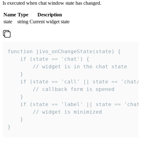
Is executed when chat window state has changed.
Name
Type
Description
state
string
Current widget state
function jivo_onChangeState(state) {

    if (state == 'chat') {

        // widget is in the chat state

    }

    if (state == 'call' || state == 'chat/c
        // callback form is opened

    }

    if (state == 'label' || state == 'chat/
        // widget is minimized

    }

}