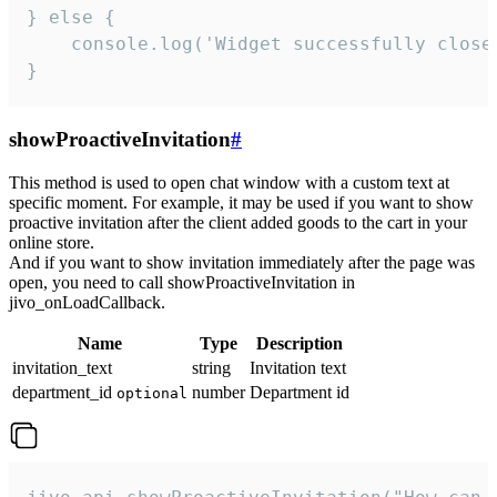
} else {

    console.log('Widget successfully close'
}
showProactiveInvitation
#
This method is used to open chat window with a custom text at
specific moment. For example, it may be used if you want to show
proactive invitation after the client added goods to the cart in your
online store.
And if you want to show invitation immediately after the page was
open, you need to call showProactiveInvitation in
jivo_onLoadCallback.
Name
Type
Description
invitation_text
string
Invitation text
department_id
number
Department id
optional