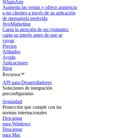
WhatsApp
Aumenta las ventas y ofrece asistencia
a tus clientes a través de su aplicación
de mensajería preferida
JivoMarketing
Capta la atención de tus visitantes:
capta su interés antes de que se
vayan
Precios
Afiliados
Ayuda
Aplicaciones
Blog
Recursos
API para Desarrolladores
Soluciones de integración
preconfiguradas
Seguridad
Protección que cumple con las
normas internacionales
Descargar
para Windows
Descargar
para Mac