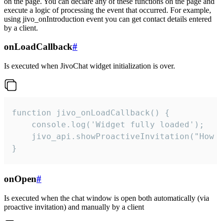
on the page. You can declare any of these functions on the page and
execute a logic of processing the event that occurred. For example,
using jivo_onIntroduction event you can get contact details entered
by a client.
onLoadCallback
#
Is executed when JivoChat widget initialization is over.
function jivo_onLoadCallback() {

    console.log('Widget fully loaded');

    jivo_api.showProactiveInvitation("How c
}
onOpen
#
Is executed when the chat window is open both automatically (via
proactive invitation) and manually by a client