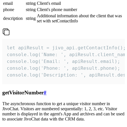
email
string
Client's email
phone
string
Client's phone number
Additional information about the client that was
description
string
set with setContactInfo
let apiResult = jivo_api.getContactInfo();

console.log('Name: ', apiResult.client_name
console.log('Email: ', apiResult.email);

console.log('Phone: ', apiResult.phone);

console.log('Description: ', apiResult.des
getVisitorNumber
#
The asynchronous function to get a unique visitor number in
JivoChat. Visitors are numbered sequentially: 1, 2, 3, etc. Visitor
number is displayed in the agent's App and archives and can be used
to associate JivoChat data with the CRM data.