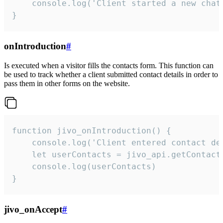
    console.log('Client started a new chat'
}
onIntroduction
#
Is executed when a visitor fills the contacts form. This function can
be used to track whether a client submitted contact details in order to
pass them in other forms on the website.
function jivo_onIntroduction() {

    console.log('Client entered contact det
    let userContacts = jivo_api.getContactI
    console.log(userContacts)

}
jivo_onAccept
#