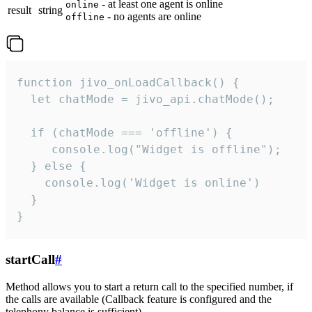
- at least one agent is online
online
result
string
- no agents are online
offline
function jivo_onLoadCallback() {

  let chatMode = jivo_api.chatMode();

  if (chatMode === 'offline') {

     console.log("Widget is offline");

  } else {

    console.log('Widget is online')

  }

}
startCall
#
Method allows you to start a return call to the specified number, if
the calls are available (Callback feature is configured and the
telephony balance is sufficient).