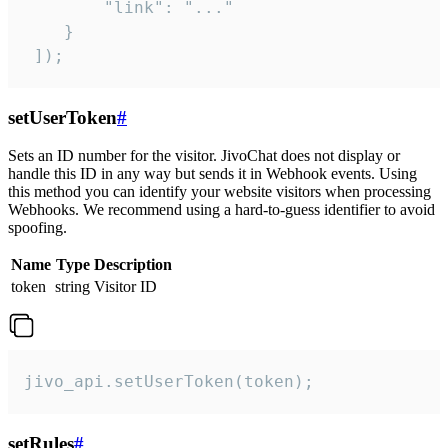
        "link": "..."

    }

 ]);
setUserToken
#
Sets an ID number for the visitor. JivoChat does not display or
handle this ID in any way but sends it in Webhook events. Using
this method you can identify your website visitors when processing
Webhooks. We recommend using a hard-to-guess identifier to avoid
spoofing.
Name
Type
Description
token
string
Visitor ID
jivo_api.setUserToken(token);
setRules
#