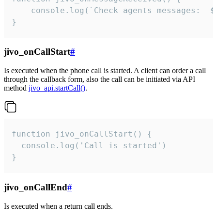
	console.log(`Check agents messages:  ${i++}`)

}
jivo_onCallStart
#
Is executed when the phone call is started. A client can order a call
through the callback form, also the call can be initiated via API
method
jivo_api.startCall()
.
function jivo_onCallStart() {

  console.log('Call is started')

}
jivo_onCallEnd
#
Is executed when a return call ends.