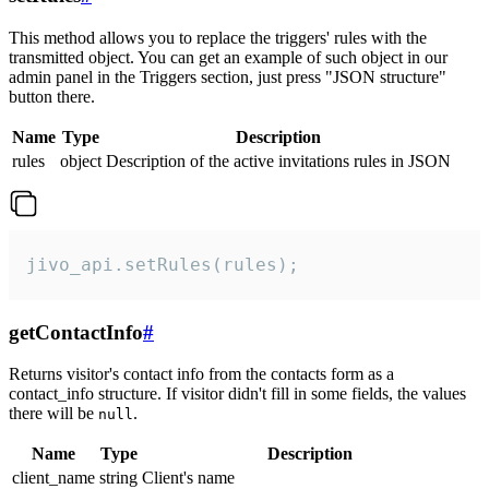
This method allows you to replace the triggers' rules with the
transmitted object. You can get an example of such object in our
admin panel in the Triggers section, just press "JSON structure"
button there.
Name
Type
Description
rules
object
Description of the active invitations rules in JSON
jivo_api.setRules(rules);
getContactInfo
#
Returns visitor's contact info from the contacts form as a
contact_info structure. If visitor didn't fill in some fields, the values
there will be
.
null
Name
Type
Description
client_name
string
Client's name