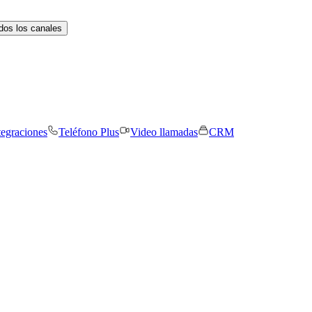
dos los canales
tegraciones
Teléfono Plus
Video llamadas
CRM