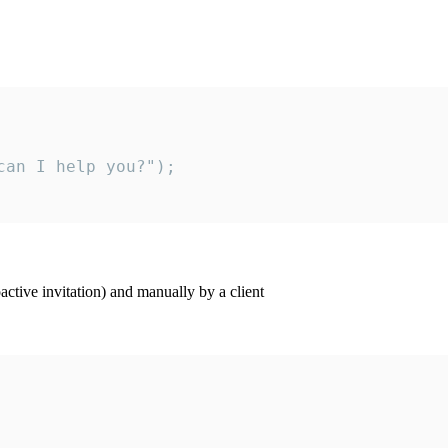
an I help you?");

ctive invitation) and manually by a client