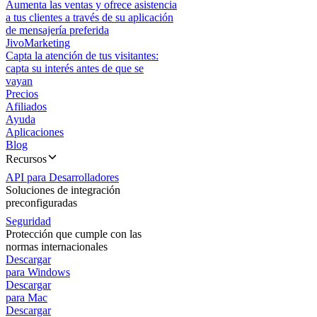
Aumenta las ventas y ofrece asistencia
a tus clientes a través de su aplicación
de mensajería preferida
JivoMarketing
Capta la atención de tus visitantes:
capta su interés antes de que se
vayan
Precios
Afiliados
Ayuda
Aplicaciones
Blog
Recursos
API para Desarrolladores
Soluciones de integración
preconfiguradas
Seguridad
Protección que cumple con las
normas internacionales
Descargar
para Windows
Descargar
para Mac
Descargar