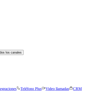
dos los canales
tegraciones
Teléfono Plus
Video llamadas
CRM