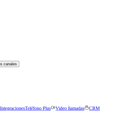
os canales
Integraciones
Teléfono Plus
Video llamadas
CRM