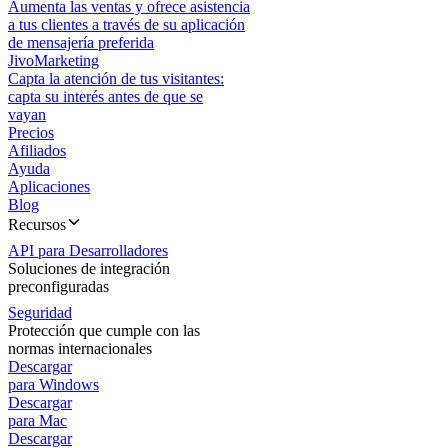
Aumenta las ventas y ofrece asistencia
a tus clientes a través de su aplicación
de mensajería preferida
JivoMarketing
Capta la atención de tus visitantes:
capta su interés antes de que se
vayan
Precios
Afiliados
Ayuda
Aplicaciones
Blog
Recursos
API para Desarrolladores
Soluciones de integración
preconfiguradas
Seguridad
Protección que cumple con las
normas internacionales
Descargar
para Windows
Descargar
para Mac
Descargar