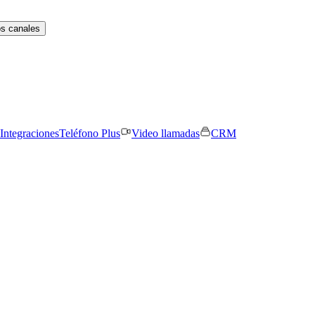
os canales
Integraciones
Teléfono Plus
Video llamadas
CRM