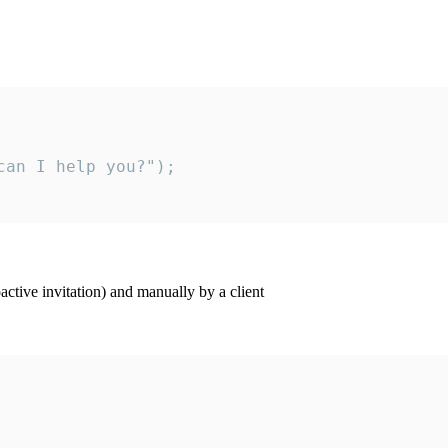
an I help you?");

ctive invitation) and manually by a client