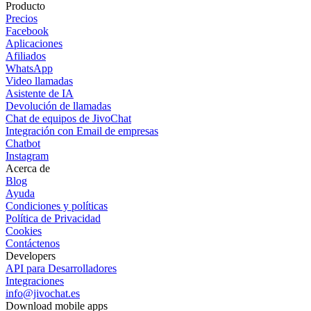
Producto
Precios
Facebook
Aplicaciones
Afiliados
WhatsApp
Video llamadas
Asistente de IA
Devolución de llamadas
Chat de equipos de JivoChat
Integración con Email de empresas
Chatbot
Instagram
Acerca de
Blog
Ayuda
Condiciones y políticas
Política de Privacidad
Cookies
Contáctenos
Developers
API para Desarrolladores
Integraciones
info@jivochat.es
Download mobile apps