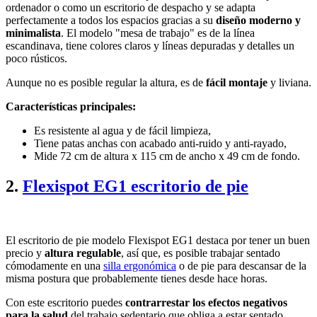
ordenador o como un escritorio de despacho y se adapta
perfectamente a todos los espacios gracias a su
diseño moderno y
minimalista
. El modelo "mesa de trabajo" es de la línea
escandinava, tiene colores claros y líneas depuradas y detalles un
poco rústicos.
Aunque no es posible regular la altura, es de
fácil montaje
y liviana.
Características principales:
Es resistente al agua y de fácil limpieza,
Tiene patas anchas con acabado anti-ruido y anti-rayado,
Mide 72 cm de altura x 115 cm de ancho x 49 cm de fondo.
2.
Flexispot EG1 escritorio de pie
El escritorio de pie modelo Flexispot EG1 destaca por tener un buen
precio y
altura regulable
, así que, es posible trabajar sentado
cómodamente en una
silla ergonómica
o de pie para descansar de la
misma postura que probablemente tienes desde hace horas.
Con este escritorio puedes
contrarrestar los efectos negativos
para la salud
del trabajo sedentario que obliga a estar sentado