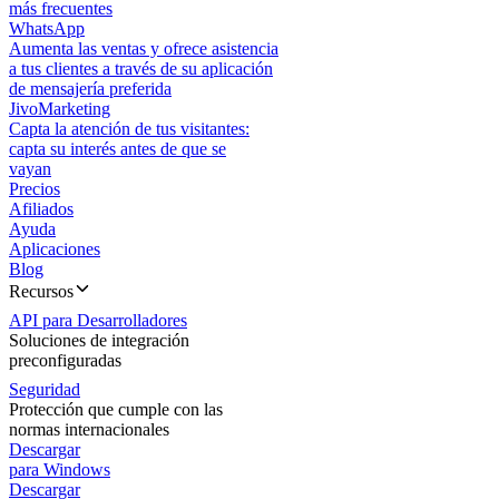
más frecuentes
WhatsApp
Aumenta las ventas y ofrece asistencia
a tus clientes a través de su aplicación
de mensajería preferida
JivoMarketing
Capta la atención de tus visitantes:
capta su interés antes de que se
vayan
Precios
Afiliados
Ayuda
Aplicaciones
Blog
Recursos
API para Desarrolladores
Soluciones de integración
preconfiguradas
Seguridad
Protección que cumple con las
normas internacionales
Descargar
para Windows
Descargar