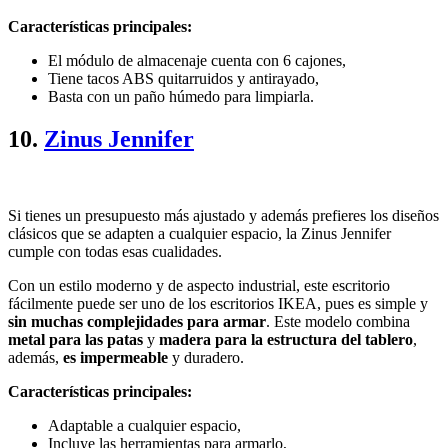
Características principales:
El módulo de almacenaje cuenta con 6 cajones,
Tiene tacos ABS quitarruidos y antirayado,
Basta con un paño húmedo para limpiarla.
10.
Zinus Jennifer
Si tienes un presupuesto más ajustado y además prefieres los diseños
clásicos que se adapten a cualquier espacio, la Zinus Jennifer
cumple con todas esas cualidades.
Con un estilo moderno y de aspecto industrial, este escritorio
fácilmente puede ser uno de los escritorios IKEA, pues es simple y
sin muchas complejidades para armar
. Este modelo combina
metal para las patas
y
madera para la estructura del tablero
,
además,
es impermeable
y duradero.
Características principales:
Adaptable a cualquier espacio,
Incluye las herramientas para armarlo,