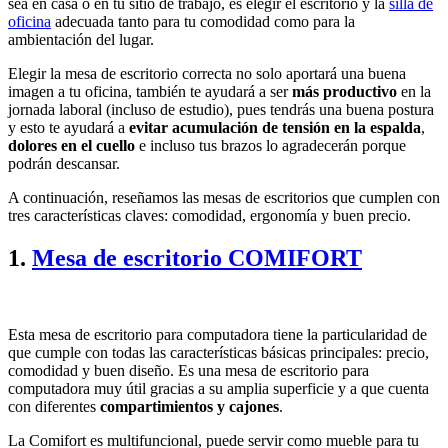
sea en casa o en tu sitio de trabajo, es elegir el escritorio y la
silla de
oficina
adecuada tanto para tu comodidad como para la
ambientación del lugar.
Elegir la mesa de escritorio correcta no solo aportará una buena
imagen a tu oficina, también te ayudará a ser
más productivo
en la
jornada laboral (incluso de estudio), pues tendrás una buena postura
y esto te ayudará a
evitar acumulación de tensión en la espalda
,
dolores en el cuello
e incluso tus brazos lo agradecerán porque
podrán descansar.
A continuación, reseñamos las mesas de escritorios que cumplen con
tres características claves: comodidad, ergonomía y buen precio.
1.
Mesa de escritorio COMIFORT
Esta mesa de escritorio para computadora tiene la particularidad de
que cumple con todas las características básicas principales: precio,
comodidad y buen diseño. Es una mesa de escritorio para
computadora muy útil gracias a su amplia superficie y a que cuenta
con diferentes
compartimientos y cajones
.
La Comifort es multifuncional, puede servir como mueble para tu