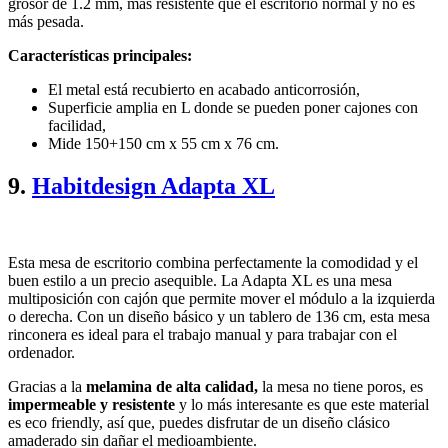
grosor de 1.2 mm, más resistente que el escritorio normal y no es
más pesada.
Características principales:
El metal está recubierto en acabado anticorrosión,
Superficie amplia en L donde se pueden poner cajones con
facilidad,
Mide 150+150 cm x 55 cm x 76 cm.
9.
Habitdesign Adapta XL
Esta mesa de escritorio combina perfectamente la comodidad y el
buen estilo a un precio asequible. La Adapta XL es una mesa
multiposición con cajón que permite mover el módulo a la izquierda
o derecha. Con un diseño básico y un tablero de 136 cm, esta mesa
rinconera es ideal para el trabajo manual y para trabajar con el
ordenador.
Gracias a la
melamina de alta calidad,
la mesa no tiene poros, es
impermeable y resistente
y lo más interesante es que este material
es eco friendly, así que, puedes disfrutar de un diseño clásico
amaderado sin dañar el medioambiente.