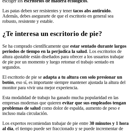
escoger los
escritorios de madera ecológicos
.
Las patas deben ser resistentes y tener
tacos abs antiruido
.
Además, debes asegurarte de que el escritorio en general sea
robusto, resistente y estable.
¿Te interesa un escritorio de pie?
Se ha comprado científicamente que
estar sentado durante largos
periodos de tiempo en la perjudica la salud
. Los escritorios de
altura ajustable están diseñados para ofrecer a los usuarios trabajar
de pie por un momento y luego retomar el trabajo sentado en
segundos.
El escritorio de pie se
adapta a tu altura con solo presionar un
botón
, eso sí, es importante siempre mantener ajustada la altura del
monitor para vivir una mejor experiencia.
Esta modalidad de trabajo ha ganado mucha popularidad en las
empresas modernas que quieren
evitar que sus empleados tengan
problemas de salud
como dolor de espalda, aumento de peso e
incluso mala circulación.
Los expertos recomiendan trabajar de pie entre
30 minutos y 1 hora
al día
, el tiempo puede ser fraccionado y se puede incrementar de