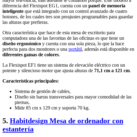
mayor relevancia, más adelante te contamos porqué. Este modelo a
diferencia del Flexispot EG1, cuenta con un
panel de memoria
inteligente
que está integrado con un control avanzado de cuatro
botones, de los cuales tres son preajustes programables para guardar
las alturas que prefieras.
Otra característica que hace de esta mesa de escritorio para
computadora una de las favoritas de las oficinas es que tiene un
diseño ergonómico
y cuenta con una sola pieza, lo que la hace
perfecta para dos monitores o una
portátil
, además está disponible en
diferentes gamas de colores
.
La Flexispot EF1 tiene un sistema de elevación eléctrico con un
potente y silencioso motor que ajusta alturas de
71,1 cm a 121 cm
.
Características principales:
Sistema de gestión de cables,
Diseño sin barras transversales para mayor comodidad de las
piernas,
Mide 85 cm x 129 cm y soporta 70 kg.
5.
Habitdesign Mesa de ordenador con
estantería