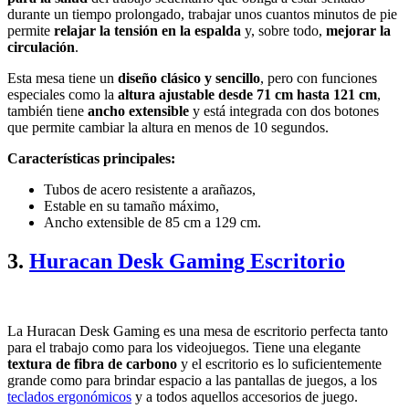
durante un tiempo prolongado, trabajar unos cuantos minutos de pie
permite
relajar la tensión en la espalda
y, sobre todo,
mejorar la
circulación
.
Esta mesa tiene un
diseño clásico y sencillo
, pero con funciones
especiales como la
altura ajustable desde 71 cm hasta 121 cm
,
también tiene
ancho extensible
y está integrada con dos botones
que permite cambiar la altura en menos de 10 segundos.
Características principales:
Tubos de acero resistente a arañazos,
Estable en su tamaño máximo,
Ancho extensible de 85 cm a 129 cm.
3.
Huracan Desk Gaming Escritorio
La Huracan Desk Gaming es una mesa de escritorio perfecta tanto
para el trabajo como para los videojuegos. Tiene una elegante
textura de fibra de carbono
y el escritorio es lo suficientemente
grande como para brindar espacio a las pantallas de juegos, a los
teclados ergonómicos
y a todos aquellos accesorios de juego.