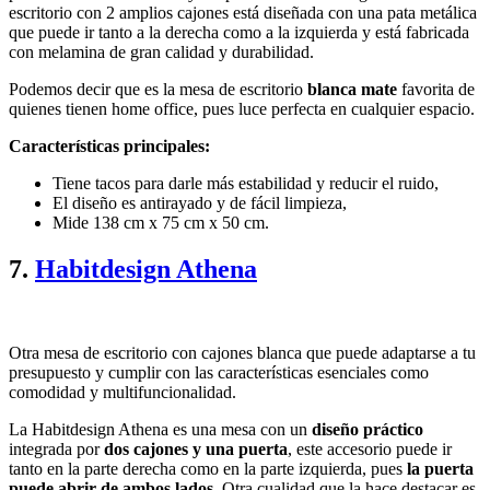
escritorio con 2 amplios cajones está diseñada con una pata metálica
que puede ir tanto a la derecha como a la izquierda y está fabricada
con melamina de gran calidad y durabilidad.
Podemos decir que es la mesa de escritorio
blanca mate
favorita de
quienes tienen home office, pues luce perfecta en cualquier espacio.
Características principales:
Tiene tacos para darle más estabilidad y reducir el ruido,
El diseño es antirayado y de fácil limpieza,
Mide 138 cm x 75 cm x 50 cm.
7.
Habitdesign Athena
Otra mesa de escritorio con cajones blanca que puede adaptarse a tu
presupuesto y cumplir con las características esenciales como
comodidad y multifuncionalidad.
La Habitdesign Athena es una mesa con un
diseño práctico
integrada por
dos cajones y una puerta
, este accesorio puede ir
tanto en la parte derecha como en la parte izquierda, pues
la puerta
puede abrir de ambos lados
. Otra cualidad que la hace destacar es