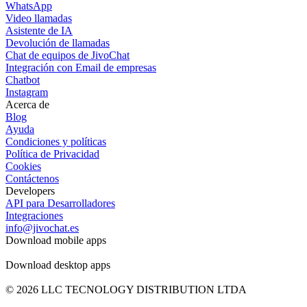
WhatsApp
Video llamadas
Asistente de IA
Devolución de llamadas
Chat de equipos de JivoChat
Integración con Email de empresas
Chatbot
Instagram
Acerca de
Blog
Ayuda
Condiciones y políticas
Política de Privacidad
Cookies
Contáctenos
Developers
API para Desarrolladores
Integraciones
info@jivochat.es
Download mobile apps
Download desktop apps
© 2026 LLC TECNOLOGY DISTRIBUTION LTDA