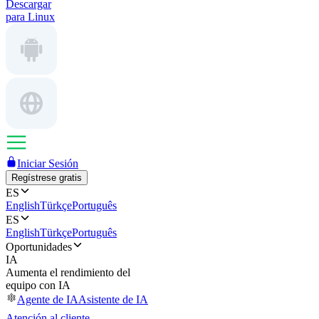
Descargar
para Linux
Iniciar Sesión
Regístrese gratis
ES
English
Türkçe
Português
ES
English
Türkçe
Português
Oportunidades
IA
Aumenta el rendimiento del
equipo con IA
Agente de IA
Asistente de IA
Atención al cliente