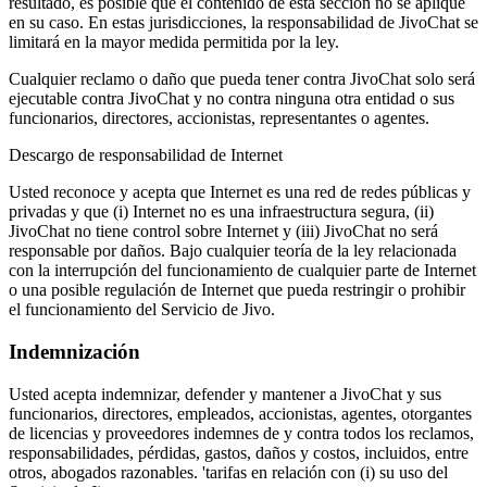
resultado, es posible que el contenido de esta sección no se aplique
en su caso. En estas jurisdicciones, la responsabilidad de JivoChat se
limitará en la mayor medida permitida por la ley.
Cualquier reclamo o daño que pueda tener contra JivoChat solo será
ejecutable contra JivoChat y no contra ninguna otra entidad o sus
funcionarios, directores, accionistas, representantes o agentes.
Descargo de responsabilidad de Internet
Usted reconoce y acepta que Internet es una red de redes públicas y
privadas y que (i) Internet no es una infraestructura segura, (ii)
JivoChat no tiene control sobre Internet y (iii) JivoChat no será
responsable por daños. Bajo cualquier teoría de la ley relacionada
con la interrupción del funcionamiento de cualquier parte de Internet
o una posible regulación de Internet que pueda restringir o prohibir
el funcionamiento del Servicio de Jivo.
Indemnización
Usted acepta indemnizar, defender y mantener a JivoChat y sus
funcionarios, directores, empleados, accionistas, agentes, otorgantes
de licencias y proveedores indemnes de y contra todos los reclamos,
responsabilidades, pérdidas, gastos, daños y costos, incluidos, entre
otros, abogados razonables. 'tarifas en relación con (i) su uso del