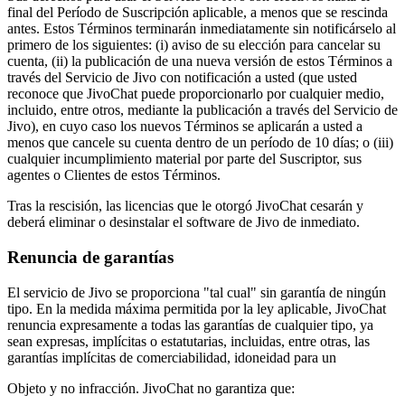
final del Período de Suscripción aplicable, a menos que se rescinda
antes. Estos Términos terminarán inmediatamente sin notificárselo al
primero de los siguientes: (i) aviso de su elección para cancelar su
cuenta, (ii) la publicación de una nueva versión de estos Términos a
través del Servicio de Jivo con notificación a usted (que usted
reconoce que JivoChat puede proporcionarlo por cualquier medio,
incluido, entre otros, mediante la publicación a través del Servicio de
Jivo), en cuyo caso los nuevos Términos se aplicarán a usted a
menos que cancele su cuenta dentro de un período de 10 días; o (iii)
cualquier incumplimiento material por parte del Suscriptor, sus
agentes o Clientes de estos Términos.
Tras la rescisión, las licencias que le otorgó JivoChat cesarán y
deberá eliminar o desinstalar el software de Jivo de inmediato.
Renuncia de garantías
El servicio de Jivo se proporciona "tal cual" sin garantía de ningún
tipo. En la medida máxima permitida por la ley aplicable, JivoChat
renuncia expresamente a todas las garantías de cualquier tipo, ya
sean expresas, implícitas o estatutarias, incluidas, entre otras, las
garantías implícitas de comerciabilidad, idoneidad para un
Objeto y no infracción. JivoChat no garantiza que: