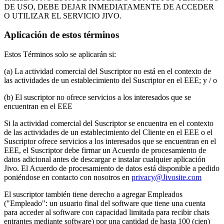
DE USO, DEBE DEJAR INMEDIATAMENTE DE ACCEDER
O UTILIZAR EL SERVICIO JIVO.
Aplicación de estos términos
Estos Términos solo se aplicarán si:
(a) La actividad comercial del Suscriptor no está en el contexto de
las actividades de un establecimiento del Suscriptor en el EEE; y / o
(b) El suscriptor no ofrece servicios a los interesados que se
encuentran en el EEE
Si la actividad comercial del Suscriptor se encuentra en el contexto
de las actividades de un establecimiento del Cliente en el EEE o el
Suscriptor ofrece servicios a los interesados que se encuentran en el
EEE, el Suscriptor debe firmar un Acuerdo de procesamiento de
datos adicional antes de descargar e instalar cualquier aplicación
Jivo. El Acuerdo de procesamiento de datos está disponible a pedido
poniéndose en contacto con nosotros en
privacy@Jivosite.com
El suscriptor también tiene derecho a agregar Empleados
("Empleado": un usuario final del software que tiene una cuenta
para acceder al software con capacidad limitada para recibir chats
entrantes mediante software) por una cantidad de hasta 100 (cien)