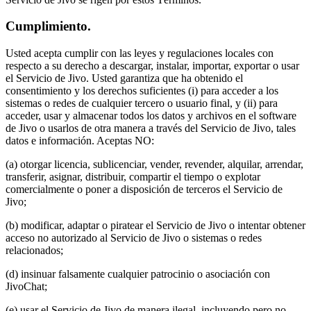
Cumplimiento.
Usted acepta cumplir con las leyes y regulaciones locales con
respecto a su derecho a descargar, instalar, importar, exportar o usar
el Servicio de Jivo. Usted garantiza que ha obtenido el
consentimiento y los derechos suficientes (i) para acceder a los
sistemas o redes de cualquier tercero o usuario final, y (ii) para
acceder, usar y almacenar todos los datos y archivos en el software
de Jivo o usarlos de otra manera a través del Servicio de Jivo, tales
datos e información. Aceptas NO:
(a) otorgar licencia, sublicenciar, vender, revender, alquilar, arrendar,
transferir, asignar, distribuir, compartir el tiempo o explotar
comercialmente o poner a disposición de terceros el Servicio de
Jivo;
(b) modificar, adaptar o piratear el Servicio de Jivo o intentar obtener
acceso no autorizado al Servicio de Jivo o sistemas o redes
relacionados;
(d) insinuar falsamente cualquier patrocinio o asociación con
JivoChat;
(e) usar el Servicio de Jivo de manera ilegal, incluyendo pero no