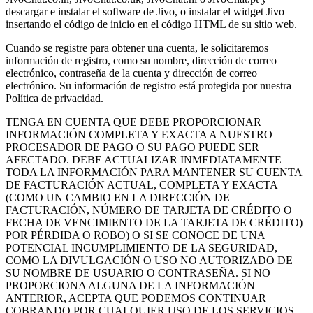
descargar e instalar el software de Jivo, o instalar el widget Jivo
insertando el código de inicio en el código HTML de su sitio web.
Cuando se registre para obtener una cuenta, le solicitaremos
información de registro, como su nombre, dirección de correo
electrónico, contraseña de la cuenta y dirección de correo
electrónico. Su información de registro está protegida por nuestra
Política de privacidad.
TENGA EN CUENTA QUE DEBE PROPORCIONAR
INFORMACIÓN COMPLETA Y EXACTA A NUESTRO
PROCESADOR DE PAGO O SU PAGO PUEDE SER
AFECTADO. DEBE ACTUALIZAR INMEDIATAMENTE
TODA LA INFORMACIÓN PARA MANTENER SU CUENTA
DE FACTURACIÓN ACTUAL, COMPLETA Y EXACTA
(COMO UN CAMBIO EN LA DIRECCIÓN DE
FACTURACIÓN, NÚMERO DE TARJETA DE CRÉDITO O
FECHA DE VENCIMIENTO DE LA TARJETA DE CRÉDITO)
POR PÉRDIDA O ROBO) O SI SE CONOCE DE UNA
POTENCIAL INCUMPLIMIENTO DE LA SEGURIDAD,
COMO LA DIVULGACIÓN O USO NO AUTORIZADO DE
SU NOMBRE DE USUARIO O CONTRASEÑA. SI NO
PROPORCIONA ALGUNA DE LA INFORMACIÓN
ANTERIOR, ACEPTA QUE PODEMOS CONTINUAR
COBRANDO POR CUALQUIER USO DE LOS SERVICIOS