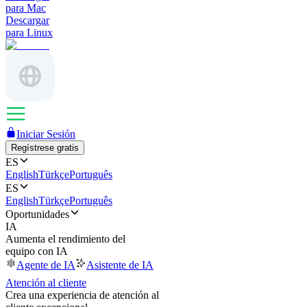
para Mac
Descargar
para Linux
Iniciar Sesión
Regístrese gratis
ES
English
Türkçe
Português
ES
English
Türkçe
Português
Oportunidades
IA
Aumenta el rendimiento del
equipo con IA
Agente de IA
Asistente de IA
Atención al cliente
Crea una experiencia de atención al