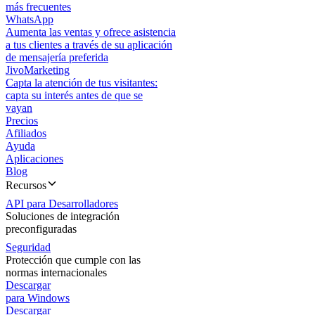
más frecuentes
WhatsApp
Aumenta las ventas y ofrece asistencia
a tus clientes a través de su aplicación
de mensajería preferida
JivoMarketing
Capta la atención de tus visitantes:
capta su interés antes de que se
vayan
Precios
Afiliados
Ayuda
Aplicaciones
Blog
Recursos
API para Desarrolladores
Soluciones de integración
preconfiguradas
Seguridad
Protección que cumple con las
normas internacionales
Descargar
para Windows
Descargar