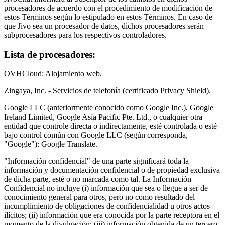
procesadores de acuerdo con el procedimiento de modificación de
estos Términos según lo estipulado en estos Términos. En caso de
que Jivo sea un procesador de datos, dichos procesadores serán
subprocesadores para los respectivos controladores.
Lista de procesadores:
OVHCloud: Alojamiento web.
Zingaya, Inc. - Servicios de telefonía (certificado Privacy Shield).
Google LLC (anteriormente conocido como Google Inc.), Google
Ireland Limited, Google Asia Pacific Pte. Ltd., o cualquier otra
entidad que controle directa o indirectamente, esté controlada o esté
bajo control común con Google LLC (según corresponda,
"Google"): Google Translate.
"Información confidencial" de una parte significará toda la
información y documentación confidencial o de propiedad exclusiva
de dicha parte, esté o no marcada como tal. La Información
Confidencial no incluye (i) información que sea o llegue a ser de
conocimiento general para otros, pero no como resultado del
incumplimiento de obligaciones de confidencialidad u otros actos
ilícitos; (ii) información que era conocida por la parte receptora en el
momento de la divulgación; (iii) información obtenida de un tercero