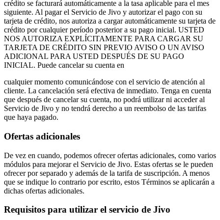
crédito se facturará automáticamente a la tasa aplicable para el mes
siguiente. Al pagar el Servicio de Jivo y autorizar el pago con su
tarjeta de crédito, nos autoriza a cargar automáticamente su tarjeta de
crédito por cualquier período posterior a su pago inicial. USTED
NOS AUTORIZA EXPLÍCITAMENTE PARA CARGAR SU
TARJETA DE CRÉDITO SIN PREVIO AVISO O UN AVISO
ADICIONAL PARA USTED DESPUÉS DE SU PAGO
INICIAL. Puede cancelar su cuenta en
cualquier momento comunicándose con el servicio de atención al
cliente. La cancelación será efectiva de inmediato. Tenga en cuenta
que después de cancelar su cuenta, no podrá utilizar ni acceder al
Servicio de Jivo y no tendrá derecho a un reembolso de las tarifas
que haya pagado.
Ofertas adicionales
De vez en cuando, podemos ofrecer ofertas adicionales, como varios
módulos para mejorar el Servicio de Jivo. Estas ofertas se le pueden
ofrecer por separado y además de la tarifa de suscripción. A menos
que se indique lo contrario por escrito, estos Términos se aplicarán a
dichas ofertas adicionales.
Requisitos para utilizar el servicio de Jivo