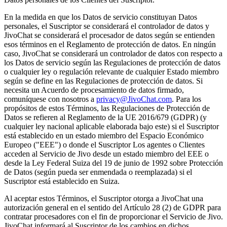
En la medida en que los Datos de servicio constituyan Datos
personales, el Suscriptor se considerará el controlador de datos y
JivoChat se considerará el procesador de datos según se entienden
esos términos en el Reglamento de protección de datos. En ningún
caso, JivoChat se considerará un controlador de datos con respecto a
los Datos de servicio según las Regulaciones de protección de datos
o cualquier ley o regulación relevante de cualquier Estado miembro
según se define en las Regulaciones de protección de datos. Si
necesita un Acuerdo de procesamiento de datos firmado,
comuníquese con nosotros a
privacy@JivoChat.com
. Para los
propósitos de estos Términos, las Regulaciones de Protección de
Datos se refieren al Reglamento de la UE 2016/679 (GDPR) (y
cualquier ley nacional aplicable elaborada bajo este) si el Suscriptor
está establecido en un estado miembro del Espacio Económico
Europeo ("EEE") o donde el Suscriptor Los agentes o Clientes
acceden al Servicio de Jivo desde un estado miembro del EEE o
desde la Ley Federal Suiza del 19 de junio de 1992 sobre Protección
de Datos (según pueda ser enmendada o reemplazada) si el
Suscriptor está establecido en Suiza.
Al aceptar estos Términos, el Suscriptor otorga a JivoChat una
autorización general en el sentido del Artículo 28 (2) de GDPR para
contratar procesadores con el fin de proporcionar el Servicio de Jivo.
JivoChat informará al Suscriptor de los cambios en dichos