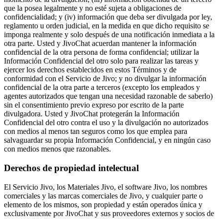
que la posea legalmente y no esté sujeta a obligaciones de
confidencialidad; y (iv) información que deba ser divulgada por ley,
reglamento u orden judicial, en la medida en que dicho requisito se
imponga realmente y solo después de una notificación inmediata a la
otra parte. Usted y JivoChat acuerdan mantener la información
confidencial de la otra persona de forma confidencial; utilizar la
Información Confidencial del otro solo para realizar las tareas y
ejercer los derechos establecidos en estos Términos y de
conformidad con el Servicio de Jivo; y no divulgar la información
confidencial de la otra parte a terceros (excepto los empleados y
agentes autorizados que tengan una necesidad razonable de saberlo)
sin el consentimiento previo expreso por escrito de la parte
divulgadora. Usted y JivoChat protegerán la Información
Confidencial del otro contra el uso y la divulgación no autorizados
con medios al menos tan seguros como los que emplea para
salvaguardar su propia Información Confidencial, y en ningún caso
con medios menos que razonables.
Derechos de propiedad intelectual
El Servicio Jivo, los Materiales Jivo, el software Jivo, los nombres
comerciales y las marcas comerciales de Jivo, y cualquier parte o
elemento de los mismos, son propiedad y están operados única y
exclusivamente por JivoChat y sus proveedores externos y socios de