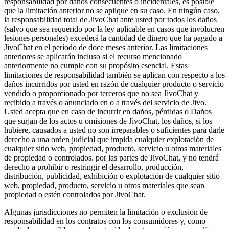
responsabilidad por daños consecuentes o incidentales, es posible
que la limitación anterior no se aplique en su caso. En ningún caso,
la responsabilidad total de JivoChat ante usted por todos los daños
(salvo que sea requerido por la ley aplicable en casos que involucren
lesiones personales) excederá la cantidad de dinero que ha pagado a
JivoChat en el período de doce meses anterior. Las limitaciones
anteriores se aplicarán incluso si el recurso mencionado
anteriormente no cumple con su propósito esencial. Estas
limitaciones de responsabilidad también se aplican con respecto a los
daños incurridos por usted en razón de cualquier producto o servicio
vendido o proporcionado por terceros que no sea JivoChat y
recibido a través o anunciado en o a través del servicio de Jivo.
Usted acepta que en caso de incurrir en daños, pérdidas o Daños
que surjan de los actos u omisiones de JivoChat, los daños, si los
hubiere, causados a usted no son irreparables o suficientes para darle
derecho a una orden judicial que impida cualquier explotación de
cualquier sitio web, propiedad, producto, servicio u otros materiales
de propiedad o controlados. por las partes de JivoChat, y no tendrá
derecho a prohibir o restringir el desarrollo, producción,
distribución, publicidad, exhibición o explotación de cualquier sitio
web, propiedad, producto, servicio u otros materiales que sean
propiedad o estén controlados por JivoChat.
Algunas jurisdicciones no permiten la limitación o exclusión de
responsabilidad en los contratos con los consumidores y, como