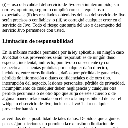
(i) el uso o la calidad del servicio de Jivo será ininterrumpido, sin
errores, oportuno, seguro o cumplirá con sus requisitos o
expectativas; (ii) los resultados obtenidos del uso del servicio de Jivo
serán precisos o confiables; o (iii) se corregirá cualquier error en el
servicio de Jivo. Todo el riesgo que surja del uso o desempeño del
servicio Jivo permanece con usted.
Limitación de responsabilidad
En la máxima medida permitida por la ley aplicable, en ningún caso
JivoChat o sus proveedores serán responsables de ningún daño
especial, incidental, indirecto, punitivo o consecuente (y con
respecto a las cuentas gratuitas por cualquier daño directo),
incluidos, entre otros limitado a, daños por: pérdida de ganancias,
pérdida de información o datos confidenciales o de otro tipo,
interrupción del negocio, lesiones personales, pérdida de privacidad,
incumplimiento de cualquier deber, negligencia y cualquier otra
pérdida pecuniaria o de otro tipo que surja de este acuerdo o de
alguna manera relacionada con el uso o la imposibilidad de usar el
widget o el servicio de Jivo, incluso si JivoChat o cualquier
proveedor han sido
advertidos de la posibilidad de tales daños. Debido a que algunos
países / jurisdicciones no permiten la exclusión o limitación de