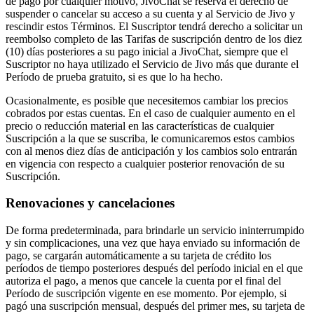
de pago por cualquier motivo, JivoChat se reserva el derecho de
suspender o cancelar su acceso a su cuenta y al Servicio de Jivo y
rescindir estos Términos. El Suscriptor tendrá derecho a solicitar un
reembolso completo de las Tarifas de suscripción dentro de los diez
(10) días posteriores a su pago inicial a JivoChat, siempre que el
Suscriptor no haya utilizado el Servicio de Jivo más que durante el
Período de prueba gratuito, si es que lo ha hecho.
Ocasionalmente, es posible que necesitemos cambiar los precios
cobrados por estas cuentas. En el caso de cualquier aumento en el
precio o reducción material en las características de cualquier
Suscripción a la que se suscriba, le comunicaremos estos cambios
con al menos diez días de anticipación y los cambios solo entrarán
en vigencia con respecto a cualquier posterior renovación de su
Suscripción.
Renovaciones y cancelaciones
De forma predeterminada, para brindarle un servicio ininterrumpido
y sin complicaciones, una vez que haya enviado su información de
pago, se cargarán automáticamente a su tarjeta de crédito los
períodos de tiempo posteriores después del período inicial en el que
autoriza el pago, a menos que cancele la cuenta por el final del
Período de suscripción vigente en ese momento. Por ejemplo, si
pagó una suscripción mensual, después del primer mes, su tarjeta de