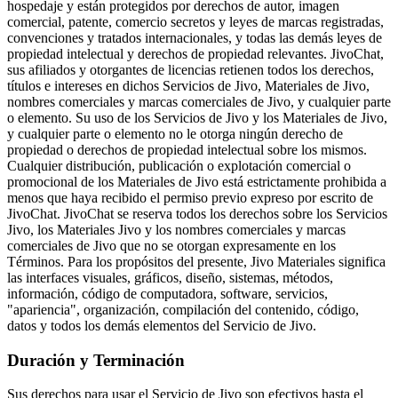
hospedaje y están protegidos por derechos de autor, imagen
comercial, patente, comercio secretos y leyes de marcas registradas,
convenciones y tratados internacionales, y todas las demás leyes de
propiedad intelectual y derechos de propiedad relevantes. JivoChat,
sus afiliados y otorgantes de licencias retienen todos los derechos,
títulos e intereses en dichos Servicios de Jivo, Materiales de Jivo,
nombres comerciales y marcas comerciales de Jivo, y cualquier parte
o elemento. Su uso de los Servicios de Jivo y los Materiales de Jivo,
y cualquier parte o elemento no le otorga ningún derecho de
propiedad o derechos de propiedad intelectual sobre los mismos.
Cualquier distribución, publicación o explotación comercial o
promocional de los Materiales de Jivo está estrictamente prohibida a
menos que haya recibido el permiso previo expreso por escrito de
JivoChat. JivoChat se reserva todos los derechos sobre los Servicios
Jivo, los Materiales Jivo y los nombres comerciales y marcas
comerciales de Jivo que no se otorgan expresamente en los
Términos. Para los propósitos del presente, Jivo Materiales significa
las interfaces visuales, gráficos, diseño, sistemas, métodos,
información, código de computadora, software, servicios,
"apariencia", organización, compilación del contenido, código,
datos y todos los demás elementos del Servicio de Jivo.
Duración y Terminación
Sus derechos para usar el Servicio de Jivo son efectivos hasta el