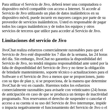
Para utilizar el Servicio de Jivo, deberá tener una computadora o
dispositivo móvil compatible con acceso a Internet. Si accede al
Servicio de Jivo utilizando un plan de datos inalámbricos en su
dispositivo móvil, puede incurrir en mayores cargos por parte de su
proveedor de servicios inalámbricos. Usted es responsable de pagar
todos los cargos inalámbricos y de todos los equipos y otros
servicios de terceros que utilice para acceder al Servicio de Jivo.
Limitaciones del servicio de Jivo
JivoChat realiza esfuerzos comercialmente razonables para que el
Servicio de Jivo esté disponible los 7 días de la semana, las 24 horas
del día. Sin embargo, JivoChat no garantiza la disponibilidad del
Servicio de Jivo, no tendrá ninguna responsabilidad ante usted por la
falta de disponibilidad del Servicio de Jivo y no tiene la obligación
de brindarle mantenimiento, soporte técnico o actualizaciones para el
Software o el Servicio de Jivo a menos que se proporcionen, junto
con su tipo de plan y, si se proporciona, de la manera que determine
JivoChat de vez en cuando. Haremos todos los esfuerzos
comercialmente razonables para avisarle con veinticuatro (24) horas
de anticipación en caso de que se produzca un tiempo de inactividad
programado. Nos reservamos el derecho de suspender o cancelar el
acceso a su cuenta si su uso del Servicio de Jivo interrumpe, impide
o impacta negativamente el funcionamiento del Servicio de Jivo o el