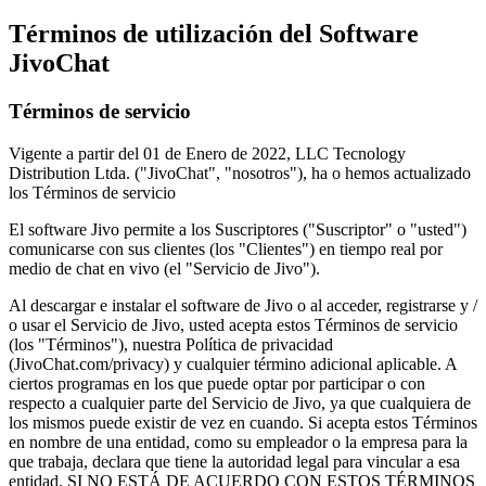
Términos de utilización del Software
JivoChat
Términos de servicio
Vigente a partir del 01 de Enero de 2022, LLC Tecnology
Distribution Ltda. ("JivoChat", "nosotros"), ha o hemos actualizado
los Términos de servicio
El software Jivo permite a los Suscriptores ("Suscriptor" o "usted")
comunicarse con sus clientes (los "Clientes") en tiempo real por
medio de chat en vivo (el "Servicio de Jivo").
Al descargar e instalar el software de Jivo o al acceder, registrarse y /
o usar el Servicio de Jivo, usted acepta estos Términos de servicio
(los "Términos"), nuestra Política de privacidad
(JivoChat.com/privacy) y cualquier término adicional aplicable. A
ciertos programas en los que puede optar por participar o con
respecto a cualquier parte del Servicio de Jivo, ya que cualquiera de
los mismos puede existir de vez en cuando. Si acepta estos Términos
en nombre de una entidad, como su empleador o la empresa para la
que trabaja, declara que tiene la autoridad legal para vincular a esa
entidad. SI NO ESTÁ DE ACUERDO CON ESTOS TÉRMINOS