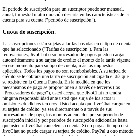
El período de suscripción para un suscriptor puede ser mensual,
anual, trimestral u otra duración descrita en las características de la
cuenta para su cuenta ("período de suscripción").
Cuota de suscripción.
Las suscripciones están sujetas a tarifas basadas en el tipo de cuenta
que ha seleccionado ("Tarifas de suscripción"). Para las
renovaciones, JivoChat o su procesador de pagos pueden cargar
automáticamente a su tarjeta de crédito el monto de la tarifa vigente
en ese momento para su tipo de cuenta, más los impuestos
aplicables. Todos los pagos no son reembolsables. A su tarjeta de
crédito se le cobrará una tarifa de suscripción anticipada el día que
se registre en la Cuenta Pagada. En la medida en que los
mecanismos de pago se proporcionen a través de terceros (los
"Procesadores de pago"), usted acepta que JivoChat no tendrá
ninguna responsabilidad ante usted que surja de los actos u
omisiones de dichos terceros. Usted acepta que JivoChat cargue en
su tarjeta de crédito, ya sea directamente o a través de sus
procesadores de pago, los montos adeudados por su período de
suscripción inicial y por períodos de suscripción adicionales hasta
que usted o JivoChat cancelen su cuenta. Si no paga a tiempo o si
JivoChat no puede cargar su tarjeta de crédito, PayPal u otro método