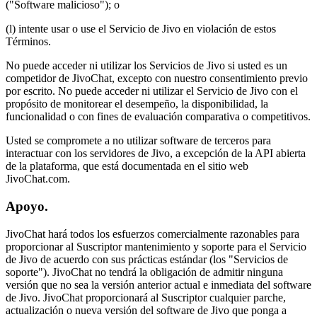
("Software malicioso"); o
(l) intente usar o use el Servicio de Jivo en violación de estos
Términos.
No puede acceder ni utilizar los Servicios de Jivo si usted es un
competidor de JivoChat, excepto con nuestro consentimiento previo
por escrito. No puede acceder ni utilizar el Servicio de Jivo con el
propósito de monitorear el desempeño, la disponibilidad, la
funcionalidad o con fines de evaluación comparativa o competitivos.
Usted se compromete a no utilizar software de terceros para
interactuar con los servidores de Jivo, a excepción de la API abierta
de la plataforma, que está documentada en el sitio web
JivoChat.com.
Apoyo.
JivoChat hará todos los esfuerzos comercialmente razonables para
proporcionar al Suscriptor mantenimiento y soporte para el Servicio
de Jivo de acuerdo con sus prácticas estándar (los "Servicios de
soporte"). JivoChat no tendrá la obligación de admitir ninguna
versión que no sea la versión anterior actual e inmediata del software
de Jivo. JivoChat proporcionará al Suscriptor cualquier parche,
actualización o nueva versión del software de Jivo que ponga a