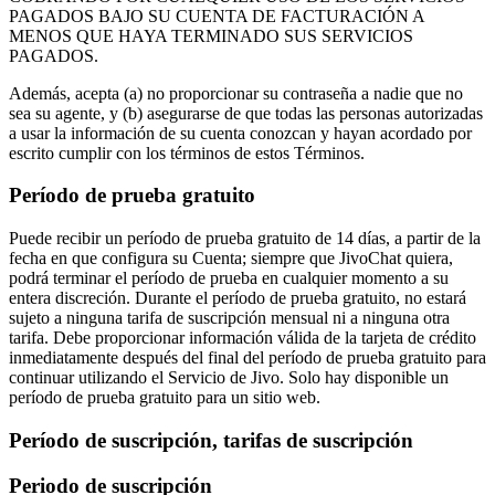
PAGADOS BAJO SU CUENTA DE FACTURACIÓN A
MENOS QUE HAYA TERMINADO SUS SERVICIOS
PAGADOS.
Además, acepta (a) no proporcionar su contraseña a nadie que no
sea su agente, y (b) asegurarse de que todas las personas autorizadas
a usar la información de su cuenta conozcan y hayan acordado por
escrito cumplir con los términos de estos Términos.
Período de prueba gratuito
Puede recibir un período de prueba gratuito de 14 días, a partir de la
fecha en que configura su Cuenta; siempre que JivoChat quiera,
podrá terminar el período de prueba en cualquier momento a su
entera discreción. Durante el período de prueba gratuito, no estará
sujeto a ninguna tarifa de suscripción mensual ni a ninguna otra
tarifa. Debe proporcionar información válida de la tarjeta de crédito
inmediatamente después del final del período de prueba gratuito para
continuar utilizando el Servicio de Jivo. Solo hay disponible un
período de prueba gratuito para un sitio web.
Período de suscripción, tarifas de suscripción
Periodo de suscripción