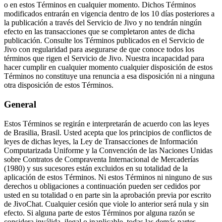
o en estos Términos en cualquier momento. Dichos Términos
modificados entrarán en vigencia dentro de los 10 días posteriores a
la publicación a través del Servicio de Jivo y no tendrán ningún
efecto en las transacciones que se completaron antes de dicha
publicación. Consulte los Términos publicados en el Servicio de
Jivo con regularidad para asegurarse de que conoce todos los
términos que rigen el Servicio de Jivo. Nuestra incapacidad para
hacer cumplir en cualquier momento cualquier disposición de estos
Términos no constituye una renuncia a esa disposición ni a ninguna
otra disposición de estos Términos.
General
Estos Términos se regirán e interpretarán de acuerdo con las leyes
de Brasilia, Brasil. Usted acepta que los principios de conflictos de
leyes de dichas leyes, la Ley de Transacciones de Información
Computarizada Uniforme y la Convención de las Naciones Unidas
sobre Contratos de Compraventa Internacional de Mercaderías
(1980) y sus sucesores están excluidos en su totalidad de la
aplicación de estos Términos. Ni estos Términos ni ninguno de sus
derechos u obligaciones a continuación pueden ser cedidos por
usted en su totalidad o en parte sin la aprobación previa por escrito
de JivoChat. Cualquier cesión que viole lo anterior será nula y sin
efecto. Si alguna parte de estos Términos por alguna razón se
considera inválida, ilegal o inaplicable, todas las demás partes