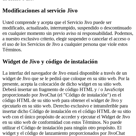
Modificaciones al servicio Jivo
Usted comprende y acepta que el Servicio Jivo puede ser
modificado, actualizado, interrumpido, suspendido o descontinuado
en cualquier momento sin previo aviso ni responsabilidad. Podemos,
a nuestro exclusivo criterio, elegir suspender o cancelar el acceso o
el uso de los Servicios de Jivo a cualquier persona que viole estos
Términos.
Widget de Jivo y código de instalación
La interfaz del navegador de Jivo estará disponible a través de un
widget de Jivo que se le pedirá que coloque en su sitio web. Por la
presente, acepta la colocación de dicho widget en su sitio web.
Deberá insertar un fragmento de código HTML y / o JavaScript
proporcionado por JivoChat (el "Código de instalación") en el
código HTML de su sitio web para obtener el widget de Jivo y
ejecutarlo en su sitio web. Derecho exclusivo e intransferible para
insertar dicho Código de instalación en el código HTML de su sitio
web con el único propósito de acceder y ejecutar el Widget de Jivo
en su sitio web de conformidad con estos Términos. No puede
utilizar el Código de instalación para ningún otro propósito. El
widget y el código de lanzamiento proporcionados por JivoChat