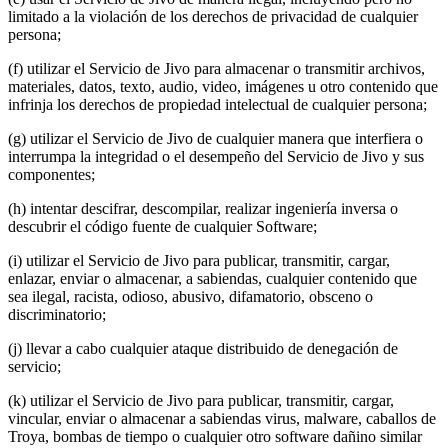
limitado a la violación de los derechos de privacidad de cualquier
persona;
(f) utilizar el Servicio de Jivo para almacenar o transmitir archivos,
materiales, datos, texto, audio, video, imágenes u otro contenido que
infrinja los derechos de propiedad intelectual de cualquier persona;
(g) utilizar el Servicio de Jivo de cualquier manera que interfiera o
interrumpa la integridad o el desempeño del Servicio de Jivo y sus
componentes;
(h) intentar descifrar, descompilar, realizar ingeniería inversa o
descubrir el código fuente de cualquier Software;
(i) utilizar el Servicio de Jivo para publicar, transmitir, cargar,
enlazar, enviar o almacenar, a sabiendas, cualquier contenido que
sea ilegal, racista, odioso, abusivo, difamatorio, obsceno o
discriminatorio;
(j) llevar a cabo cualquier ataque distribuido de denegación de
servicio;
(k) utilizar el Servicio de Jivo para publicar, transmitir, cargar,
vincular, enviar o almacenar a sabiendas virus, malware, caballos de
Troya, bombas de tiempo o cualquier otro software dañino similar