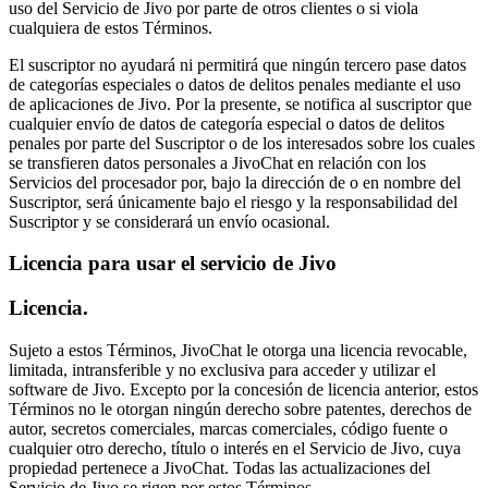
uso del Servicio de Jivo por parte de otros clientes o si viola
cualquiera de estos Términos.
El suscriptor no ayudará ni permitirá que ningún tercero pase datos
de categorías especiales o datos de delitos penales mediante el uso
de aplicaciones de Jivo. Por la presente, se notifica al suscriptor que
cualquier envío de datos de categoría especial o datos de delitos
penales por parte del Suscriptor o de los interesados sobre los cuales
se transfieren datos personales a JivoChat en relación con los
Servicios del procesador por, bajo la dirección de o en nombre del
Suscriptor, será únicamente bajo el riesgo y la responsabilidad del
Suscriptor y se considerará un envío ocasional.
Licencia para usar el servicio de Jivo
Licencia.
Sujeto a estos Términos, JivoChat le otorga una licencia revocable,
limitada, intransferible y no exclusiva para acceder y utilizar el
software de Jivo. Excepto por la concesión de licencia anterior, estos
Términos no le otorgan ningún derecho sobre patentes, derechos de
autor, secretos comerciales, marcas comerciales, código fuente o
cualquier otro derecho, título o interés en el Servicio de Jivo, cuya
propiedad pertenece a JivoChat. Todas las actualizaciones del
Servicio de Jivo se rigen por estos Términos.