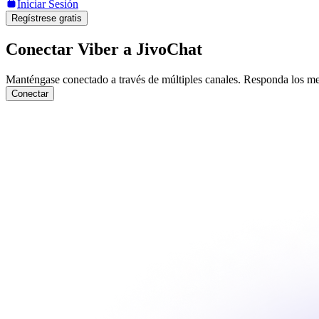
Iniciar Sesión
Regístrese gratis
Conectar Viber a JivoChat
Manténgase conectado a través de múltiples canales. Responda los mens
Conectar