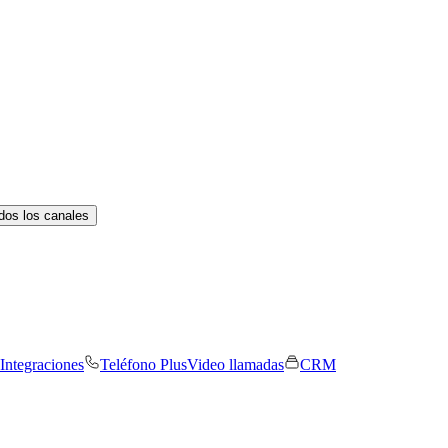
dos los canales
Integraciones
Teléfono Plus
Video llamadas
CRM