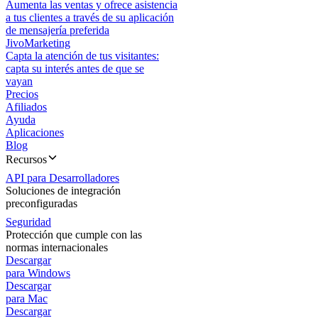
Aumenta las ventas y ofrece asistencia
a tus clientes a través de su aplicación
de mensajería preferida
JivoMarketing
Capta la atención de tus visitantes:
capta su interés antes de que se
vayan
Precios
Afiliados
Ayuda
Aplicaciones
Blog
Recursos
API para Desarrolladores
Soluciones de integración
preconfiguradas
Seguridad
Protección que cumple con las
normas internacionales
Descargar
para Windows
Descargar
para Mac
Descargar