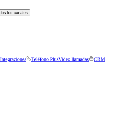
dos los canales
Integraciones
Teléfono Plus
Video llamadas
CRM