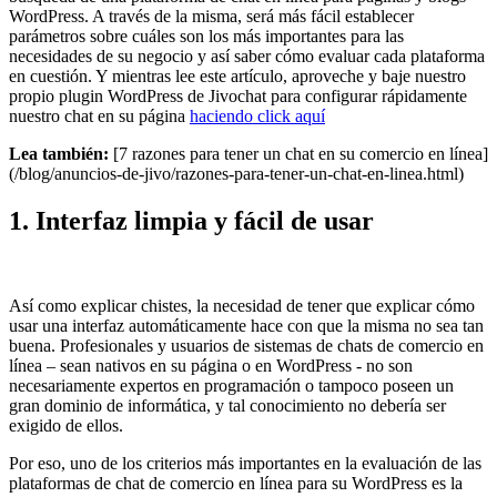
WordPress. A través de la misma, será más fácil establecer
parámetros sobre cuáles son los más importantes para las
necesidades de su negocio y así saber cómo evaluar cada plataforma
en cuestión. Y mientras lee este artículo, aproveche y baje nuestro
propio plugin WordPress de Jivochat para configurar rápidamente
nuestro chat en su página
haciendo click aquí
Lea también:
[7 razones para tener un chat en su comercio en línea]
(/blog/anuncios-de-jivo/razones-para-tener-un-chat-en-linea.html)
1. Interfaz limpia y fácil de usar
Así como explicar chistes, la necesidad de tener que explicar cómo
usar una interfaz automáticamente hace con que la misma no sea tan
buena. Profesionales y usuarios de sistemas de chats de comercio en
línea – sean nativos en su página o en WordPress - no son
necesariamente expertos en programación o tampoco poseen un
gran dominio de informática, y tal conocimiento no debería ser
exigido de ellos.
Por eso, uno de los criterios más importantes en la evaluación de las
plataformas de chat de comercio en línea para su WordPress es la