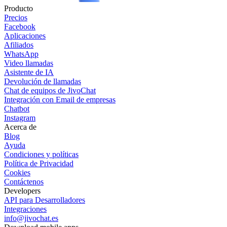
Producto
Precios
Facebook
Aplicaciones
Afiliados
WhatsApp
Video llamadas
Asistente de IA
Devolución de llamadas
Chat de equipos de JivoChat
Integración con Email de empresas
Chatbot
Instagram
Acerca de
Blog
Ayuda
Condiciones y políticas
Política de Privacidad
Cookies
Contáctenos
Developers
API para Desarrolladores
Integraciones
info@jivochat.es