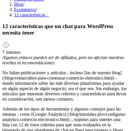
Blog
/
Ecommerce
/
12 características ..
12 características que un chat para WordPress
necesita tener
7 minutos
Algunos enlaces pueden ser de afiliados, pero no afectan nuestras
reseñas ni recomendaciones.
No faltan publicaciones y artículos - incluso [las de nuestro blog]
(/blog/ventas/sitios-para-comenzar-comercio-eletronico.html) –
dando información sobre las más diversas plataformas para ayudar
en algún aspecto de algún negocio, sea el que sea. Sin embargo, los
articulos que muestran diversos criterios y características para llevar
en consideración, son menos comunes.
Además de los tipos de herramientas y algunos consejos para las
mismas - como [Google Analytics] (/blog/tutoriales-jivo/configurar-
analytics-comercio-electronico.html) -, trajimos para ustedes una
lista con 12 de estos criterios para que sean evaluados en la
búsqueda de una plataforma de chat en línea para páginas y blogs