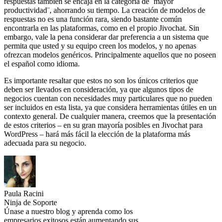
respuestas también se encaja en la categoría de ¨mayor
productividad¨, ahorrando su tiempo. La creación de modelos de
respuestas no es una función rara, siendo bastante común
encontrarla en las plataformas, como en el propio Jivochat. Sin
embargo, vale la pena considerar dar preferencia a un sistema que
permita que usted y su equipo creen los modelos, y no apenas
ofrezcan modelos genéricos. Principalmente aquellos que no poseen
el español como idioma.
Es importante resaltar que estos no son los únicos criterios que
deben ser llevados en consideración, ya que algunos tipos de
negocios cuentan con necesidades muy particulares que no pueden
ser incluidos en esta lista, ya que considera herramientas útiles en un
contexto general. De cualquier manera, creemos que la presentación
de estos criterios – en su gran mayoría posibles en Jivochat para
WordPress – hará más fácil la elección de la plataforma más
adecuada para su negocio.
Paula Racini
Ninja de Soporte
Únase a nuestro blog y aprenda como los
empresarios exitosos están aumentando sus