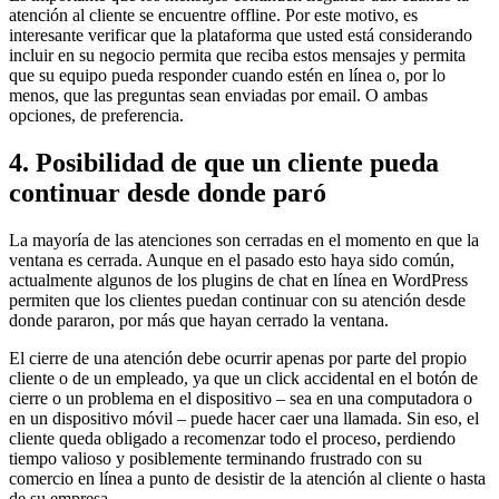
atención al cliente se encuentre offline. Por este motivo, es
interesante verificar que la plataforma que usted está considerando
incluir en su negocio permita que reciba estos mensajes y permita
que su equipo pueda responder cuando estén en línea o, por lo
menos, que las preguntas sean enviadas por email. O ambas
opciones, de preferencia.
4. Posibilidad de que un cliente pueda
continuar desde donde paró
La mayoría de las atenciones son cerradas en el momento en que la
ventana es cerrada. Aunque en el pasado esto haya sido común,
actualmente algunos de los plugins de chat en línea en WordPress
permiten que los clientes puedan continuar con su atención desde
donde pararon, por más que hayan cerrado la ventana.
El cierre de una atención debe ocurrir apenas por parte del propio
cliente o de un empleado, ya que un click accidental en el botón de
cierre o un problema en el dispositivo – sea en una computadora o
en un dispositivo móvil – puede hacer caer una llamada. Sin eso, el
cliente queda obligado a recomenzar todo el proceso, perdiendo
tiempo valioso y posiblemente terminando frustrado con su
comercio en línea a punto de desistir de la atención al cliente o hasta
de su empresa.