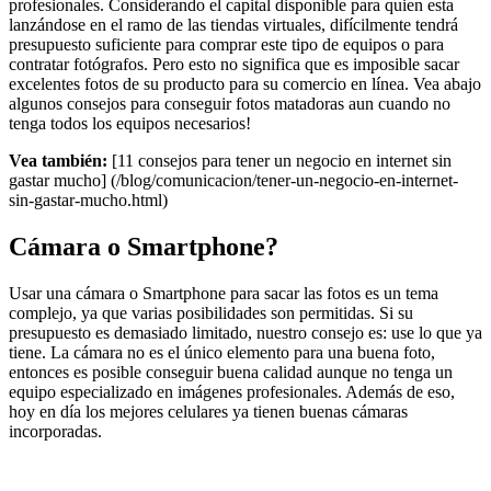
profesionales. Considerando el capital disponible para quien esta
lanzándose en el ramo de las tiendas virtuales, difícilmente tendrá
presupuesto suficiente para comprar este tipo de equipos o para
contratar fotógrafos. Pero esto no significa que es imposible sacar
excelentes fotos de su producto para su comercio en línea. Vea abajo
algunos consejos para conseguir fotos matadoras aun cuando no
tenga todos los equipos necesarios!
Vea también:
[11 consejos para tener un negocio en internet sin
gastar mucho] (/blog/comunicacion/tener-un-negocio-en-internet-
sin-gastar-mucho.html)
Cámara o Smartphone?
Usar una cámara o Smartphone para sacar las fotos es un tema
complejo, ya que varias posibilidades son permitidas. Si su
presupuesto es demasiado limitado, nuestro consejo es: use lo que ya
tiene. La cámara no es el único elemento para una buena foto,
entonces es posible conseguir buena calidad aunque no tenga un
equipo especializado en imágenes profesionales. Además de eso,
hoy en día los mejores celulares ya tienen buenas cámaras
incorporadas.