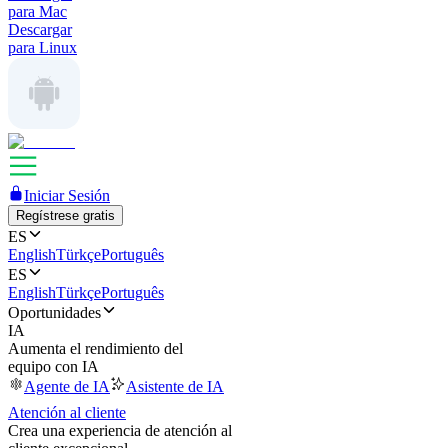
para Mac
Descargar
para Linux
Iniciar Sesión
Regístrese gratis
ES
English
Türkçe
Português
ES
English
Türkçe
Português
Oportunidades
IA
Aumenta el rendimiento del
equipo con IA
Agente de IA
Asistente de IA
Atención al cliente
Crea una experiencia de atención al