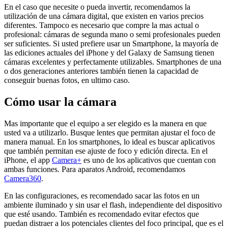
En el caso que necesite o pueda invertir, recomendamos la
utilización de una cámara digital, que existen en varios precios
diferentes. Tampoco es necesario que compre la mas actual o
profesional: cámaras de segunda mano o semi profesionales pueden
ser suficientes. Si usted prefiere usar un Smartphone, la mayoría de
las ediciones actuales del iPhone y del Galaxy de Samsung tienen
cámaras excelentes y perfectamente utilizables. Smartphones de una
o dos generaciones anteriores también tienen la capacidad de
conseguir buenas fotos, en ultimo caso.
Cómo usar la cámara
Mas importante que el equipo a ser elegido es la manera en que
usted va a utilizarlo. Busque lentes que permitan ajustar el foco de
manera manual. En los smartphones, lo ideal es buscar aplicativos
que también permitan ese ajuste de foco y edición directa. En el
iPhone, el app
Camera+
es uno de los aplicativos que cuentan con
ambas funciones. Para aparatos Android, recomendamos
Camera360
.
En las configuraciones, es recomendado sacar las fotos en un
ambiente iluminado y sin usar el flash, independiente del dispositivo
que esté usando. También es recomendado evitar efectos que
puedan distraer a los potenciales clientes del foco principal, que es el