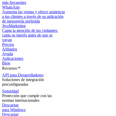
más frecuentes
WhatsApp
Aumenta las ventas y ofrece asistencia
a tus clientes a través de su aplicación
de mensajería preferida
JivoMarketing
Capta la atención de tus visitantes:
capta su interés antes de que se
vayan
Precios
Afiliados
Ayuda
Aplicaciones
Blog
Recursos
API para Desarrolladores
Soluciones de integración
preconfiguradas
Seguridad
Protección que cumple con las
normas internacionales
Descargar
para Windows
Descargar