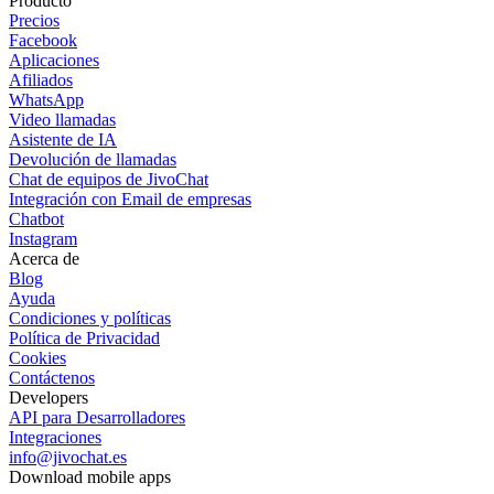
Producto
Precios
Facebook
Aplicaciones
Afiliados
WhatsApp
Video llamadas
Asistente de IA
Devolución de llamadas
Chat de equipos de JivoChat
Integración con Email de empresas
Chatbot
Instagram
Acerca de
Blog
Ayuda
Condiciones y políticas
Política de Privacidad
Cookies
Contáctenos
Developers
API para Desarrolladores
Integraciones
info@jivochat.es
Download mobile apps