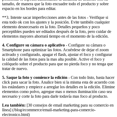
tamaño, de manera que la foto encuadre todo el producto y sobre
espacio en los bordes para editar.
**3. Intente sacar imperfecciones antes de las fotos - Verifique si
esta todo ok con los ajustes y la posición. Evite también cualquier
elemento desnecesario en la foto. Detalles pequeños y poco
perceptibles pueden ser editados después de la foto, pero cuidar de
elementos mayores ahorrará tiempo en el momento de la edición.
4. Configure su cámara o aplicativo
- Configure su cámara o
Smartphone para optimizar las fotos. Acuérdese de dejar el zoom
activado y configurado, apagar el flash, ajustar el foco y configurar
la calidad de las fotos para la mas alta posible. Active el foco y
colóquelo sobre el producto para que no pierda foco y no tenga que
tratar de nuevo.
5. Saque la foto y comience la edición
- Con todo listo, basta hacer
click para sacar la foto. Analice bien si la misma esta de acuerdo con
los estándares y empiece a arreglar los detalles en la edición. Elimine
elementos como polvo, agregue mas o menos iluminación caso sea
necesario y corte la foto para darle todavía mas foco al producto.
Lea también:
[30 consejos de email marketing para su comercio en
línea] (/blog/ecommerce/email-marketing-para-comercio-
electronico.html)