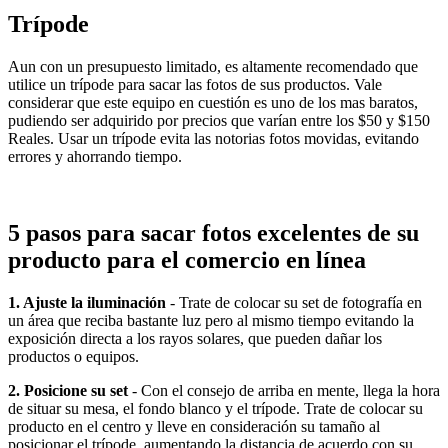
Trípode
Aun con un presupuesto limitado, es altamente recomendado que
utilice un trípode para sacar las fotos de sus productos. Vale
considerar que este equipo en cuestión es uno de los mas baratos,
pudiendo ser adquirido por precios que varían entre los $50 y $150
Reales. Usar un trípode evita las notorias fotos movidas, evitando
errores y ahorrando tiempo.
5 pasos para sacar fotos excelentes de su
producto para el comercio en línea
1. Ajuste la iluminación
- Trate de colocar su set de fotografía en
un área que reciba bastante luz pero al mismo tiempo evitando la
exposición directa a los rayos solares, que pueden dañar los
productos o equipos.
2. Posicione su set
- Con el consejo de arriba en mente, llega la hora
de situar su mesa, el fondo blanco y el trípode. Trate de colocar su
producto en el centro y lleve en consideración su tamaño al
posicionar el trípode, aumentando la distancia de acuerdo con su