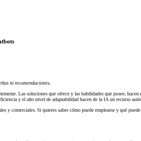
atbots
señas ni recomendaciones.
entemente. Las soluciones que ofrece y las habilidades que posee, hacen
 eficiencia y el alto nivel de adaptabilidad hacen de la IA un recurso a
nales y comerciales. Si quieres saber cómo puede emplearse y qué puede 