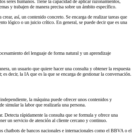
n los seres humanos. Tiene la capacidad de aplicar razonamientos,
emas y trabajen de manera precisa sobre un ámbito específico.
crear, así, un contenido concreto. Se encarga de realizar tareas que
to lógico o un juicio crítico. En general, se puede decir que es una
ocesamiento del lenguaje de forma natural y un aprendizaje
anera, un usuario que quiere hacer una consulta y obtener la respuesta
 es decir, la IA que es la que se encarga de gestionar la conversación.
e independiente, la máquina puede ofrecer unos contenidos y
e simular la labor que realizaría una persona.
r. Detecta rápidamente la consulta que se formula y ofrece una
ner un servicio de atención al cliente cercano y continuo.
los chatbots de bancos nacionales e internacionales como el BBVA o el