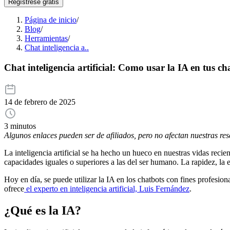
Regístrese gratis
Página de inicio
/
Blog
/
Herramientas
/
Chat inteligencia a..
Chat inteligencia artificial: Como usar la IA en tus ch
14 de febrero de 2025
3 minutos
Algunos enlaces pueden ser de afiliados, pero no afectan nuestras re
La inteligencia artificial se ha hecho un hueco en nuestras vidas reci
capacidades iguales o superiores a las del ser humano. La rapidez, la
Hoy en día, se puede utilizar la IA en los chatbots con fines profesio
ofrece
el experto en inteligencia artificial, Luis Fernández
.
¿Qué es la IA?