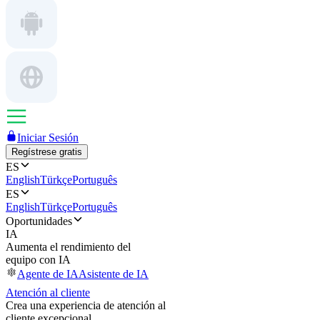
Iniciar Sesión
Regístrese gratis
ES
English
Türkçe
Português
ES
English
Türkçe
Português
Oportunidades
IA
Aumenta el rendimiento del
equipo con IA
Agente de IA
Asistente de IA
Atención al cliente
Crea una experiencia de atención al
cliente excepcional