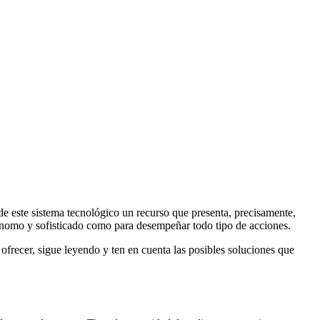
 de este sistema tecnológico un recurso que presenta, precisamente,
utónomo y sofisticado como para desempeñar todo tipo de acciones.
ofrecer, sigue leyendo y ten en cuenta las posibles soluciones que