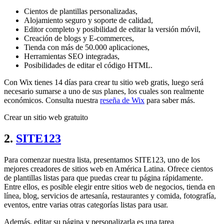
Cientos de plantillas personalizadas,
Alojamiento seguro y soporte de calidad,
Editor completo y posibilidad de editar la versión móvil,
Creación de blogs y E-commerces,
Tienda con más de 50.000 aplicaciones,
Herramientas SEO integradas,
Posibilidades de editar el código HTML.
Con Wix tienes 14 días para crear tu sitio web gratis, luego será
necesario sumarse a uno de sus planes, los cuales son realmente
económicos. Consulta nuestra
reseña de Wix
para saber más.
Crear un sitio web gratuito
2.
SITE123
Para comenzar nuestra lista, presentamos SITE123, uno de los
mejores creadores de sitios web en América Latina. Ofrece cientos
de plantillas listas para que puedas crear tu página rápidamente.
Entre ellos, es posible elegir entre sitios web de negocios, tienda en
línea, blog, servicios de artesanía, restaurantes y comida, fotografía,
eventos, entre varias otras categorías listas para usar.
Además, editar su página y personalizarla es una tarea