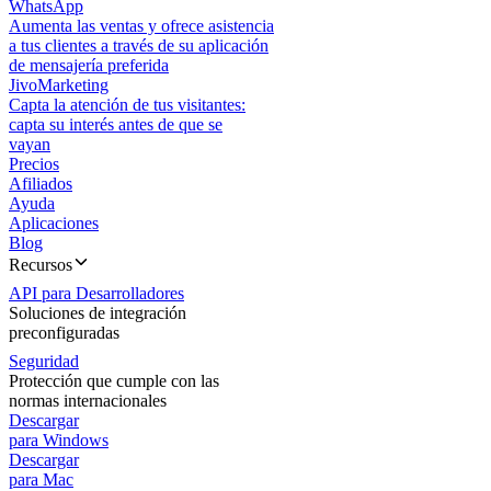
WhatsApp
Aumenta las ventas y ofrece asistencia
a tus clientes a través de su aplicación
de mensajería preferida
JivoMarketing
Capta la atención de tus visitantes:
capta su interés antes de que se
vayan
Precios
Afiliados
Ayuda
Aplicaciones
Blog
Recursos
API para Desarrolladores
Soluciones de integración
preconfiguradas
Seguridad
Protección que cumple con las
normas internacionales
Descargar
para Windows
Descargar
para Mac