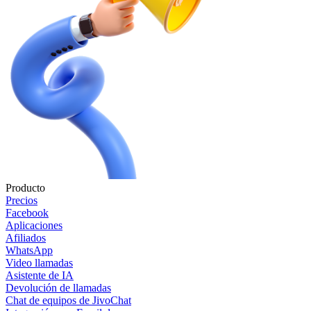
Producto
Precios
Facebook
Aplicaciones
Afiliados
WhatsApp
Video llamadas
Asistente de IA
Devolución de llamadas
Chat de equipos de JivoChat