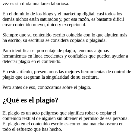
vez es sin duda una tarea laboriosa.
En el dominio de los blogs y el marketing digital, casi todos los
demás nichos están saturados y, por esa razón, es bastante difícil
crear contenido nuevo, único y excepcional.
Siempre que su contenido escrito coincida con lo que alguien más
ha escrito, su escritura se considera copiada o plagiada.
Para identificar el porcentaje de plagio, tenemos algunas
herramientas en línea excelentes y confiables que pueden ayudar a
detectar plagio en el contenido.
En este artículo, presentamos las mejores herramientas de control de
plagio que aseguran la singularidad de su escritura.
Pero antes de eso, conozcamos sobre el plagio.
¿Qué es el plagio?
El plagio es un acto peligroso que significa robar o copiar el
contenido textual de alguien sin obtener el permiso de esa persona.
El plagio en el contenido escrito es como una mancha oscura en
todo el esfuerzo que has hecho.