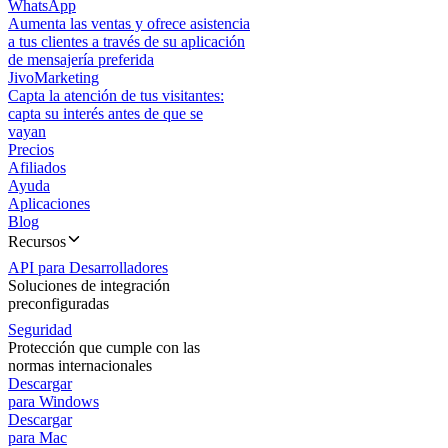
WhatsApp
Aumenta las ventas y ofrece asistencia
a tus clientes a través de su aplicación
de mensajería preferida
JivoMarketing
Capta la atención de tus visitantes:
capta su interés antes de que se
vayan
Precios
Afiliados
Ayuda
Aplicaciones
Blog
Recursos
API para Desarrolladores
Soluciones de integración
preconfiguradas
Seguridad
Protección que cumple con las
normas internacionales
Descargar
para Windows
Descargar
para Mac