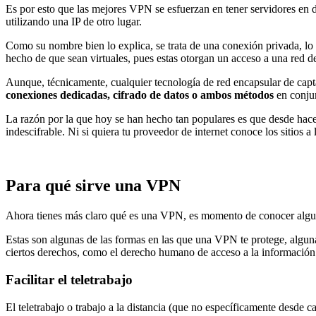
Es por esto que las mejores VPN se esfuerzan en tener servidores en di
utilizando una IP de otro lugar.
Como su nombre bien lo explica, se trata de una conexión privada, lo 
hecho de que sean virtuales, pues estas otorgan un acceso a una red d
Aunque, técnicamente, cualquier tecnología de red encapsular de capt
conexiones dedicadas, cifrado de datos o ambos
métodos
en conju
La razón por la que hoy se han hecho tan populares es que desde hac
indescifrable. Ni si quiera tu proveedor de internet conoce los sitios a 
Para qué sirve una VPN
Ahora tienes más claro qué es una VPN, es momento de conocer algunos
Estas son algunas de las formas en las que una VPN te protege, algunas
ciertos derechos, como el derecho humano de acceso a la información
Facilitar el teletrabajo
El teletrabajo o trabajo a la distancia (que no específicamente desde c