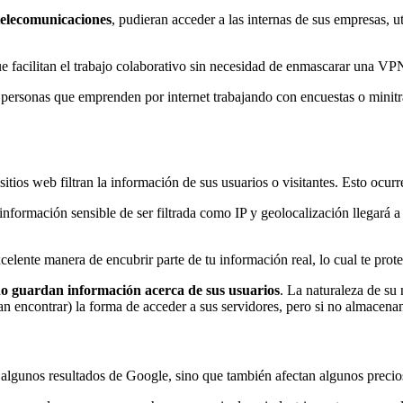
telecomunicaciones
, pudieran acceder a las internas de sus empresas, 
e facilitan el trabajo colaborativo sin necesidad de enmascarar una VP
s personas que emprenden por internet trabajando con encuestas o minitr
ios web filtran la información de sus usuarios o visitantes. Esto ocurr
ormación sensible de ser filtrada como IP y geolocalización llegará a ma
elente manera de encubrir parte de tu información real, lo cual te prote
o guardan información acerca de sus usuarios
. La naturaleza de su
an encontrar) la forma de acceder a sus servidores, pero si no almacenan
n algunos resultados de Google, sino que también afectan algunos precio