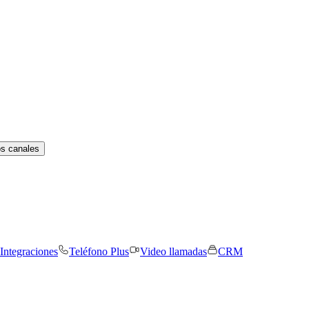
os canales
Integraciones
Teléfono Plus
Video llamadas
CRM