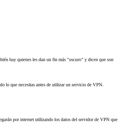
También hay quienes les dan un fin más "oscuro" y dicen que son
 lo que necesitas antes de utilizar un servicio de VPN.
egarán por internet utilizando los datos del servidor de VPN que