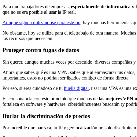
Para que trabajadores de empresas,
especialmente de informática y 
que no es era posible al usar la IP real.
Aunque siguen utilizándose para este fin
, hay muchas herramientas qu
No obstante, hoy se utiliza para el teletrabajo de otra manera. Mucha
los recursos que necesitan.
Proteger contra fugas de datos
Sin querer, aunque muchas veces por descuido, diversas compañías y sit
Ahora que sabes qué es una VPN, sabes que al enmascarar tus datos, inf
importantes, estos no podrían ser ligados contigo de forma directa.
Por eso, si eres cuidadoso de tu
huella digital
, usar una VPA es una exc
Es consonancia con este principio que muchas de
las mejores VPN n
fortaleza en software y hardware, ciberdelincuentes buscarán (y podrí
Burlar la discriminación de precios
Por increíble que parezca, tu IP y geolocalización no solo discrimina