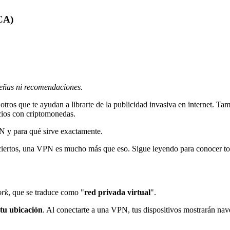
CA)
señas ni recomendaciones.
 otros que te ayudan a librarte de la publicidad invasiva en internet. 
ocios con criptomonedas.
N y para qué sirve exactamente.
iertos, una VPN es mucho más que eso. Sigue leyendo para conocer todo
ork
, que se traduce como "
red privada virtual
".
tu ubicación
. Al conectarte a una VPN, tus dispositivos mostrarán nav