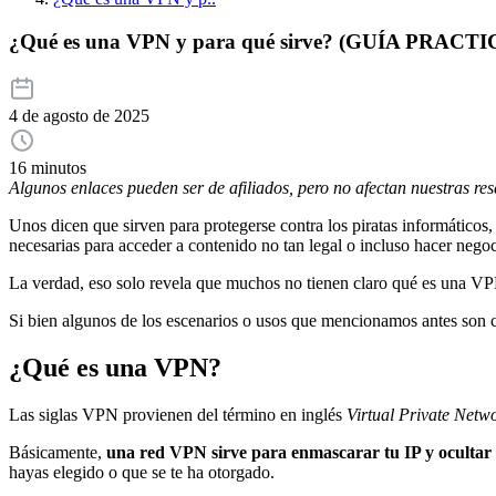
¿Qué es una VPN y para qué sirve? (GUÍA PRACTI
4 de agosto de 2025
16 minutos
Algunos enlaces pueden ser de afiliados, pero no afectan nuestras re
Unos dicen que sirven para protegerse contra los piratas informáticos,
necesarias para acceder a contenido no tan legal o incluso hacer neg
La verdad, eso solo revela que muchos no tienen claro qué es una VP
Si bien algunos de los escenarios o usos que mencionamos antes son c
¿Qué es una VPN?
Las siglas VPN provienen del término en inglés
Virtual Private Netw
Básicamente,
una red VPN sirve para enmascarar tu IP y ocultar 
hayas elegido o que se te ha otorgado.