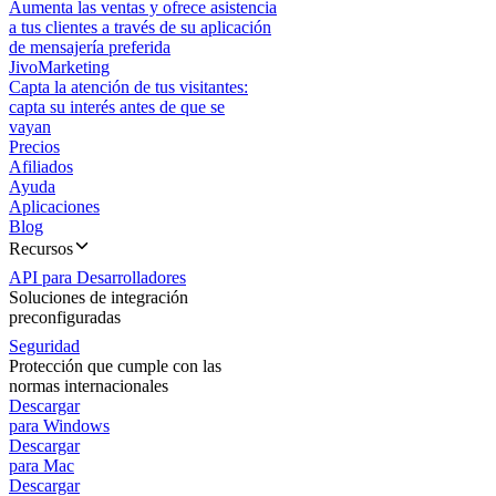
Aumenta las ventas y ofrece asistencia
a tus clientes a través de su aplicación
de mensajería preferida
JivoMarketing
Capta la atención de tus visitantes:
capta su interés antes de que se
vayan
Precios
Afiliados
Ayuda
Aplicaciones
Blog
Recursos
API para Desarrolladores
Soluciones de integración
preconfiguradas
Seguridad
Protección que cumple con las
normas internacionales
Descargar
para Windows
Descargar
para Mac
Descargar