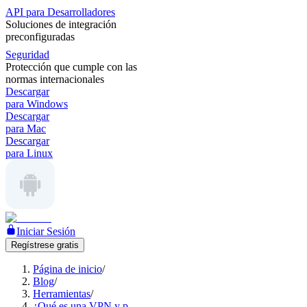
API para Desarrolladores
Soluciones de integración
preconfiguradas
Seguridad
Protección que cumple con las
normas internacionales
Descargar
para Windows
Descargar
para Mac
Descargar
para Linux
Iniciar Sesión
Regístrese gratis
Página de inicio
/
Blog
/
Herramientas
/
¿Qué es una VPN y p..