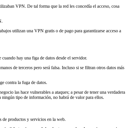
utilizaban VPN. De tal forma que la red les concedía el acceso, cosa
N.
abajos utilizan una VPN gratis o de pago para garantizarse acceso a
e cuando hay una figa de datos desde el servidor.
nos de terceros pero será falsa. Incluso si se filtran otros datos más
ge contra la fuga de datos.
 negocio las hace vulnerables a ataques; a pesar de tener una verdadera
 ningún tipo de información, no habrá de valor para ellos.
s de productos y servicios en la web.