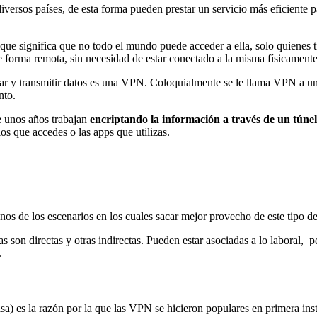
versos países, de esta forma pueden prestar un servicio más eficiente p
que significa que no todo el mundo puede acceder a ella, solo quienes t
e forma remota, sin necesidad de estar conectado a la misma físicamente
ar y transmitir datos es una VPN. Coloquialmente se le llama VPN a un 
nto.
e unos años trabajan
encriptando la información a través de un túnel
los que accedes o las apps que utilizas.
 de los escenarios en los cuales sacar mejor provecho de este tipo de 
 son directas y otras indirectas. Pueden estar asociadas a lo laboral, p
.
asa) es la razón por la que las VPN se hicieron populares en primera ins