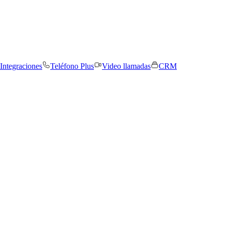
Integraciones
Teléfono Plus
Video llamadas
CRM