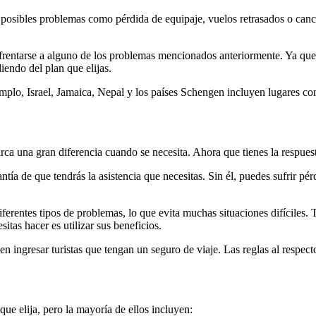
 posibles problemas como pérdida de equipaje, vuelos retrasados ​​o cance
frentarse a alguno de los problemas mencionados anteriormente. Ya que 
iendo del plan que elijas.
mplo, Israel, Jamaica, Nepal y los países Schengen incluyen lugares co
arca una gran diferencia cuando se necesita. Ahora que tienes la respues
antía de que tendrás la asistencia que necesitas. Sin él, puedes sufrir p
erentes tipos de problemas, lo que evita muchas situaciones difíciles. 
itas hacer es utilizar sus beneficios.
 ingresar turistas que tengan un seguro de viaje. Las reglas al respect
que elija, pero la mayoría de ellos incluyen: