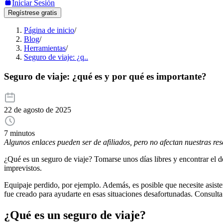
Iniciar Sesión
Regístrese gratis
Página de inicio
/
Blog
/
Herramientas
/
Seguro de viaje: ¿q..
Seguro de viaje: ¿qué es y por qué es importante?
22 de agosto de 2025
7 minutos
Algunos enlaces pueden ser de afiliados, pero no afectan nuestras re
¿Qué es un seguro de viaje? Tomarse unos días libres y encontrar el d
imprevistos.
Equipaje perdido, por ejemplo. Además, es posible que necesite asisten
fue creado para ayudarte en esas situaciones desafortunadas. Consulta 
¿Qué es un seguro de viaje?