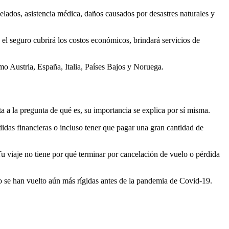
lados, asistencia médica, daños causados ​​por desastres naturales y
el seguro cubrirá los costos económicos, brindará servicios de
mo Austria, España, Italia, Países Bajos y Noruega.
ta a la pregunta de qué es, su importancia se explica por sí misma.
érdidas financieras o incluso tener que pagar una gran cantidad de
Tu viaje no tiene por qué terminar por cancelación de vuelo o pérdida
o se han vuelto aún más rígidas antes de la pandemia de Covid-19.