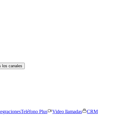
 los canales
tegraciones
Teléfono Plus
Video llamadas
CRM