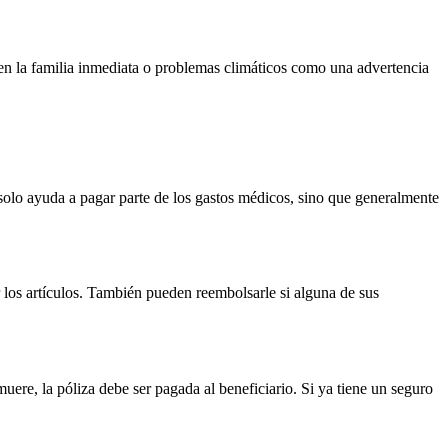
en la familia inmediata o problemas climáticos como una advertencia
 solo ayuda a pagar parte de los gastos médicos, sino que generalmente
r los artículos. También pueden reembolsarle si alguna de sus
uere, la póliza debe ser pagada al beneficiario. Si ya tiene un seguro