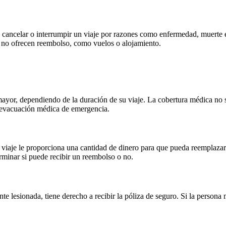
 cancelar o interrumpir un viaje por razones como enfermedad, muerte 
e no ofrecen reembolso, como vuelos o alojamiento.
 mayor, dependiendo de la duración de su viaje. La cobertura médica no
 y evacuación médica de emergencia.
de viaje le proporciona una cantidad de dinero para que pueda reemplaza
rminar si puede recibir un reembolso o no.
e lesionada, tiene derecho a recibir la póliza de seguro. Si la persona m