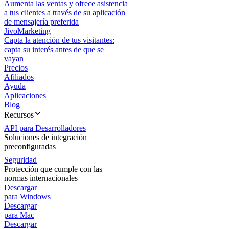
Aumenta las ventas y ofrece asistencia
a tus clientes a través de su aplicación
de mensajería preferida
JivoMarketing
Capta la atención de tus visitantes:
capta su interés antes de que se
vayan
Precios
Afiliados
Ayuda
Aplicaciones
Blog
Recursos
API para Desarrolladores
Soluciones de integración
preconfiguradas
Seguridad
Protección que cumple con las
normas internacionales
Descargar
para Windows
Descargar
para Mac
Descargar