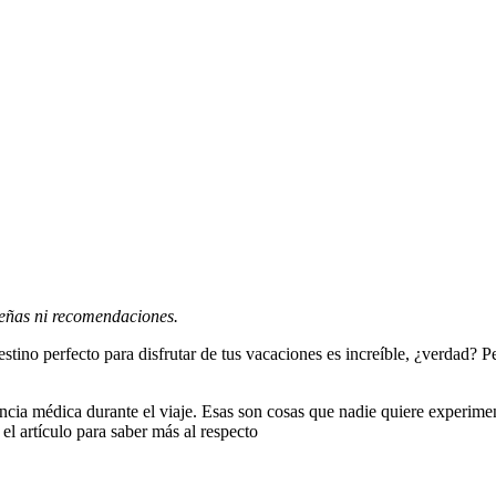
señas ni recomendaciones.
estino perfecto para disfrutar de tus vacaciones es increíble, ¿verdad? 
cia médica durante el viaje. Esas son cosas que nadie quiere experiment
el artículo para saber más al respecto