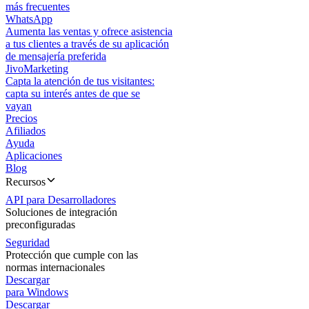
más frecuentes
WhatsApp
Aumenta las ventas y ofrece asistencia
a tus clientes a través de su aplicación
de mensajería preferida
JivoMarketing
Capta la atención de tus visitantes:
capta su interés antes de que se
vayan
Precios
Afiliados
Ayuda
Aplicaciones
Blog
Recursos
API para Desarrolladores
Soluciones de integración
preconfiguradas
Seguridad
Protección que cumple con las
normas internacionales
Descargar
para Windows
Descargar