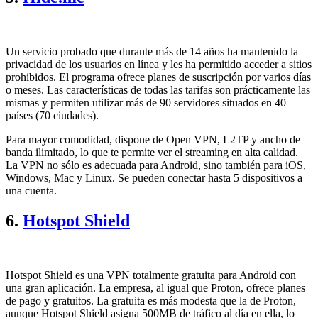
Un servicio probado que durante más de 14 años ha mantenido la
privacidad de los usuarios en línea y les ha permitido acceder a sitios
prohibidos. El programa ofrece planes de suscripción por varios días
o meses. Las características de todas las tarifas son prácticamente las
mismas y permiten utilizar más de 90 servidores situados en 40
países (70 ciudades).
Para mayor comodidad, dispone de Open VPN, L2TP y ancho de
banda ilimitado, lo que te permite ver el streaming en alta calidad.
La VPN no sólo es adecuada para Android, sino también para iOS,
Windows, Mac y Linux. Se pueden conectar hasta 5 dispositivos a
una cuenta.
6.
Hotspot Shield
Hotspot Shield es una VPN totalmente gratuita para Android con
una gran aplicación. La empresa, al igual que Proton, ofrece planes
de pago y gratuitos. La gratuita es más modesta que la de Proton,
aunque Hotspot Shield asigna 500MB de tráfico al día en ella, lo