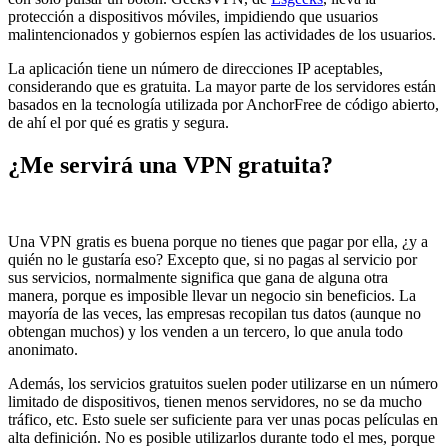
protección a dispositivos móviles, impidiendo que usuarios
malintencionados y gobiernos espíen las actividades de los usuarios.
La aplicación tiene un número de direcciones IP aceptables,
considerando que es gratuita. La mayor parte de los servidores están
basados en la tecnología utilizada por AnchorFree de código abierto,
de ahí el por qué es gratis y segura.
¿Me servirá una VPN gratuita?
Una VPN gratis es buena porque no tienes que pagar por ella, ¿y a
quién no le gustaría eso? Excepto que, si no pagas al servicio por
sus servicios, normalmente significa que gana de alguna otra
manera, porque es imposible llevar un negocio sin beneficios. La
mayoría de las veces, las empresas recopilan tus datos (aunque no
obtengan muchos) y los venden a un tercero, lo que anula todo
anonimato.
Además, los servicios gratuitos suelen poder utilizarse en un número
limitado de dispositivos, tienen menos servidores, no se da mucho
tráfico, etc. Esto suele ser suficiente para ver unas pocas películas en
alta definición. No es posible utilizarlos durante todo el mes, porque