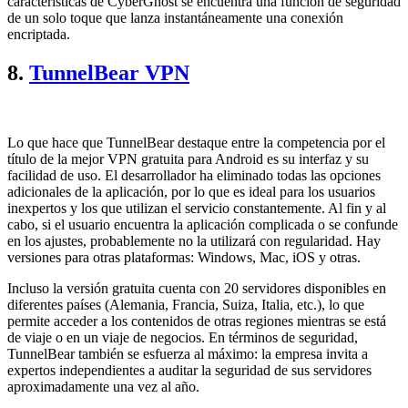
características de CyberGhost se encuentra una función de seguridad
de un solo toque que lanza instantáneamente una conexión
encriptada.
8.
TunnelBear VPN
Lo que hace que TunnelBear destaque entre la competencia por el
título de la mejor VPN gratuita para Android es su interfaz y su
facilidad de uso. El desarrollador ha eliminado todas las opciones
adicionales de la aplicación, por lo que es ideal para los usuarios
inexpertos y los que utilizan el servicio constantemente. Al fin y al
cabo, si el usuario encuentra la aplicación complicada o se confunde
en los ajustes, probablemente no la utilizará con regularidad. Hay
versiones para otras plataformas: Windows, Mac, iOS y otras.
Incluso la versión gratuita cuenta con 20 servidores disponibles en
diferentes países (Alemania, Francia, Suiza, Italia, etc.), lo que
permite acceder a los contenidos de otras regiones mientras se está
de viaje o en un viaje de negocios. En términos de seguridad,
TunnelBear también se esfuerza al máximo: la empresa invita a
expertos independientes a auditar la seguridad de sus servidores
aproximadamente una vez al año.