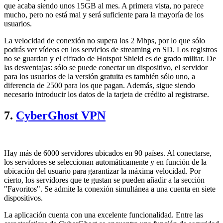
que acaba siendo unos 15GB al mes. A primera vista, no parece
mucho, pero no está mal y será suficiente para la mayoría de los
usuarios.
La velocidad de conexión no supera los 2 Mbps, por lo que sólo
podrás ver vídeos en los servicios de streaming en SD. Los registros
no se guardan y el cifrado de Hotspot Shield es de grado militar. De
las desventajas: sólo se puede conectar un dispositivo, el servidor
para los usuarios de la versión gratuita es también sólo uno, a
diferencia de 2500 para los que pagan. Además, sigue siendo
necesario introducir los datos de la tarjeta de crédito al registrarse.
7.
CyberGhost VPN
Hay más de 6000 servidores ubicados en 90 países. Al conectarse,
los servidores se seleccionan automáticamente y en función de la
ubicación del usuario para garantizar la máxima velocidad. Por
cierto, los servidores que te gustan se pueden añadir a la sección
"Favoritos". Se admite la conexión simultánea a una cuenta en siete
dispositivos.
La aplicación cuenta con una excelente funcionalidad. Entre las