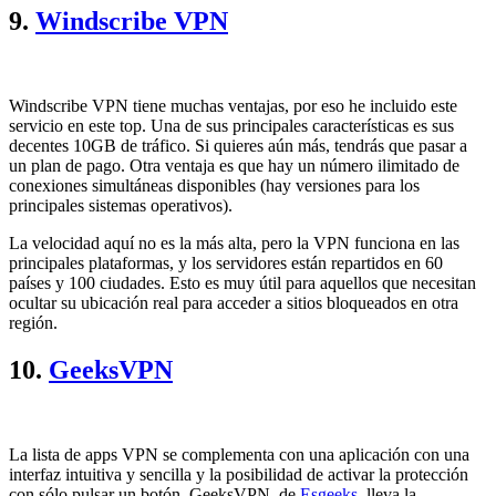
9.
Windscribe VPN
Windscribe VPN tiene muchas ventajas, por eso he incluido este
servicio en este top. Una de sus principales características es sus
decentes 10GB de tráfico. Si quieres aún más, tendrás que pasar a
un plan de pago. Otra ventaja es que hay un número ilimitado de
conexiones simultáneas disponibles (hay versiones para los
principales sistemas operativos).
La velocidad aquí no es la más alta, pero la VPN funciona en las
principales plataformas, y los servidores están repartidos en 60
países y 100 ciudades. Esto es muy útil para aquellos que necesitan
ocultar su ubicación real para acceder a sitios bloqueados en otra
región.
10.
GeeksVPN
La lista de apps VPN se complementa con una aplicación con una
interfaz intuitiva y sencilla y la posibilidad de activar la protección
con sólo pulsar un botón. GeeksVPN, de
Esgeeks
, lleva la