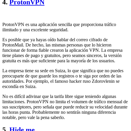
4.
ProtonVPN
ProtonVPN es una aplicación sencilla que proporciona tráfico
ilimitado y una excelente seguridad.
Es posible que ya hayas oído hablar del correo cifrado de
ProtonMail. De hecho, las mismas personas que lo hicieron
funcionar de forma fiable crearon la aplicación VPN. La empresa
tiene planes de pago y gratuitos, pero seamos sinceros, la versión
gratuita es más que suficiente para la mayoría de los usuarios.
La empresa tiene su sede en Suiza, lo que significa que no puedes
preocuparte de que guarde los registros o te siga por orden de las
autoridades. Por ejemplo, el famoso hacker ruso Zdorovlenin se
escondía en Suiza.
No es difícil adivinar que la tarifa libre sigue teniendo algunas
limitaciones. ProtonVPN no limita el volumen de tráfico mensual de
sus suscriptores, pero señala que puede reducir su velocidad durante
las horas punta. Probablemente no sentirás ninguna diferencia
notable, pero vale la pena saberlo.
5.
Hide.me