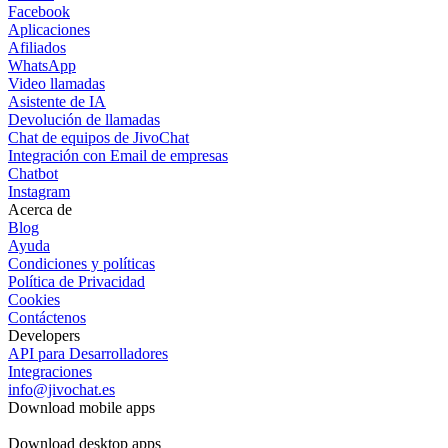
Facebook
Aplicaciones
Afiliados
WhatsApp
Video llamadas
Asistente de IA
Devolución de llamadas
Chat de equipos de JivoChat
Integración con Email de empresas
Chatbot
Instagram
Acerca de
Blog
Ayuda
Condiciones y políticas
Política de Privacidad
Cookies
Contáctenos
Developers
API para Desarrolladores
Integraciones
info@jivochat.es
Download mobile apps
Download desktop apps