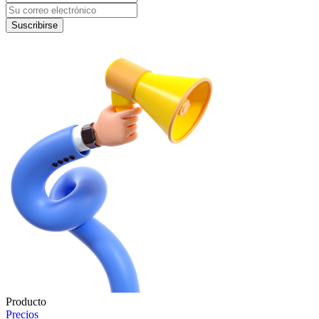
Suscribirse
Producto
Precios