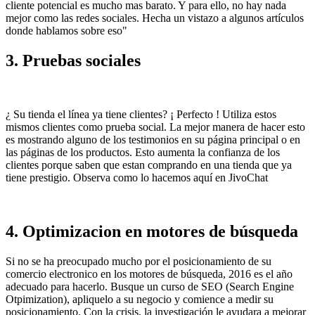
cliente potencial es mucho mas barato. Y para ello, no hay nada
mejor como las redes sociales. Hecha un vistazo a algunos artículos
donde hablamos sobre eso"
3. Pruebas sociales
¿ Su tienda el línea ya tiene clientes? ¡ Perfecto ! Utiliza estos
mismos clientes como prueba social. La mejor manera de hacer esto
es mostrando alguno de los testimonios en su página principal o en
las páginas de los productos. Esto aumenta la confianza de los
clientes porque saben que estan comprando en una tienda que ya
tiene prestigio. Observa como lo hacemos aquí en JivoChat
4. Optimizacion en motores de búsqueda
Si no se ha preocupado mucho por el posicionamiento de su
comercio electronico en los motores de búsqueda, 2016 es el año
adecuado para hacerlo. Busque un curso de SEO (Search Engine
Otpimization), apliquelo a su negocio y comience a medir su
posicionamiento. Con la crisis, la investigación le ayudara a mejorar