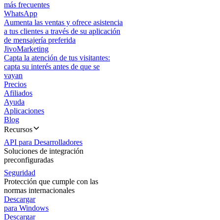
más frecuentes
WhatsApp
Aumenta las ventas y ofrece asistencia
a tus clientes a través de su aplicación
de mensajería preferida
JivoMarketing
Capta la atención de tus visitantes:
capta su interés antes de que se
vayan
Precios
Afiliados
Ayuda
Aplicaciones
Blog
Recursos
API para Desarrolladores
Soluciones de integración
preconfiguradas
Seguridad
Protección que cumple con las
normas internacionales
Descargar
para Windows
Descargar