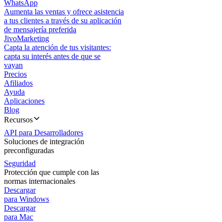
WhatsApp
Aumenta las ventas y ofrece asistencia
a tus clientes a través de su aplicación
de mensajería preferida
JivoMarketing
Capta la atención de tus visitantes:
capta su interés antes de que se
vayan
Precios
Afiliados
Ayuda
Aplicaciones
Blog
Recursos
API para Desarrolladores
Soluciones de integración
preconfiguradas
Seguridad
Protección que cumple con las
normas internacionales
Descargar
para Windows
Descargar
para Mac