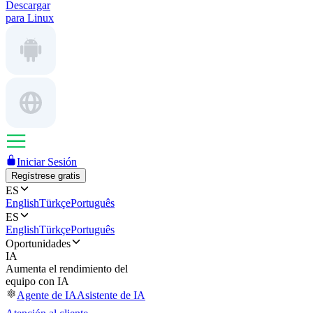
Descargar
para Linux
Iniciar Sesión
Regístrese gratis
ES
English
Türkçe
Português
ES
English
Türkçe
Português
Oportunidades
IA
Aumenta el rendimiento del
equipo con IA
Agente de IA
Asistente de IA