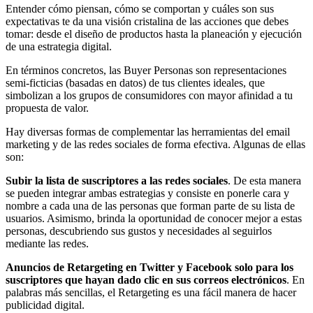
Entender cómo piensan, cómo se comportan y cuáles son sus
expectativas te da una visión cristalina de las acciones que debes
tomar: desde el diseño de productos hasta la planeación y ejecución
de una estrategia digital.
En términos concretos, las Buyer Personas son representaciones
semi-ficticias (basadas en datos) de tus clientes ideales, que
simbolizan a los grupos de consumidores con mayor afinidad a tu
propuesta de valor.
Hay diversas formas de complementar las herramientas del email
marketing y de las redes sociales de forma efectiva. Algunas de ellas
son:
Subir la lista de suscriptores a las redes sociales
. De esta manera
se pueden integrar ambas estrategias y consiste en ponerle cara y
nombre a cada una de las personas que forman parte de su lista de
usuarios. Asimismo, brinda la oportunidad de conocer mejor a estas
personas, descubriendo sus gustos y necesidades al seguirlos
mediante las redes.
Anuncios de Retargeting en Twitter y Facebook solo para los
suscriptores que hayan dado clic en sus correos electrónicos
. En
palabras más sencillas, el Retargeting es una fácil manera de hacer
publicidad digital.