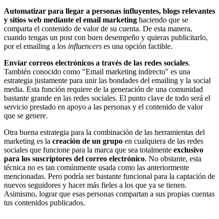
Automatizar para llegar a personas influyentes, blogs relevantes
y sitios web mediante el email marketing
haciendo que se
comparta el contenido de valor de su cuenta. De esta manera,
cuando tengas un post con buen desempeño y quieras publicitarlo,
por el emailing a los
influencers
es una opción factible.
Enviar correos electrónicos a través de las redes sociales
.
También conocido como "Email marketing indirecto" es una
estrategia justamente para unir las bondades del emailing y la social
media. Esta función requiere de la generación de una comunidad
bastante grande en las redes sociales. El punto clave de todo será el
servicio prestado en apoyo a las personas y el contenido de valor
que se genere.
Otra buena estrategia para la combinación de las herramientas del
marketing es la
creación de un grupo
en cualquiera de las redes
sociales que funcione para la marca que sea totalmente
exclusivo
para los suscriptores del correo electrónico
. No obstante, esta
técnica no es tan comúnmente usada como las anteriormente
mencionadas. Pero podría ser bastante funcional para la captación de
nuevos seguidores y hacer más fieles a los que ya se tienen.
Asimismo, lograr que esas personas compartan a sus propias cuentas
tus contenidos publicados.