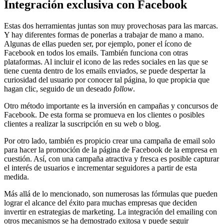
Integración exclusiva con Facebook
Estas dos herramientas juntas son muy provechosas para las marcas.
Y hay diferentes formas de ponerlas a trabajar de mano a mano.
Algunas de ellas pueden ser, por ejemplo, poner el ícono de
Facebook en todos los emails. También funciona con otras
plataformas. Al incluir el icono de las redes sociales en las que se
tiene cuenta dentro de los emails enviados, se puede despertar la
curiosidad del usuario por conocer tal página, lo que propicia que
hagan clic, seguido de un deseado
follow
.
Otro método importante es la inversión en campañas y concursos de
Facebook. De esta forma se promueva en los clientes o posibles
clientes a realizar la suscripción en su web o blog.
Por otro lado, también es propicio crear una campaña de email solo
para hacer la promoción de la página de Facebook de la empresa en
cuestión. Así, con una campaña atractiva y fresca es posible capturar
el interés de usuarios e incrementar seguidores a partir de esta
medida.
Más allá de lo mencionado, son numerosas las fórmulas que pueden
lograr el alcance del éxito para muchas empresas que deciden
invertir en estrategias de marketing. La integración del emailing con
otros mecanismos se ha demostrado exitosa y puede seguir