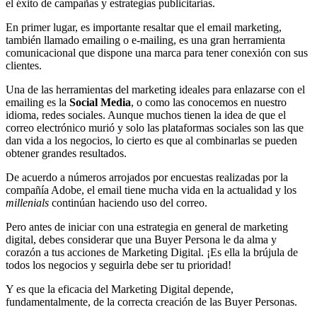
el éxito de campañas y estrategias publicitarias.
En primer lugar, es importante resaltar que el email marketing,
también llamado emailing o e-mailing, es una gran herramienta
comunicacional que dispone una marca para tener conexión con sus
clientes.
Una de las herramientas del marketing ideales para enlazarse con el
emailing es la
Social Media
, o como las conocemos en nuestro
idioma, redes sociales. Aunque muchos tienen la idea de que el
correo electrónico murió y solo las plataformas sociales son las que
dan vida a los negocios, lo cierto es que al combinarlas se pueden
obtener grandes resultados.
De acuerdo a números arrojados por encuestas realizadas por la
compañía Adobe, el email tiene mucha vida en la actualidad y los
millenials
continúan haciendo uso del correo.
Pero antes de iniciar con una estrategia en general de marketing
digital, debes considerar que una Buyer Persona le da alma y
corazón a tus acciones de Marketing Digital. ¡Es ella la brújula de
todos los negocios y seguirla debe ser tu prioridad!
Y es que la eficacia del Marketing Digital depende,
fundamentalmente, de la correcta creación de las Buyer Personas.