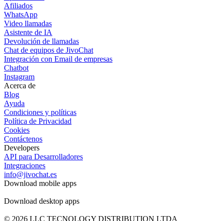
Afiliados
WhatsApp
Video llamadas
Asistente de IA
Devolución de llamadas
Chat de equipos de JivoChat
Integración con Email de empresas
Chatbot
Instagram
Acerca de
Blog
Ayuda
Condiciones y políticas
Política de Privacidad
Cookies
Contáctenos
Developers
API para Desarrolladores
Integraciones
info@jivochat.es
Download mobile apps
Download desktop apps
© 2026 LLC TECNOLOGY DISTRIBUTION LTDA