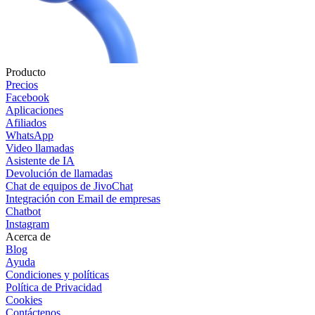
Producto
Precios
Facebook
Aplicaciones
Afiliados
WhatsApp
Video llamadas
Asistente de IA
Devolución de llamadas
Chat de equipos de JivoChat
Integración con Email de empresas
Chatbot
Instagram
Acerca de
Blog
Ayuda
Condiciones y políticas
Política de Privacidad
Cookies
Contáctenos