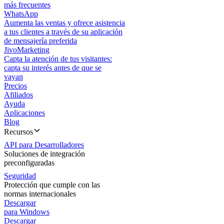
más frecuentes
WhatsApp
Aumenta las ventas y ofrece asistencia
a tus clientes a través de su aplicación
de mensajería preferida
JivoMarketing
Capta la atención de tus visitantes:
capta su interés antes de que se
vayan
Precios
Afiliados
Ayuda
Aplicaciones
Blog
Recursos
API para Desarrolladores
Soluciones de integración
preconfiguradas
Seguridad
Protección que cumple con las
normas internacionales
Descargar
para Windows
Descargar