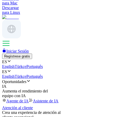
para Mac
Descargar
para Linux
Iniciar Sesión
Regístrese gratis
ES
English
Türkçe
Português
ES
English
Türkçe
Português
Oportunidades
IA
Aumenta el rendimiento del
equipo con IA
Agente de IA
Asistente de IA
Atención al cliente
Crea una experiencia de atención al