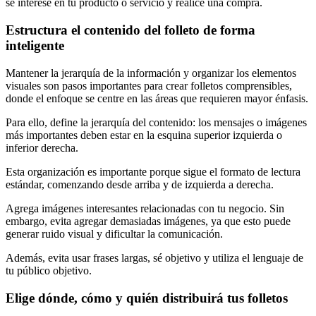
se interese en tu producto o servicio y realice una compra.
Estructura el contenido del folleto de forma
inteligente
Mantener la jerarquía de la información y organizar los elementos
visuales son pasos importantes para crear folletos comprensibles,
donde el enfoque se centre en las áreas que requieren mayor énfasis.
Para ello, define la jerarquía del contenido: los mensajes o imágenes
más importantes deben estar en la esquina superior izquierda o
inferior derecha.
Esta organización es importante porque sigue el formato de lectura
estándar, comenzando desde arriba y de izquierda a derecha.
Agrega imágenes interesantes relacionadas con tu negocio. Sin
embargo, evita agregar demasiadas imágenes, ya que esto puede
generar ruido visual y dificultar la comunicación.
Además, evita usar frases largas, sé objetivo y utiliza el lenguaje de
tu público objetivo.
Elige dónde, cómo y quién distribuirá tus folletos