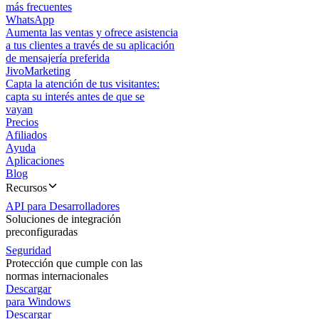
más frecuentes
WhatsApp
Aumenta las ventas y ofrece asistencia
a tus clientes a través de su aplicación
de mensajería preferida
JivoMarketing
Capta la atención de tus visitantes:
capta su interés antes de que se
vayan
Precios
Afiliados
Ayuda
Aplicaciones
Blog
Recursos
API para Desarrolladores
Soluciones de integración
preconfiguradas
Seguridad
Protección que cumple con las
normas internacionales
Descargar
para Windows
Descargar