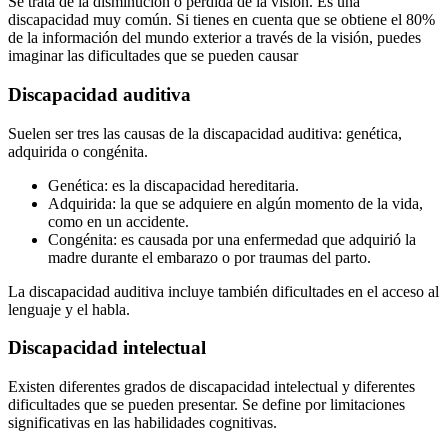
Se trata de la disminución o pérdida de la visión. Es una
discapacidad muy común. Si tienes en cuenta que se obtiene el 80%
de la información del mundo exterior a través de la visión, puedes
imaginar las dificultades que se pueden causar
Discapacidad auditiva
Suelen ser tres las causas de la discapacidad auditiva: genética,
adquirida o congénita.
Genética: es la discapacidad hereditaria.
Adquirida: la que se adquiere en algún momento de la vida,
como en un accidente.
Congénita: es causada por una enfermedad que adquirió la
madre durante el embarazo o por traumas del parto.
La discapacidad auditiva incluye también dificultades en el acceso al
lenguaje y el habla.
Discapacidad intelectual
Existen diferentes grados de discapacidad intelectual y diferentes
dificultades que se pueden presentar. Se define por limitaciones
significativas en las habilidades cognitivas.