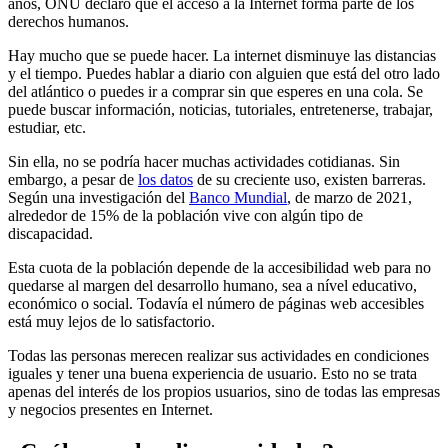
años, ONU declaró que el acceso a la Internet forma parte de los
derechos humanos.
Hay mucho que se puede hacer. La internet disminuye las distancias
y el tiempo. Puedes hablar a diario con alguien que está del otro lado
del atlántico o puedes ir a comprar sin que esperes en una cola. Se
puede buscar información, noticias, tutoriales, entretenerse, trabajar,
estudiar, etc.
Sin ella, no se podría hacer muchas actividades cotidianas. Sin
embargo, a pesar de
los datos
de su creciente uso, existen barreras.
Según una investigación del
Banco Mundial
, de marzo de 2021,
alrededor de 15% de la población vive con algún tipo de
discapacidad.
Esta cuota de la población depende de la accesibilidad web para no
quedarse al margen del desarrollo humano, sea a nível educativo,
económico o social. Todavía el número de páginas web accesibles
está muy lejos de lo satisfactorio.
Todas las personas merecen realizar sus actividades en condiciones
iguales y tener una buena experiencia de usuario. Esto no se trata
apenas del interés de los propios usuarios, sino de todas las empresas
y negocios presentes en Internet.