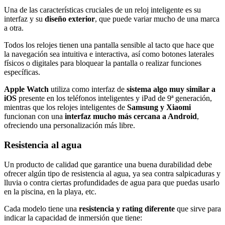
Una de las características cruciales de un reloj inteligente es su
interfaz y su
diseño exterior
, que puede variar mucho de una marca
a otra.
Todos los relojes tienen una pantalla sensible al tacto que hace que
la navegación sea intuitiva e interactiva, así como botones laterales
físicos o digitales para bloquear la pantalla o realizar funciones
específicas.
Apple Watch
utiliza como interfaz de
sistema algo muy similar a
iOS
presente en los teléfonos inteligentes y iPad de 9ª generación,
mientras que los relojes inteligentes de
Samsung y Xiaomi
funcionan con una
interfaz mucho más cercana a Android
,
ofreciendo una personalización más libre.
Resistencia al agua
Un producto de calidad que garantice una buena durabilidad debe
ofrecer algún tipo de resistencia al agua, ya sea contra salpicaduras y
lluvia o contra ciertas profundidades de agua para que puedas usarlo
en la piscina, en la playa, etc.
Cada modelo tiene una
resistencia y rating diferente
que sirve para
indicar la capacidad de inmersión que tiene: