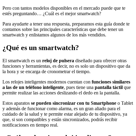
Pero con tantos modelos disponibles en el mercado puede que te
estés preguntando… ¿Cuál es el mejor smartwatch?
Para ayudarte a tener una respuesta, preparamos esta guía donde te
contamos sobre las principales características que debe tener un
smartwatch y enlistamos algunos de los más vendidos.
¿Qué es un smartwatch?
El smartwatch es un
reloj de pulsera
diseñado para ofrecer otras
funciones y herramientas, es decir, no es solo un dispositivo que da
la hora y se encarga de cronometrar el tiempo.
Los relojes inteligentes modernos cuentan con
funciones similares
a las de un teléfono inteligente
, pues tiene una
pantalla táctil
que
permite realizar las acciones deslizando el dedo en la pantalla.
Estos aparatos
se pueden sincronizar con tu Smartphone
o Tablet
y además de funcionar como alarma, es un gran aliado para el
cuidado de la salud y te permite estar alejado de tu dispositivo, ya
que, si son compatibles y están sincronizados, podrás recibir
notificaciones en tiempo real.