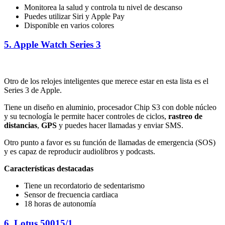
Monitorea la salud y controla tu nivel de descanso
Puedes utilizar Siri y Apple Pay
Disponible en varios colores
5. Apple Watch Series 3
Otro de los relojes inteligentes que merece estar en esta lista es el
Series 3 de Apple.
Tiene un diseño en aluminio, procesador Chip S3 con doble núcleo
y su tecnología le permite hacer controles de ciclos,
rastreo de
distancias
,
GPS
y puedes hacer llamadas y enviar SMS.
Otro punto a favor es su función de llamadas de emergencia (SOS)
y es capaz de reproducir audiolibros y podcasts.
Características destacadas
Tiene un recordatorio de sedentarismo
Sensor de frecuencia cardiaca
18 horas de autonomía
6. Lotus 50015/1