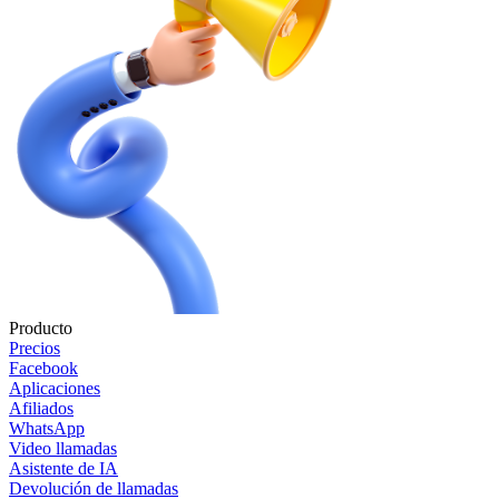
Producto
Precios
Facebook
Aplicaciones
Afiliados
WhatsApp
Video llamadas
Asistente de IA
Devolución de llamadas