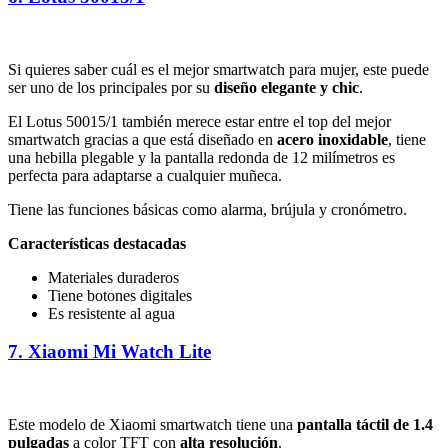
Si quieres saber cuál es el mejor smartwatch para mujer, este puede
ser uno de los principales por su
diseño elegante y chic
.
El Lotus 50015/1 también merece estar entre el top del mejor
smartwatch gracias a que está diseñado en
acero inoxidable
, tiene
una hebilla plegable y la pantalla redonda de 12 milímetros es
perfecta para adaptarse a cualquier muñeca.
Tiene las funciones básicas como alarma, brújula y cronómetro.
Características destacadas
Materiales duraderos
Tiene botones digitales
Es resistente al agua
7. Xiaomi Mi Watch Lite
Este modelo de Xiaomi smartwatch tiene una
pantalla táctil de 1.4
pulgadas
a color TFT con
alta resolución
.