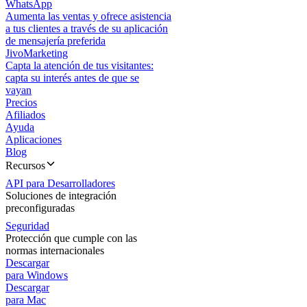
WhatsApp
Aumenta las ventas y ofrece asistencia
a tus clientes a través de su aplicación
de mensajería preferida
JivoMarketing
Capta la atención de tus visitantes:
capta su interés antes de que se
vayan
Precios
Afiliados
Ayuda
Aplicaciones
Blog
Recursos
API para Desarrolladores
Soluciones de integración
preconfiguradas
Seguridad
Protección que cumple con las
normas internacionales
Descargar
para Windows
Descargar
para Mac