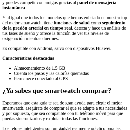
y puedes competir con amigos gracias al
panel de mensajería
instantánea
.
Y al igual que todos los modelos que hemos enlistado en nuestro top
del mejor smartwatch, tiene
funciones de salud
como
seguimiento
de la presión arterial en tiempo real
, detecta y hace un análisis de
tus fases de sueño y ofrece la función de ver tus niveles de
oxigenación mientras duermes.
Es compatible con Android, salvo con dispositivos Huawei.
Características destacadas
Almacenamiento de 1.5 GB
Cuenta los pasos y las calorías quemadas
Permanece conectado al GPS
¿Ya sabes que smartwatch comprar?
Esperamos que esta guía te sea de gran ayuda para elegir el mejor
smartwatch, asegúrate de comprar el que se adapte a tus necesidades
y por supuesto, que sea compatible con tu teléfono móvil para que
puedas sincronizarlos y explotar todas las funciones.
Los relojes inteligentes son un gadget realmente práctico para las