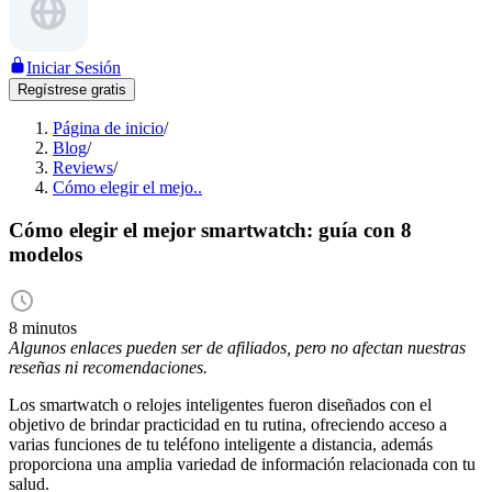
Iniciar Sesión
Regístrese gratis
Página de inicio
/
Blog
/
Reviews
/
Cómo elegir el mejo..
Cómo elegir el mejor smartwatch: guía con 8
modelos
8 minutos
Algunos enlaces pueden ser de afiliados, pero no afectan nuestras
reseñas ni recomendaciones.
Los smartwatch o relojes inteligentes fueron diseñados con el
objetivo de brindar practicidad en tu rutina, ofreciendo acceso a
varias funciones de tu teléfono inteligente a distancia, además
proporciona una amplia variedad de información relacionada con tu
salud.