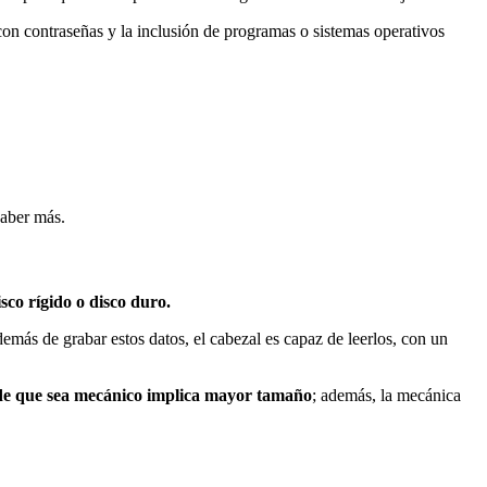
con contraseñas y la inclusión de programas o sistemas operativos
saber más.
co rígido o disco duro.
emás de grabar estos datos, el cabezal es capaz de leerlos, con un
de que sea mecánico implica mayor tamaño
; además, la mecánica