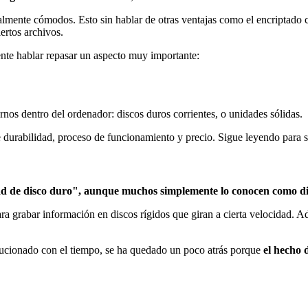
almente cómodos. Esto sin hablar de otras ventajas como el encriptado 
iertos archivos.
ente hablar repasar un aspecto muy importante:
rnos dentro del ordenador: discos duros corrientes, o unidades sólidas.
 durabilidad, proceso de funcionamiento y precio. Sigue leyendo para 
d de disco duro", aunque muchos simplemente lo conocen como dis
ra grabar información en discos rígidos que giran a cierta velocidad. Ad
olucionado con el tiempo, se ha quedado un poco atrás porque
el hecho 