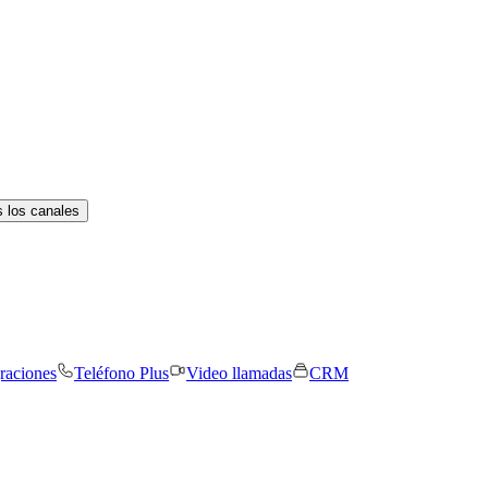
 los canales
graciones
Teléfono Plus
Video llamadas
CRM