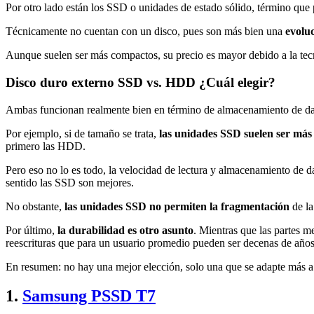
Por otro lado están los SSD o unidades de estado sólido, término que 
Técnicamente no cuentan con un disco, pues son más bien una
evolu
Aunque suelen ser más compactos, su precio es mayor debido a la tecn
Disco duro externo SSD vs. HDD ¿Cuál elegir?
Ambas funcionan realmente bien en término de almacenamiento de datos
Por ejemplo, si de tamaño se trata,
las unidades SSD suelen ser má
primero las HDD.
Pero eso no lo es todo, la velocidad de lectura y almacenamiento de da
sentido las SSD son mejores.
No obstante,
las unidades SSD no permiten la fragmentación
de la
Por último,
la durabilidad es otro asunto
. Mientras que las partes 
reescrituras que para un usuario promedio pueden ser decenas de años
En resumen: no hay una mejor elección, solo una que se adapte más a 
1.
Samsung PSSD T7