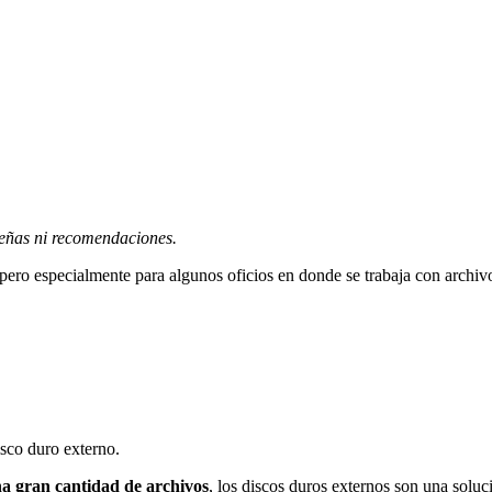
señas ni recomendaciones.
 pero especialmente para algunos oficios en donde se trabaja con archi
isco duro externo.
a gran cantidad de archivos
, los discos duros externos son una solu