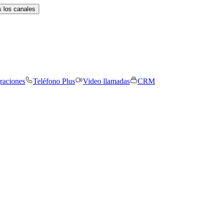
 los canales
graciones
Teléfono Plus
Video llamadas
CRM