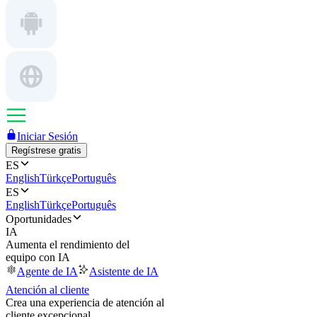
Iniciar Sesión
Regístrese gratis
ES
English
Türkçe
Português
ES
English
Türkçe
Português
Oportunidades
IA
Aumenta el rendimiento del
equipo con IA
Agente de IA
Asistente de IA
Atención al cliente
Crea una experiencia de atención al
cliente excepcional