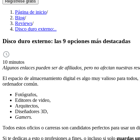
Regístrese gratis
Página de inicio
/
Blog
/
Reviews
/
Disco duro externo:..
Disco duro externo: las 9 opciones más destacadas
10 minutos
Algunos enlaces pueden ser de afiliados, pero no afectan nuestras re
El espacio de almacenamiento digital es algo muy valioso para todos,
ordenador común.
Fotógrafos,
Editores de video,
Arquitectos,
Diseñadores 3D,
Gamers.
Todos estos oficios o carreras son candidatos perfectos para usar un d
Si te dedicas a esto o profesiones a fines, o incluso si solo
guardas un