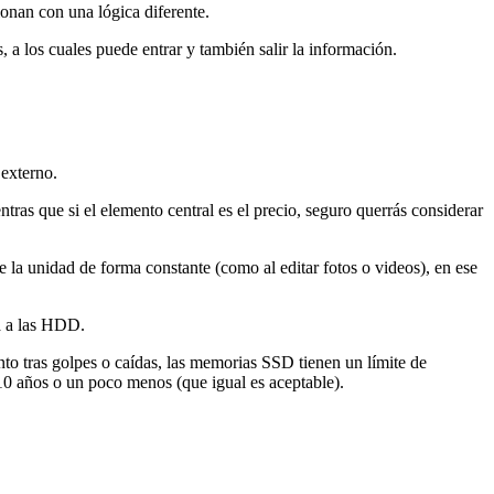
onan con una lógica diferente.
, a los cuales puede entrar y también salir la información.
 externo.
s que si el elemento central es el precio, seguro querrás considerar
e la unidad de forma constante (como al editar fotos o videos), en ese
a a las HDD.
o tras golpes o caídas, las memorias SSD tienen un límite de
10 años o un poco menos (que igual es aceptable).