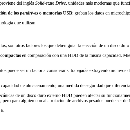
proviene del inglés
Solid-state Drive
, unidades más modernas que funci
ción de los
pendrives
o memorias USB
: graban los datos en microchips
ología que utilizan.
, son otros factores los que deben guiar la elección de un disco duro
s compactas
en comparación con una HDD de la misma capacidad. Mientra
tos puede ser un factor a considerar si trabajarás extrayendo archivos d
 capacidad de almacenamiento, una medida de seguridad que diferenci
mecánicas de un disco duro externo HDD pueden afectar su funcionamient
, pero para alguien con alta rotación de archivos pesados puede ser de 
ti.