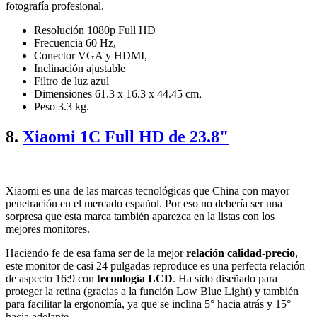
fotografía profesional.
Resolución 1080p Full HD
Frecuencia 60 Hz,
Conector VGA y HDMI,
Inclinación ajustable
Filtro de luz azul
Dimensiones 61.3 x 16.3 x 44.45 cm,
Peso 3.3 kg.
8.
Xiaomi 1C Full HD de 23.8"
Xiaomi es una de las marcas tecnológicas que China con mayor
penetración en el mercado español. Por eso no debería ser una
sorpresa que esta marca también aparezca en la listas con los
mejores monitores.
Haciendo fe de esa fama ser de la mejor
relación calidad-precio
,
este monitor de casi 24 pulgadas reproduce es una perfecta relación
de aspecto 16:9 con
tecnología LCD
. Ha sido diseñado para
proteger la retina (gracias a la función Low Blue Light) y también
para facilitar la ergonomía, ya que se inclina 5° hacia atrás y 15°
hacia adelante.