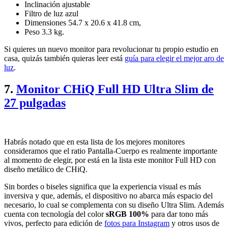
Inclinación ajustable
Filtro de luz azul
Dimensiones 54.7 x 20.6 x 41.8 cm,
Peso 3.3 kg.
Si quieres un nuevo monitor para revolucionar tu propio estudio en
casa, quizás también quieras leer está
guía para elegir el mejor aro de
luz
.
7.
Monitor CHiQ Full HD Ultra Slim de
27 pulgadas
Habrás notado que en esta lista de los mejores monitores
consideramos que el ratio Pantalla-Cuerpo es realmente importante
al momento de elegir, por está en la lista este monitor Full HD con
diseño metálico de CHiQ.
Sin bordes o biseles significa que la experiencia visual es más
inversiva y que, además, el dispositivo no abarca más espacio del
necesario, lo cual se complementa con su diseño Ultra Slim. Además
cuenta con tecnología del color
sRGB 100%
para dar tono más
vivos, perfecto para edición de
fotos para Instagram
y otros usos de