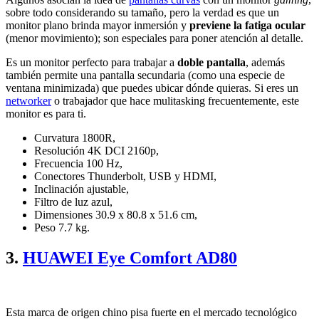
sobre todo considerando su tamaño, pero la verdad es que un
monitor plano brinda mayor inmersión y
previene la fatiga ocular
(menor movimiento); son especiales para poner atención al detalle.
Es un monitor perfecto para trabajar a
doble pantalla
, además
también permite una pantalla secundaria (como una especie de
ventana minimizada) que puedes ubicar dónde quieras. Si eres un
networker
o trabajador que hace mulitasking frecuentemente, este
monitor es para ti.
Curvatura 1800R,
Resolución 4K DCI 2160p,
Frecuencia 100 Hz,
Conectores Thunderbolt, USB y HDMI,
Inclinación ajustable,
Filtro de luz azul,
Dimensiones 30.9 x 80.8 x 51.6 cm,
Peso 7.7 kg.
3.
HUAWEI Eye Comfort AD80
Esta marca de origen chino pisa fuerte en el mercado tecnológico