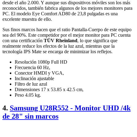
desde el año 2.000. Y aunque sus dispositivos móviles son los más
reconocidos, también fabrica algunos de los mejores monitores para
PC. El modelo Eye Comfort AD80 de 23,8 pulgadas es una
excelente muestra de ello.
Sus finos marcos hacen que el ratio Pantalla-Cuerpo de este equipo
sea del 90%. Este competidor por el mejor monitor para PC cuenta
con una certificación
TÜV Rheinland
, lo que significa que
realmente reduce los efectos de la luz azul, mientras que la
tecnología IPS Mate se encarga de minimizar los reflejos.
Resolución 1080p Full HD
Frecuencia 60 Hz,
Conector HMDI y VGA,
Inclinación ajustable
Filtro de luz azul
Dimensiones 17 x 53.85 x 42.5 cm,
Peso 4.05 kg.
4.
Samsung U28R552 - Monitor UHD /4k
de 28" sin marcos