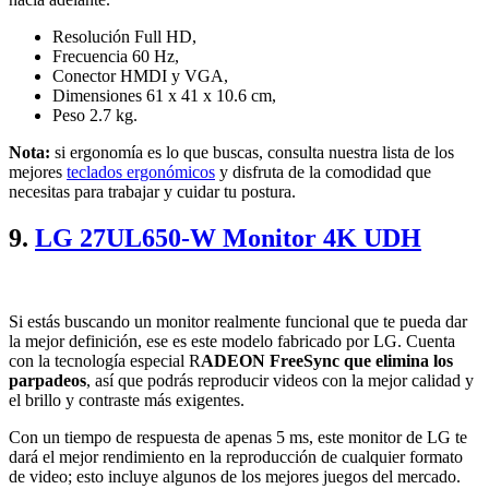
Resolución Full HD,
Frecuencia 60 Hz,
Conector HMDI y VGA,
Dimensiones 61 x 41 x 10.6 cm,
Peso 2.7 kg.
Nota:
si ergonomía es lo que buscas, consulta nuestra lista de los
mejores
teclados ergonómicos
y disfruta de la comodidad que
necesitas para trabajar y cuidar tu postura.
9.
LG 27UL650-W Monitor 4K UDH
Si estás buscando un monitor realmente funcional que te pueda dar
la mejor definición, ese es este modelo fabricado por LG. Cuenta
con la tecnología especial R
ADEON FreeSync que elimina los
parpadeos
, así que podrás reproducir videos con la mejor calidad y
el brillo y contraste más exigentes.
Con un tiempo de respuesta de apenas 5 ms, este monitor de LG te
dará el mejor rendimiento en la reproducción de cualquier formato
de video; esto incluye algunos de los mejores juegos del mercado.