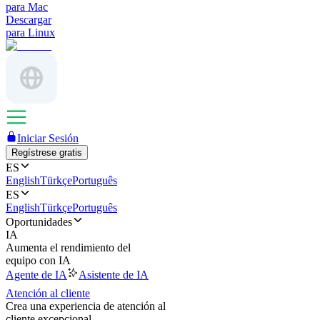
para Mac
Descargar
para Linux
Iniciar Sesión
Regístrese gratis
ES
English
Türkçe
Português
ES
English
Türkçe
Português
Oportunidades
IA
Aumenta el rendimiento del
equipo con IA
Agente de IA
Asistente de IA
Atención al cliente
Crea una experiencia de atención al
cliente excepcional