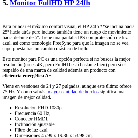
5.
Monitor FullHD HP 24fh
Para brindar el máximo confort visual, el HP 24fh **se inclina hacia
25º hacia atrás pero incluso también tiene un rango de movimiento
hacia delante de 5º. Tiene una pantalla IPS con protección de luz
azul, así como tecnología FreeSync para que la imagen no se vea
superpuesta tras un cambio drástico de brillo.
Este monitor para PC es una opción perfecta si no buscas la mejor
resolución (no es 4K, pero FullHD está bastante bien) pero sí el
respaldo de una marca de calidad además un producto con
eficiencia energética A+
.
Viene en versiones de 24 y 27 pulgadas, aunque este último ofrece
75 Hz. Y como sabrás,
mayor cantidad de hercios
significa una
imagen de mejor calidad.
Resolución FHD 1080p
Frecuencia 60 Hz,
Conector HMDI,
Inclinación ajustable
Filtro de luz azul
Dimensiones 45.99 x 19.36 x 53.98 cm,