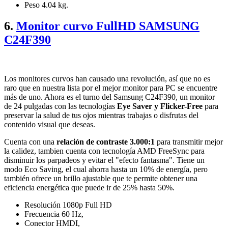
Peso 4.04 kg.
6.
Monitor curvo FullHD SAMSUNG
C24F390
Los monitores curvos han causado una revolución, así que no es
raro que en nuestra lista por el mejor monitor para PC se encuentre
más de uno. Ahora es el turno del Samsung C24F390, un monitor
de 24 pulgadas con las tecnologías
Eye Saver y Flicker-Free
para
preservar la salud de tus ojos mientras trabajas o disfrutas del
contenido visual que deseas.
Cuenta con una
relación de contraste 3.000:1
para transmitir mejor
la calidez, tambien cuenta con tecnología AMD FreeSync para
disminuir los parpadeos y evitar el "efecto fantasma". Tiene un
modo Eco Saving, el cual ahorra hasta un 10% de energía, pero
también ofrece un brillo ajustable que te permite obtener una
eficiencia energética que puede ir de 25% hasta 50%.
Resolución 1080p Full HD
Frecuencia 60 Hz,
Conector HMDI,