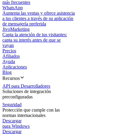
más frecuentes
WhatsApp
Aumenta las ventas y ofrece asistencia
a tus clientes a través de su aplicación
de mensajería preferida
JivoMarketing
Capta la atención de tus visitantes:
capta su interés antes de que se
vayan
Precios
Afiliados
Ayuda
Aplicaciones
Blog
Recursos
API para Desarrolladores
Soluciones de integración
preconfiguradas
Seguridad
Protección que cumple con las
normas internacionales
Descargar
para Windows
Descargar