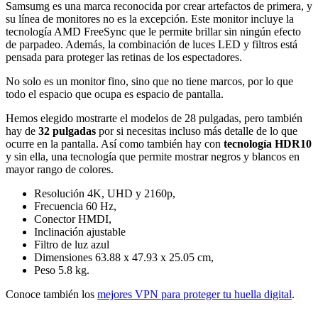
Samsumg es una marca reconocida por crear artefactos de primera, y
su línea de monitores no es la excepción. Este monitor incluye la
tecnología AMD FreeSync que le permite brillar sin ningún efecto
de parpadeo. Además, la combinación de luces LED y filtros está
pensada para proteger las retinas de los espectadores.
No solo es un monitor fino, sino que no tiene marcos, por lo que
todo el espacio que ocupa es espacio de pantalla.
Hemos elegido mostrarte el modelos de 28 pulgadas, pero también
hay de
32 pulgadas
por si necesitas incluso más detalle de lo que
ocurre en la pantalla. Así como también hay con
tecnología HDR10
y sin ella, una tecnología que permite mostrar negros y blancos en
mayor rango de colores.
Resolución 4K, UHD y 2160p,
Frecuencia 60 Hz,
Conector HMDI,
Inclinación ajustable
Filtro de luz azul
Dimensiones 63.88 x 47.93 x 25.05 cm,
Peso 5.8 kg.
Conoce también los
mejores VPN para proteger tu huella digital
.