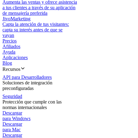
Aumenta las ventas y ofrece asistencia
a tus clientes a través de su aplicación
de mensajería preferida
JivoMarketing
Capta la atención de tus visitantes:
capta su interés antes de que se
vayan
Precios
Afiliados
Ayuda
Aplicaciones
Blog
Recursos
API para Desarrolladores
Soluciones de integración
preconfiguradas
Seguridad
Protección que cumple con las
normas internacionales
Descargar
para Windows
Descargar
para Mac
Descargar