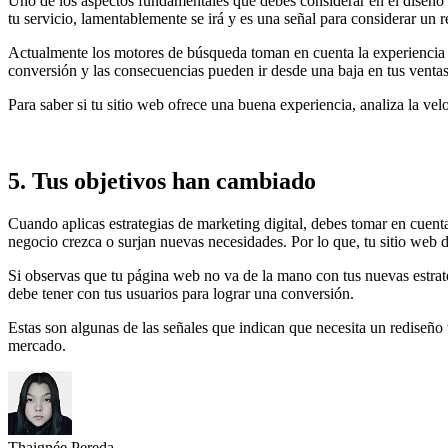
Uno de los aspectos fundamentales que debes considerar en el diseño w
tu servicio, lamentablemente se irá y es una señal para considerar u
Actualmente los motores de búsqueda toman en cuenta la experiencia de
conversión y las consecuencias pueden ir desde una baja en tus ventas,
Para saber si tu sitio web ofrece una buena experiencia, analiza la veloc
5. Tus objetivos han cambiado
Cuando aplicas estrategias de marketing digital, debes tomar en cuent
negocio crezca o surjan nuevas necesidades. Por lo que, tu sitio web d
Si observas que tu página web no va de la mano con tus nuevas estrat
debe tener con tus usuarios para lograr una conversión.
Estas son algunas de las señales que indican que necesita un rediseñ
mercado.
Thaignée Pereda