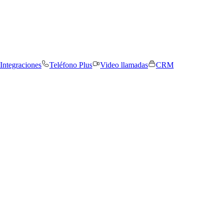
Integraciones
Teléfono Plus
Video llamadas
CRM