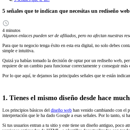
5 señales que te indican que necesitas un rediseño web
4 minutos
Algunos enlaces pueden ser de afiliados, pero no afectan nuestras re
Para que tu negocio tenga éxito en esta era digital, no solo debes con
simple e intuitiva.
Quizá ya habías tomado la decisión de optar por un rediseño web, pero
requiere de un cambio para funcionar correctamente y conseguir más c
Por lo que aquí, te dejamos las principales señales que te están indic
1. Tienes el mismo diseño desde hace muc
Los principios básicos del
diseño web
han venido cambiando con el pas
interpretación que le ha dado Google a esas señales. Por lo tanto, si
Si tus usuarios entran a tu sitio y este tiene un diseño antiguo, poco