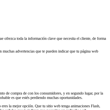
ue ofrezca toda la información clave que necesita el cliente, de forma
ten muchas advertencias que te pueden indicar que tu página web
ento de compra de con los consumidores, y en segundo lugar, por la
probable es que estés perdiendo muchas oportunidades.
no eres la mejor opción. Que tu sitio web tenga animaciones Flash,