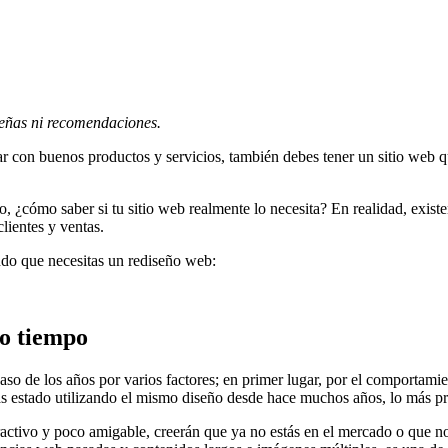
señas ni recomendaciones.
tar con buenos productos y servicios, también debes tener un sitio web q
, ¿cómo saber si tu sitio web realmente lo necesita? En realidad, exis
lientes y ventas.
ando que necesitas un rediseño web:
ho tiempo
o de los años por varios factores; en primer lugar, por el comportami
 has estado utilizando el mismo diseño desde hace muchos años, lo más 
 atractivo y poco amigable, creerán que ya no estás en el mercado o que 