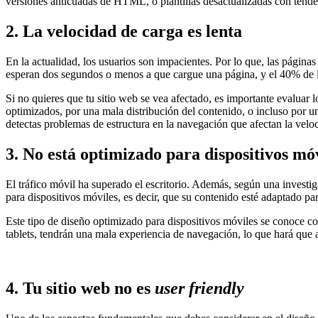
versiones anticuadas de HTML, o plantillas desactualizadas con tende
2. La velocidad de carga es lenta
En la actualidad, los usuarios son impacientes. Por lo que, las págin
esperan dos segundos o menos a que cargue una página, y el 40% de la
Si no quieres que tu sitio web se vea afectado, es importante evaluar
optimizados, por una mala distribución del contenido, o incluso por un
detectas problemas de estructura en la navegación que afectan la velo
3. No está optimizado para dispositivos mó
El tráfico móvil ha superado el escritorio. Además, según una invest
para dispositivos móviles, es decir, que su contenido esté adaptado p
Este tipo de diseño optimizado para dispositivos móviles se conoce 
tablets, tendrán una mala experiencia de navegación, lo que hará que 
4. Tu sitio web no es
user friendly