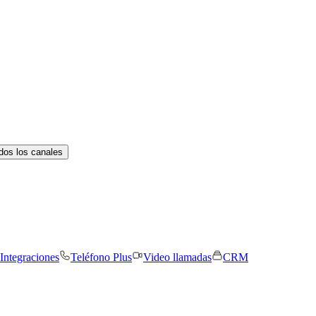
dos los canales
Integraciones
Teléfono Plus
Video llamadas
CRM