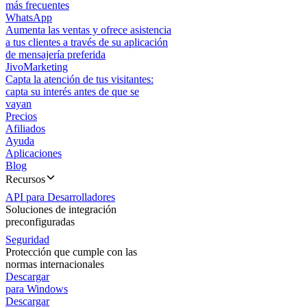
más frecuentes
WhatsApp
Aumenta las ventas y ofrece asistencia
a tus clientes a través de su aplicación
de mensajería preferida
JivoMarketing
Capta la atención de tus visitantes:
capta su interés antes de que se
vayan
Precios
Afiliados
Ayuda
Aplicaciones
Blog
Recursos
API para Desarrolladores
Soluciones de integración
preconfiguradas
Seguridad
Protección que cumple con las
normas internacionales
Descargar
para Windows
Descargar