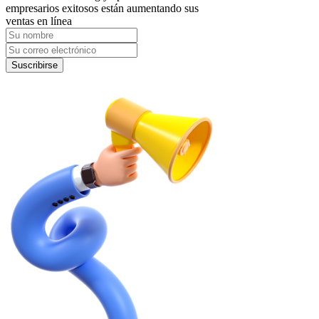
empresarios exitosos están aumentando sus
ventas en línea
Suscribirse