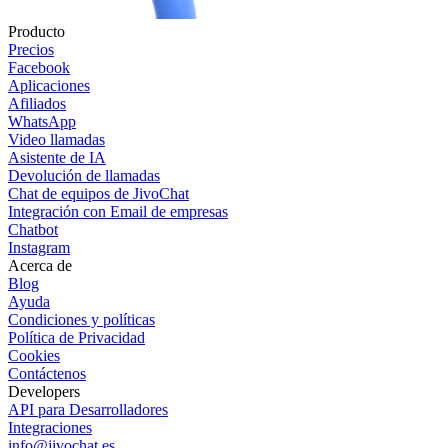
Producto
Precios
Facebook
Aplicaciones
Afiliados
WhatsApp
Video llamadas
Asistente de IA
Devolución de llamadas
Chat de equipos de JivoChat
Integración con Email de empresas
Chatbot
Instagram
Acerca de
Blog
Ayuda
Condiciones y políticas
Política de Privacidad
Cookies
Contáctenos
Developers
API para Desarrolladores
Integraciones
info@jivochat.es