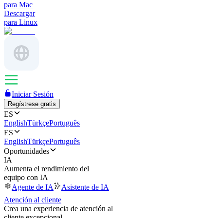
para Mac
Descargar
para Linux
Iniciar Sesión
Regístrese gratis
ES
English
Türkçe
Português
ES
English
Türkçe
Português
Oportunidades
IA
Aumenta el rendimiento del
equipo con IA
Agente de IA
Asistente de IA
Atención al cliente
Crea una experiencia de atención al
cliente excepcional