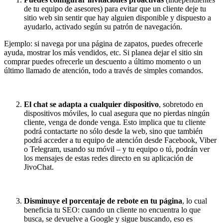
de tu equipo de asesores) para evitar que un cliente deje tu
sitio web sin sentir que hay alguien disponible y dispuesto a
ayudarlo, activado según su patrón de navegación.
Ejemplo: si navega por una página de zapatos, puedes ofrecerle
ayuda, mostrar los más vendidos, etc. Si planea dejar el sitio sin
comprar puedes ofrecerle un descuento a último momento o un
último llamado de atención, todo a través de simples comandos.
El chat se adapta a cualquier dispositivo
, sobretodo en
dispositivos móviles, lo cual asegura que no pierdas ningún
cliente, venga de donde venga. Esto implica que tu cliente
podrá contactarte no sólo desde la web, sino que también
podrá acceder a tu equipo de atención desde Facebook, Viber
o Telegram, usando su móvil – y tu equipo o tú, podrán ver
los mensajes de estas redes directo en su aplicación de
JivoChat.
Disminuye el porcentaje de rebote en tu página
, lo cual
beneficia tu SEO: cuando un cliente no encuentra lo que
busca, se devuelve a Google y sigue buscando, eso es