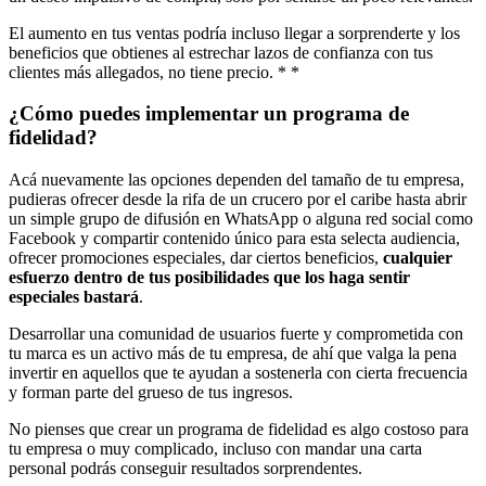
El aumento en tus ventas podría incluso llegar a sorprenderte y los
beneficios que obtienes al estrechar lazos de confianza con tus
clientes más allegados, no tiene precio. * *
¿Cómo puedes implementar un programa de
fidelidad?
Acá nuevamente las opciones dependen del tamaño de tu empresa,
pudieras ofrecer desde la rifa de un crucero por el caribe hasta abrir
un simple grupo de difusión en WhatsApp o alguna red social como
Facebook y compartir contenido único para esta selecta audiencia,
ofrecer promociones especiales, dar ciertos beneficios,
cualquier
esfuerzo dentro de tus posibilidades que los haga sentir
especiales bastará
.
Desarrollar una comunidad de usuarios fuerte y comprometida con
tu marca es un activo más de tu empresa, de ahí que valga la pena
invertir en aquellos que te ayudan a sostenerla con cierta frecuencia
y forman parte del grueso de tus ingresos.
No pienses que crear un programa de fidelidad es algo costoso para
tu empresa o muy complicado, incluso con mandar una carta
personal podrás conseguir resultados sorprendentes.