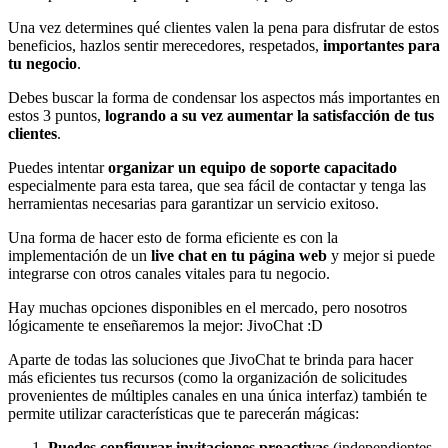
Una vez determines qué clientes valen la pena para disfrutar de estos
beneficios, hazlos sentir merecedores, respetados,
importantes para
tu negocio
.
Debes buscar la forma de condensar los aspectos más importantes en
estos 3 puntos,
logrando a su vez aumentar la satisfacción de tus
clientes
.
Puedes intentar
organizar un equipo de soporte capacitado
especialmente para esta tarea, que sea fácil de contactar y tenga las
herramientas necesarias para garantizar un servicio exitoso.
Una forma de hacer esto de forma eficiente es con la
implementación de un
live chat en tu página web
y mejor si puede
integrarse con otros canales vitales para tu negocio.
Hay muchas opciones disponibles en el mercado, pero nosotros
lógicamente te enseñaremos la mejor: JivoChat :D
Aparte de todas las soluciones que JivoChat te brinda para hacer
más eficientes tus recursos (como la organización de solicitudes
provenientes de múltiples canales en una única interfaz) también te
permite utilizar características que te parecerán mágicas:
Puedes configurar invitaciones proactivas
(independientes