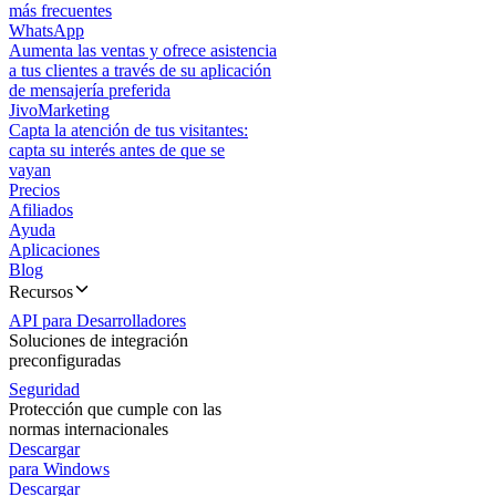
más frecuentes
WhatsApp
Aumenta las ventas y ofrece asistencia
a tus clientes a través de su aplicación
de mensajería preferida
JivoMarketing
Capta la atención de tus visitantes:
capta su interés antes de que se
vayan
Precios
Afiliados
Ayuda
Aplicaciones
Blog
Recursos
API para Desarrolladores
Soluciones de integración
preconfiguradas
Seguridad
Protección que cumple con las
normas internacionales
Descargar
para Windows
Descargar