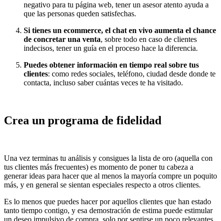
negativo para tu página web, tener un asesor atento ayuda a
que las personas queden satisfechas.
Si tienes un ecommerce, el chat en vivo aumenta el chance
de concretar una venta
, sobre todo en caso de clientes
indecisos, tener un guía en el proceso hace la diferencia.
Puedes obtener información en tiempo real sobre tus
clientes
: como redes sociales, teléfono, ciudad desde donde te
contacta, incluso saber cuántas veces te ha visitado.
Crea un programa de fidelidad
Una vez terminas tu análisis y consigues la lista de oro (aquella con
tus clientes más frecuentes) es momento de poner tu cabeza a
generar ideas para hacer que al menos la mayoría compre un poquito
más, y en general se sientan especiales respecto a otros clientes.
Es lo menos que puedes hacer por aquellos clientes que han estado
tanto tiempo contigo, y esa demostración de estima puede estimular
un deseo impulsivo de compra, solo por sentirse un poco relevantes.