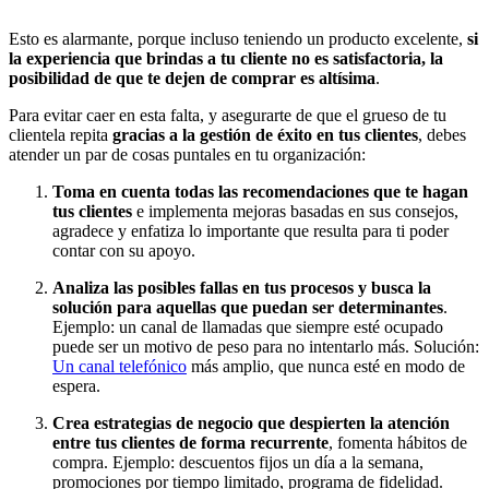
Esto es alarmante, porque incluso teniendo un producto excelente,
si
la experiencia que brindas a tu cliente no es satisfactoria, la
posibilidad de que te dejen de comprar es altísima
.
Para evitar caer en esta falta, y asegurarte de que el grueso de tu
clientela repita
gracias a la gestión de éxito en tus clientes
, debes
atender un par de cosas puntales en tu organización:
Toma en cuenta todas las recomendaciones que te hagan
tus clientes
e implementa mejoras basadas en sus consejos,
agradece y enfatiza lo importante que resulta para ti poder
contar con su apoyo.
Analiza las posibles fallas en tus procesos y busca la
solución para aquellas que puedan ser determinantes
.
Ejemplo: un canal de llamadas que siempre esté ocupado
puede ser un motivo de peso para no intentarlo más. Solución:
Un canal telefónico
más amplio, que nunca esté en modo de
espera.
Crea estrategias de negocio que despierten la atención
entre tus clientes
de forma recurrente
, fomenta hábitos de
compra. Ejemplo: descuentos fijos un día a la semana,
promociones por tiempo limitado, programa de fidelidad.