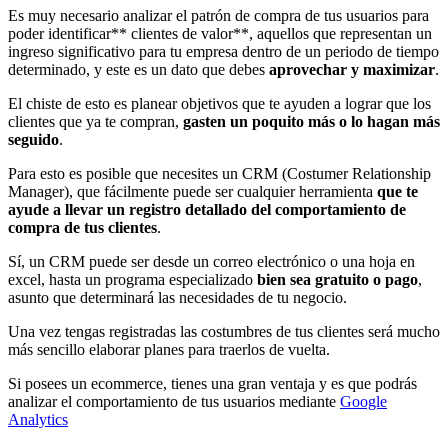
Es muy necesario analizar el patrón de compra de tus usuarios para
poder identificar** clientes de valor**, aquellos que representan un
ingreso significativo para tu empresa dentro de un periodo de tiempo
determinado, y este es un dato que debes
aprovechar y maximizar
.
El chiste de esto es planear objetivos que te ayuden a lograr que los
clientes que ya te compran,
gasten un poquito más o lo hagan más
seguido
.
Para esto es posible que necesites un CRM (Costumer Relationship
Manager), que fácilmente puede ser cualquier herramienta
que te
ayude a llevar un registro detallado del comportamiento de
compra de tus clientes
.
Sí, un CRM puede ser desde un correo electrónico o una hoja en
excel, hasta un programa especializado
bien sea gratuito o pago
,
asunto que determinará las necesidades de tu negocio.
Una vez tengas registradas las costumbres de tus clientes será mucho
más sencillo elaborar planes para traerlos de vuelta.
Si posees un ecommerce, tienes una gran ventaja y es que podrás
analizar el comportamiento de tus usuarios mediante
Google
Analytics