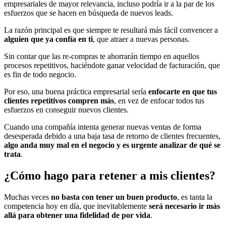
empresariales de mayor relevancia, incluso podría ir a la par de los
esfuerzos que se hacen en búsqueda de nuevos leads.
La razón principal es que siempre te resultará más fácil convencer a
alguien que ya confía en ti
, que atraer a nuevas personas.
Sin contar que las re-compras te ahorrarán tiempo en aquellos
procesos repetitivos, haciéndote ganar velocidad de facturación, que
es fin de todo negocio.
Por eso, una buena práctica empresarial sería
enfocarte en que tus
clientes repetitivos compren más
, en vez de enfocar todos tus
esfuerzos en conseguir nuevos clientes.
Cuando una compañía intenta generar nuevas ventas de forma
desesperada debido a una baja tasa de retorno de clientes frecuentes,
algo anda muy mal en el negocio y es urgente analizar de qué se
trata
.
¿Cómo hago para retener a mis clientes?
Muchas veces
no basta con tener un buen producto
, es tanta la
competencia hoy en día, que inevitablemente
será necesario ir más
allá para obtener una fidelidad de por vida
.