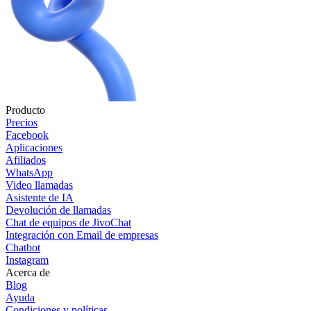
Producto
Precios
Facebook
Aplicaciones
Afiliados
WhatsApp
Video llamadas
Asistente de IA
Devolución de llamadas
Chat de equipos de JivoChat
Integración con Email de empresas
Chatbot
Instagram
Acerca de
Blog
Ayuda
Condiciones y políticas