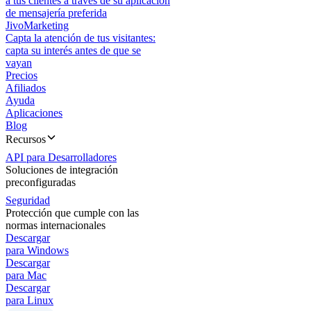
a tus clientes a través de su aplicación
de mensajería preferida
JivoMarketing
Capta la atención de tus visitantes:
capta su interés antes de que se
vayan
Precios
Afiliados
Ayuda
Aplicaciones
Blog
Recursos
API para Desarrolladores
Soluciones de integración
preconfiguradas
Seguridad
Protección que cumple con las
normas internacionales
Descargar
para Windows
Descargar
para Mac
Descargar
para Linux