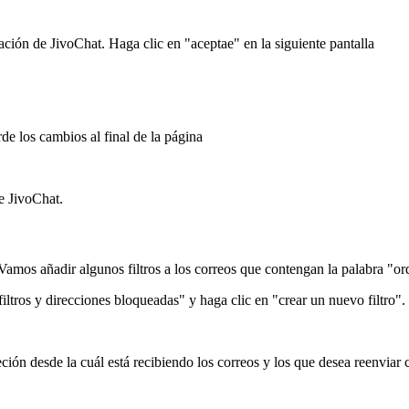
ción de JivoChat. Haga clic en "aceptae" en la siguiente pantalla
de los cambios al final de la página
e JivoChat.
. Vamos añadir algunos filtros a los correos que contengan la palabra "or
ltros y direcciones bloqueadas" y haga clic en "crear un nuevo filtro".
eción desde la cuál está recibiendo los correos y los que desea reenviar