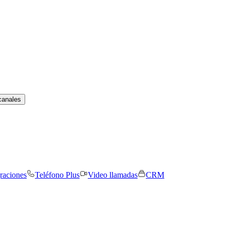
canales
graciones
Teléfono Plus
Video llamadas
CRM