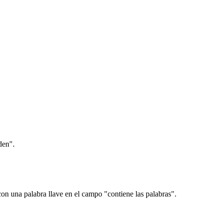
den".
 con una palabra llave en el campo "contiene las palabras".