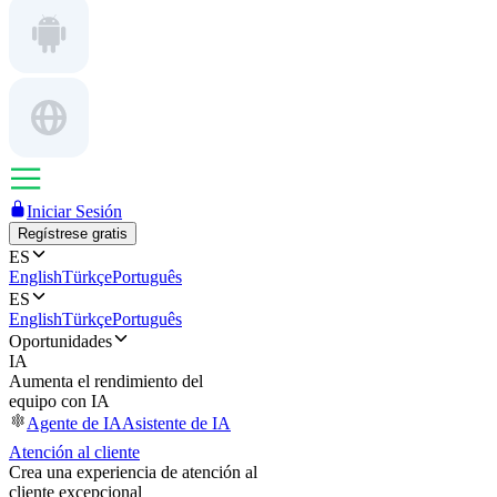
Iniciar Sesión
Regístrese gratis
ES
English
Türkçe
Português
ES
English
Türkçe
Português
Oportunidades
IA
Aumenta el rendimiento del
equipo con IA
Agente de IA
Asistente de IA
Atención al cliente
Crea una experiencia de atención al
cliente excepcional