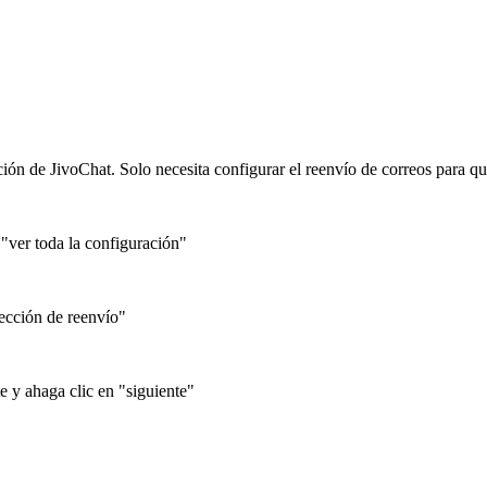
ción de JivoChat. Solo necesita configurar el reenvío de correos para q
"ver toda la configuración"
ección de reenvío"
 y ahaga clic en "siguiente"