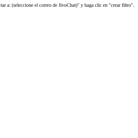
r a: (seleccione el correo de JivoChat)" y haga clic en "crear filtro".