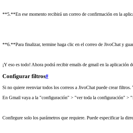
**5.**En ese momento recibirá un correo de confirmación en la aplica
**6.**Para finalizar, termine haga clic en el correo de JivoChat y guar
¡Y eso es todo! Ahora podrá recibir emails de gmail en la aplicación d
Configurar filtros
#
Si no quiere reenviar todos los correos a JivoChat puede crear filtros
En Gmail vaya a la "configuración" > "ver toda la configuración" > "fi
Confirgure solo los parámetros que requiere. Puede especificar la dirr