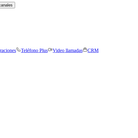
canales
graciones
Teléfono Plus
Video llamadas
CRM