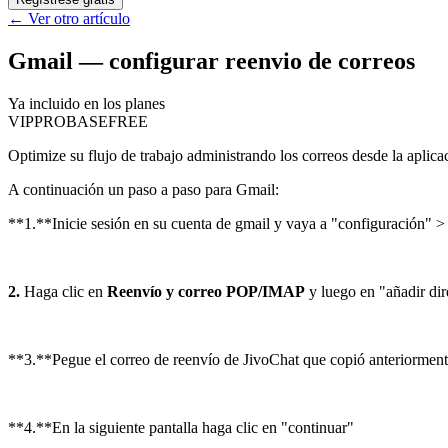
←
Ver otro artículo
Gmail — configurar reenvio de correos
Ya incluido en los planes
VIP
PRO
BASE
FREE
Optimize su flujo de trabajo administrando los correos desde la aplica
A continuación un paso a paso para Gmail:
**1.**Inicie sesión en su cuenta de gmail y vaya a "configuración" > 
2.
Haga clic en
Reenvío y correo POP/IMAP
y luego en "añadir dir
**3.**Pegue el correo de reenvío de JivoChat que copió anteriormente
**4.**En la siguiente pantalla haga clic en "continuar"