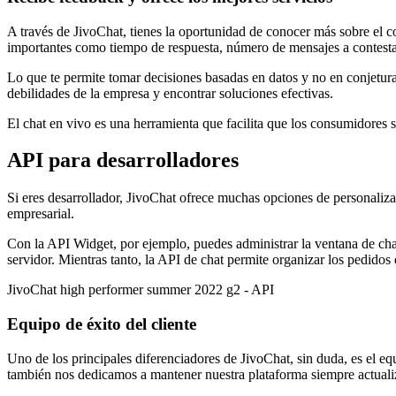
A través de JivoChat, tienes la oportunidad de conocer más sobre el c
importantes como tiempo de respuesta, número de mensajes a contesta
Lo que te permite tomar decisiones basadas en datos y no en conjeturas
debilidades de la empresa y encontrar soluciones efectivas.
El chat en vivo es una herramienta que facilita que los consumidores 
API para desarrolladores
Si eres desarrollador, JivoChat ofrece muchas opciones de personalizac
empresarial.
Con la API Widget, por ejemplo, puedes administrar la ventana de cha
servidor. Mientras tanto, la API de chat permite organizar los pedidos
JivoChat high performer summer 2022 g2 - API
Equipo de éxito del cliente
Uno de los principales diferenciadores de JivoChat, sin duda, es el e
también nos dedicamos a mantener nuestra plataforma siempre actuali