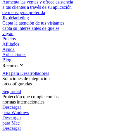
Aumenta las ventas y ofrece asistencia
a tus clientes a través de su aplicación
de mensajería preferida
JivoMarketing
Capta la atención de tus visitantes:
capta su interés antes de que se
vayan
Precios
Afiliados
Ayuda
Aplicaciones
Blog
Recursos
API para Desarrolladores
Soluciones de integración
preconfiguradas
Seguridad
Protección que cumple con las
normas internacionales
Descargar
para Windows
Descargar
para Mac
Descargar