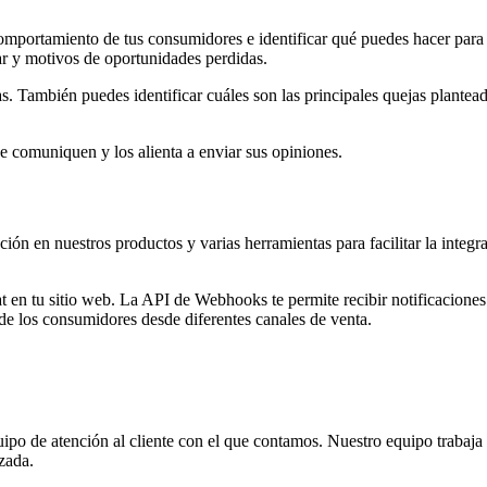
omportamiento de tus consumidores e identificar qué puedes hacer para 
r y motivos de oportunidades perdidas.
. También puedes identificar cuáles son las principales quejas plantead
se comuniquen y los alienta a enviar sus opiniones.
ión en nuestros productos y varias herramientas para facilitar la integ
t en tu sitio web. La API de Webhooks te permite recibir notificacione
 de los consumidores desde diferentes canales de venta.
quipo de atención al cliente con el que contamos. Nuestro equipo trabaja
zada.