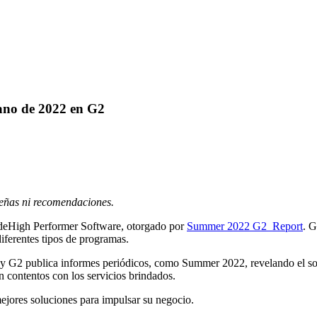
rano de 2022 en G2
señas ni recomendaciones.
o deHigh Performer Software, otorgado por
Summer 2022 G2 Report
. G
diferentes tipos de programas.
 y G2 publica informes periódicos, como Summer 2022, revelando el so
n contentos con los servicios brindados.
ejores soluciones para impulsar su negocio.