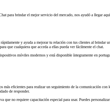
Chat para brindar el mejor servicio del mercado, nos ayudó a llegar aquí
r rápidamente y ayuda a mejorar tu relación con tus clientes al brindar
s para que cualquiera que acceda a ellas pueda ver fácilmente el chat.
ispositivos móviles modernos y está disponible íntegramente en portugu
más eficientes para realizar un seguimiento de la comunicación con lead
idado de responder.
va que no requiere capacitación especial para usar. Puedes personalizar