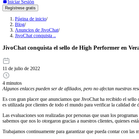
Iniciar Sesión
Regístrese gratis
Página de inicio
/
Blog
/
Anuncios de JivoChat
/
JivoChat conquista ..
JivoChat conquista el sello de High Performer en Ve
11 de julio de 2022
4 minutos
Algunos enlaces pueden ser de afiliados, pero no afectan nuestras re
Es con gran placer que anunciamos que JivoChat ha recibido el sell
es utilizada por clientes de todo el mundo para verificar la calidad de 
Las evaluaciones son realizadas por personas que usan los programas
sabemos que nos lo otorgaron gracias a nuestros clientes, quienes está
Trabajamos continuamente para garantizar que pueda contar con las m