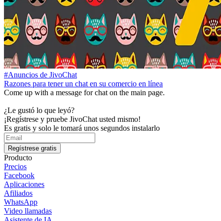
#Anuncios de JivoChat
Razones para tener un chat en su comercio en línea
Come up with a message for chat on the main page.
¿Le gustó lo que leyó?
¡Regístrese y pruebe JivoChat usted mismo!
Es gratis y solo le tomará unos segundos instalarlo
Regístrese gratis
Producto
Precios
Facebook
Aplicaciones
Afiliados
WhatsApp
Video llamadas
Asistente de IA