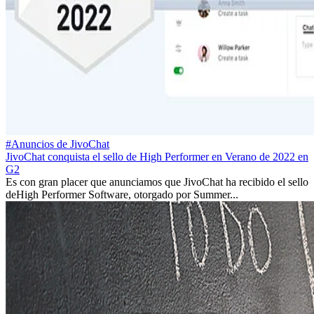
#Anuncios de JivoChat
JivoChat conquista el sello de High Performer en Verano de 2022 en
G2
Es con gran placer que anunciamos que JivoChat ha recibido el sello
deHigh Performer Software, otorgado por Summer...