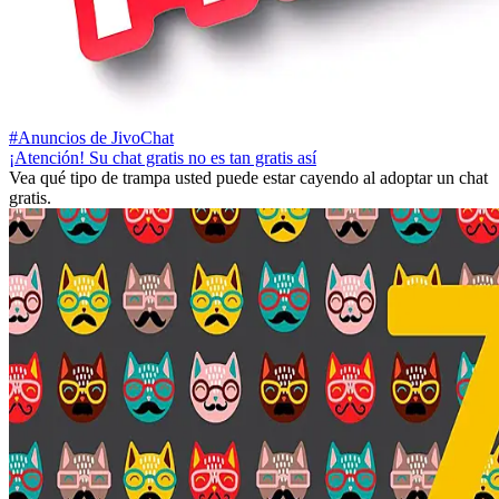
#Anuncios de JivoChat
¡Atención! Su chat gratis no es tan gratis así
Vea qué tipo de trampa usted puede estar cayendo al adoptar un chat
gratis.