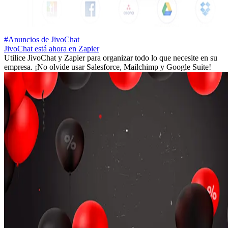
#Anuncios de JivoChat
JivoChat está ahora en Zapier
Utilice JivoChat y Zapier para organizar todo lo que necesite en su
empresa. ¡No olvide usar Salesforce, Mailchimp y Google Suite!