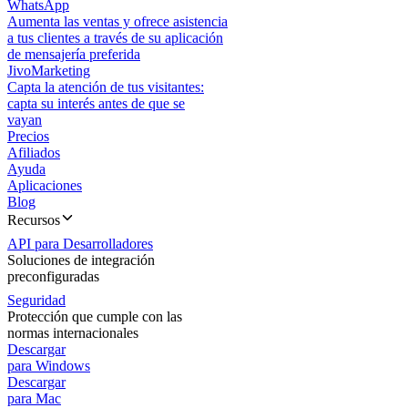
WhatsApp
Aumenta las ventas y ofrece asistencia
a tus clientes a través de su aplicación
de mensajería preferida
JivoMarketing
Capta la atención de tus visitantes:
capta su interés antes de que se
vayan
Precios
Afiliados
Ayuda
Aplicaciones
Blog
Recursos
API para Desarrolladores
Soluciones de integración
preconfiguradas
Seguridad
Protección que cumple con las
normas internacionales
Descargar
para Windows
Descargar
para Mac