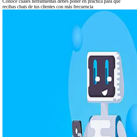
Conoce cuáles herramientas debes poner en práctica para que
recibas chats de tus clientes con más frecuencia