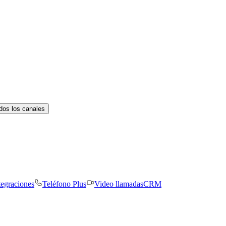
dos los canales
tegraciones
Teléfono Plus
Video llamadas
CRM