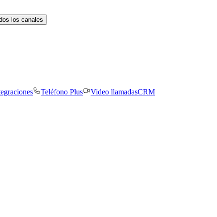
dos los canales
tegraciones
Teléfono Plus
Video llamadas
CRM