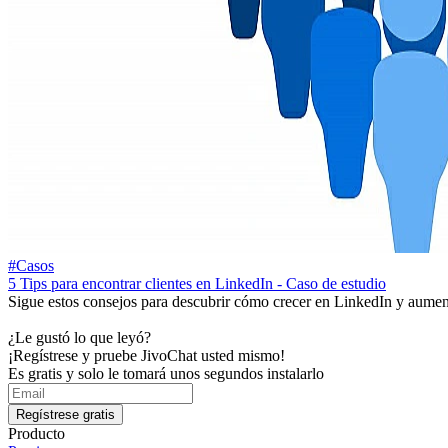
#Casos
5 Tips para encontrar clientes en LinkedIn - Caso de estudio
Sigue estos consejos para descubrir cómo crecer en LinkedIn y aumenta
¿Le gustó lo que leyó?
¡Regístrese y pruebe JivoChat usted mismo!
Es gratis y solo le tomará unos segundos instalarlo
Regístrese gratis
Producto