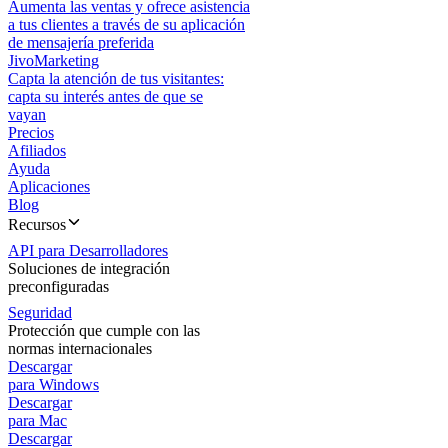
Aumenta las ventas y ofrece asistencia
a tus clientes a través de su aplicación
de mensajería preferida
JivoMarketing
Capta la atención de tus visitantes:
capta su interés antes de que se
vayan
Precios
Afiliados
Ayuda
Aplicaciones
Blog
Recursos
API para Desarrolladores
Soluciones de integración
preconfiguradas
Seguridad
Protección que cumple con las
normas internacionales
Descargar
para Windows
Descargar
para Mac
Descargar