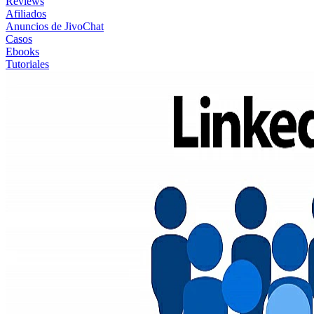
Reviews
Afiliados
Anuncios de JivoChat
Casos
Ebooks
Tutoriales