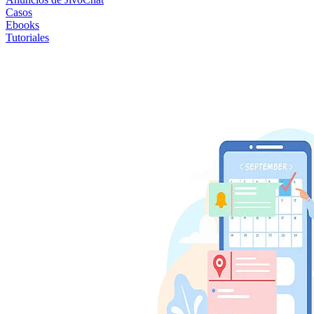
Casos
Ebooks
Tutoriales