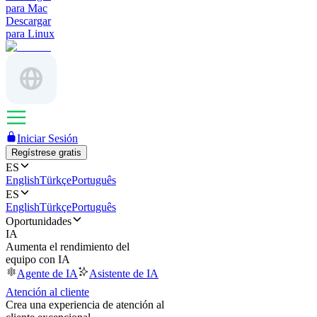
para Mac
Descargar
para Linux
Iniciar Sesión
Regístrese gratis
ES
English
Türkçe
Português
ES
English
Türkçe
Português
Oportunidades
IA
Aumenta el rendimiento del
equipo con IA
Agente de IA
Asistente de IA
Atención al cliente
Crea una experiencia de atención al