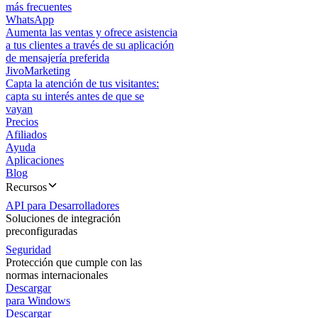
más frecuentes
WhatsApp
Aumenta las ventas y ofrece asistencia
a tus clientes a través de su aplicación
de mensajería preferida
JivoMarketing
Capta la atención de tus visitantes:
capta su interés antes de que se
vayan
Precios
Afiliados
Ayuda
Aplicaciones
Blog
Recursos
API para Desarrolladores
Soluciones de integración
preconfiguradas
Seguridad
Protección que cumple con las
normas internacionales
Descargar
para Windows
Descargar