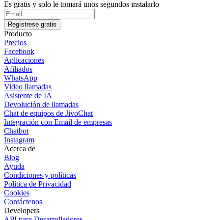
Es gratis y solo le tomará unos segundos instalarlo
Regístrese gratis
Producto
Precios
Facebook
Aplicaciones
Afiliados
WhatsApp
Video llamadas
Asistente de IA
Devolución de llamadas
Chat de equipos de JivoChat
Integración con Email de empresas
Chatbot
Instagram
Acerca de
Blog
Ayuda
Condiciones y políticas
Política de Privacidad
Cookies
Contáctenos
Developers
API para Desarrolladores