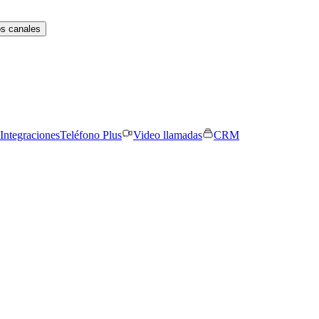
os canales
Integraciones
Teléfono Plus
Video llamadas
CRM