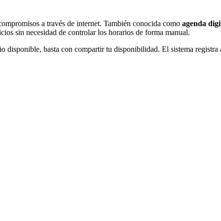
y compromisos a través de internet. También conocida como
agenda digi
vicios sin necesidad de controlar los horarios de forma manual.
disponible, basta con compartir tu disponibilidad. El sistema registra a