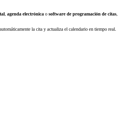
tal
,
agenda electrónica
o
software de programación de citas
,
utomáticamente la cita y actualiza el calendario en tiempo real.