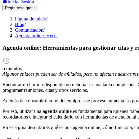
Iniciar Sesión
Regístrese gratis
Página de inicio
/
Blog
/
Comunicación
/
Agenda online: Herr..
Agenda online: Herramientas para gestionar citas y r
6 minutos
Algunos enlaces pueden ser de afiliados, pero no afectan nuestras re
Encontrar un horario disponible no debería ser una tarea complicada
programar reuniones, citas y otros servicios.
Además de consumir tiempo del equipo, este proceso aumenta las posib
Por eso, utilizar una
agenda online
es fundamental para quienes trabaj
recordatorios e integrar el calendario con herramientas de atención a
En esta guía descubrirás qué es una agenda online, cómo funciona, cuá