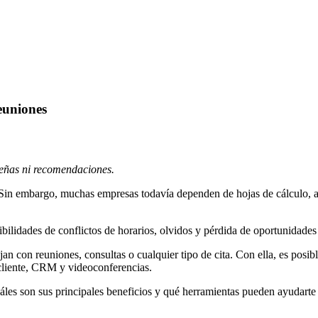
euniones
señas ni recomendaciones.
. Sin embargo, muchas empresas todavía dependen de hojas de cálculo, 
ilidades de conflictos de horarios, olvidos y pérdida de oportunidades
an con reuniones, consultas o cualquier tipo de cita. Con ella, es posib
l cliente, CRM y videoconferencias.
les son sus principales beneficios y qué herramientas pueden ayudarte a