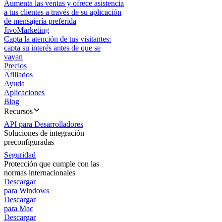
Aumenta las ventas y ofrece asistencia
a tus clientes a través de su aplicación
de mensajería preferida
JivoMarketing
Capta la atención de tus visitantes:
capta su interés antes de que se
vayan
Precios
Afiliados
Ayuda
Aplicaciones
Blog
Recursos
API para Desarrolladores
Soluciones de integración
preconfiguradas
Seguridad
Protección que cumple con las
normas internacionales
Descargar
para Windows
Descargar
para Mac
Descargar