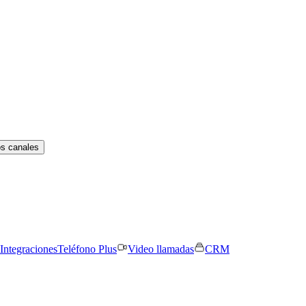
os canales
Integraciones
Teléfono Plus
Video llamadas
CRM