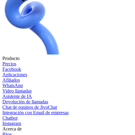
Producto
Precios
Facebook
Aplicaciones
Afiliados
WhatsApp
Video llamadas
Asistente de IA
Devolución de llamadas
Chat de equipos de JivoChat
Integración con Email de empresas
Chatbot
Instagram
Acerca de
Blog