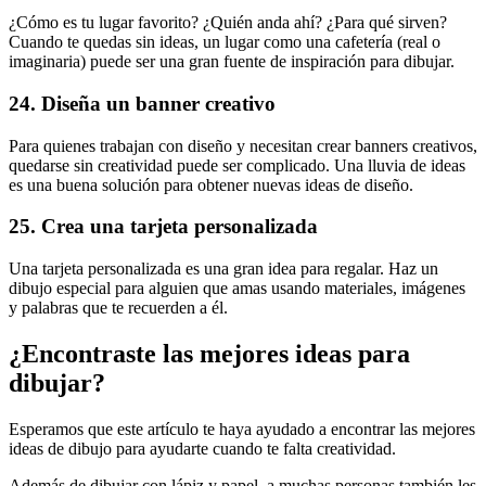
¿Cómo es tu lugar favorito? ¿Quién anda ahí? ¿Para qué sirven?
Cuando te quedas sin ideas, un lugar como una cafetería (real o
imaginaria) puede ser una gran fuente de inspiración para dibujar.
24. Diseña un banner creativo
Para quienes trabajan con diseño y necesitan crear banners creativos,
quedarse sin creatividad puede ser complicado. Una lluvia de ideas
es una buena solución para obtener nuevas ideas de diseño.
25. Crea una tarjeta personalizada
Una tarjeta personalizada es una gran idea para regalar. Haz un
dibujo especial para alguien que amas usando materiales, imágenes
y palabras que te recuerden a él.
¿Encontraste las mejores ideas para
dibujar?
Esperamos que este artículo te haya ayudado a encontrar las mejores
ideas de dibujo para ayudarte cuando te falta creatividad.
Además de dibujar con lápiz y papel, a muchas personas también les