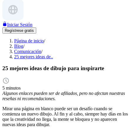
Iniciar Sesión
Regístrese gratis
Página de inicio
/
Blog
/
Comunicación
/
25 mejores ideas de..
25 mejores ideas de dibujo para inspirarte
5 minutos
Algunos enlaces pueden ser de afiliados, pero no afectan nuestras
reseñas ni recomendaciones.
Mirar una página en blanco puede ser un desafío cuando se
comienza un nuevo dibujo. Al fin y al cabo, siempre hay días en los
que la creatividad no llega, la mente se bloquea y no aparecen
nuevas ideas para dibujar.