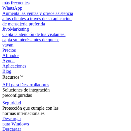
más frecuentes
WhatsApp
Aumenta las ventas y ofrece asistencia
a tus clientes a través de su aplicación
de mensajería preferida
JivoMarketing
Capta la atención de tus visitantes:
capta su interés antes de que se
vayan
Precios
Afiliados
Ayuda
Aplicaciones
Blog
Recursos
API para Desarrolladores
Soluciones de integración
preconfiguradas
Seguridad
Protección que cumple con las
normas internacionales
Descargar
para Windows
Descargar