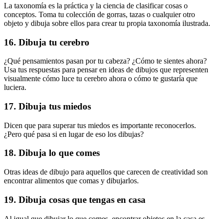
La taxonomía es la práctica y la ciencia de clasificar cosas o
conceptos. Toma tu colección de gorras, tazas o cualquier otro
objeto y dibuja sobre ellos para crear tu propia taxonomía ilustrada.
16. Dibuja tu cerebro
¿Qué pensamientos pasan por tu cabeza? ¿Cómo te sientes ahora?
Usa tus respuestas para pensar en ideas de dibujos que representen
visualmente cómo luce tu cerebro ahora o cómo te gustaría que
luciera.
17. Dibuja tus miedos
Dicen que para superar tus miedos es importante reconocerlos.
¿Pero qué pasa si en lugar de eso los dibujas?
18. Dibuja lo que comes
Otras ideas de dibujo para aquellos que carecen de creatividad son
encontrar alimentos que comas y dibujarlos.
19. Dibuja cosas que tengas en casa
Al igual que dibujar lo que comes, encontrar objetos en la casa es