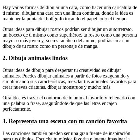
Hay varias formas de dibujar una cara, como hacer una caricatura de
ti mismo, dibujar una cara con una línea continua, donde la idea es
mantener la punta del bolígrafo tocando el papel todo el tiempo.
Otras ideas para dibujar rostros podrían ser dibujar un autorretrato,
un boceto de ti mismo como superhéroe, tu rostro como una persona
mayor o más joven y, si eres fanático del anime, podrías crear un
dibujo de tu rostro como un personaje de manga.
2. Dibuja animales lindos
Otras ideas de dibujo para despertar tu creatividad es dibujar
animales. Puedes dibujar animales a partir de fotos exagerando y
simplificando sus características, mezclar tus animales favoritos para
crear nuevas criaturas, dibujar monstruos y mucho más.
Otra idea es trazar el contorno de tu animal favorito y rellenarlo con
una palabra o frase, asegurándote de que las letras encajen
perfectamente.
3. Representa una escena con tu canción favorita
Las canciones también pueden ser una gran fuente de inspiración
para tus dibujos. Escucha tu música favorita e intenta imaginar la