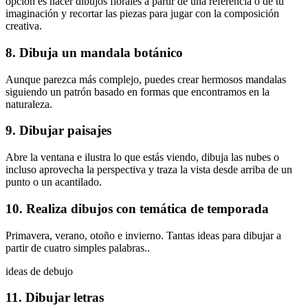
opción es hacer dibujos florales a partir de una referencia o de tu
imaginación y recortar las piezas para jugar con la composición
creativa.
8. Dibuja un mandala botánico
Aunque parezca más complejo, puedes crear hermosos mandalas
siguiendo un patrón basado en formas que encontramos en la
naturaleza.
9. Dibujar paisajes
Abre la ventana e ilustra lo que estás viendo, dibuja las nubes o
incluso aprovecha la perspectiva y traza la vista desde arriba de un
punto o un acantilado.
10. Realiza dibujos con temática de temporada
Primavera, verano, otoño e invierno. Tantas ideas para dibujar a
partir de cuatro simples palabras..
ideas de debujo
11. Dibujar letras