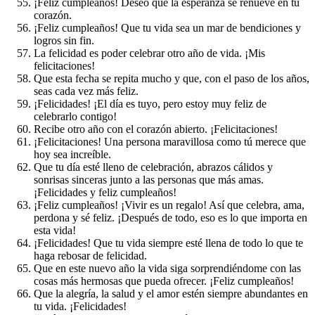
¡Feliz cumpleaños! Deseo que la esperanza se renueve en tu
corazón.
¡Feliz cumpleaños! Que tu vida sea un mar de bendiciones y
logros sin fin.
La felicidad es poder celebrar otro año de vida. ¡Mis
felicitaciones!
Que esta fecha se repita mucho y que, con el paso de los años,
seas cada vez más feliz.
¡Felicidades! ¡El día es tuyo, pero estoy muy feliz de
celebrarlo contigo!
Recibe otro año con el corazón abierto. ¡Felicitaciones!
¡Felicitaciones! Una persona maravillosa como tú merece que
hoy sea increíble.
Que tu día esté lleno de celebración, abrazos cálidos y
sonrisas sinceras junto a las personas que más amas.
¡Felicidades y feliz cumpleaños!
¡Feliz cumpleaños! ¡Vivir es un regalo! Así que celebra, ama,
perdona y sé feliz. ¡Después de todo, eso es lo que importa en
esta vida!
¡Felicidades! Que tu vida siempre esté llena de todo lo que te
haga rebosar de felicidad.
Que en este nuevo año la vida siga sorprendiéndome con las
cosas más hermosas que pueda ofrecer. ¡Feliz cumpleaños!
Que la alegría, la salud y el amor estén siempre abundantes en
tu vida. ¡Felicidades!