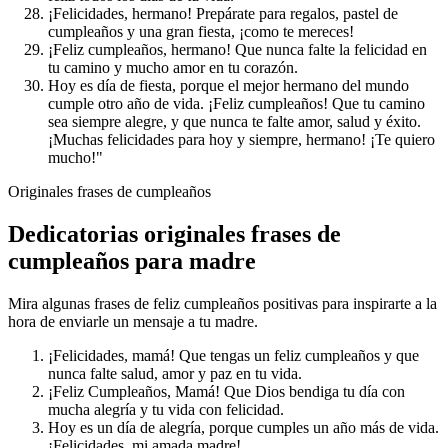
¡Felicidades, hermano! Prepárate para regalos, pastel de
cumpleaños y una gran fiesta, ¡como te mereces!
¡Feliz cumpleaños, hermano! Que nunca falte la felicidad en
tu camino y mucho amor en tu corazón.
Hoy es día de fiesta, porque el mejor hermano del mundo
cumple otro año de vida. ¡Feliz cumpleaños! Que tu camino
sea siempre alegre, y que nunca te falte amor, salud y éxito.
¡Muchas felicidades para hoy y siempre, hermano! ¡Te quiero
mucho!"
Originales frases de cumpleaños
Dedicatorias originales frases de
cumpleaños para madre
Mira algunas frases de feliz cumpleaños positivas para inspirarte a la
hora de enviarle un mensaje a tu madre.
¡Felicidades, mamá! Que tengas un feliz cumpleaños y que
nunca falte salud, amor y paz en tu vida.
¡Feliz Cumpleaños, Mamá! Que Dios bendiga tu día con
mucha alegría y tu vida con felicidad.
Hoy es un día de alegría, porque cumples un año más de vida.
¡Felicidades, mi amada madre!