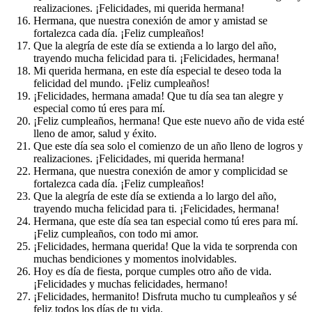
realizaciones. ¡Felicidades, mi querida hermana!
Hermana, que nuestra conexión de amor y amistad se
fortalezca cada día. ¡Feliz cumpleaños!
Que la alegría de este día se extienda a lo largo del año,
trayendo mucha felicidad para ti. ¡Felicidades, hermana!
Mi querida hermana, en este día especial te deseo toda la
felicidad del mundo. ¡Feliz cumpleaños!
¡Felicidades, hermana amada! Que tu día sea tan alegre y
especial como tú eres para mí.
¡Feliz cumpleaños, hermana! Que este nuevo año de vida esté
lleno de amor, salud y éxito.
Que este día sea solo el comienzo de un año lleno de logros y
realizaciones. ¡Felicidades, mi querida hermana!
Hermana, que nuestra conexión de amor y complicidad se
fortalezca cada día. ¡Feliz cumpleaños!
Que la alegría de este día se extienda a lo largo del año,
trayendo mucha felicidad para ti. ¡Felicidades, hermana!
Hermana, que este día sea tan especial como tú eres para mí.
¡Feliz cumpleaños, con todo mi amor.
¡Felicidades, hermana querida! Que la vida te sorprenda con
muchas bendiciones y momentos inolvidables.
Hoy es día de fiesta, porque cumples otro año de vida.
¡Felicidades y muchas felicidades, hermano!
¡Felicidades, hermanito! Disfruta mucho tu cumpleaños y sé
feliz todos los días de tu vida.