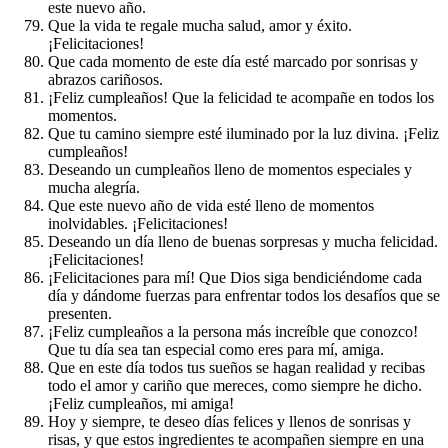
este nuevo año.
Que la vida te regale mucha salud, amor y éxito.
¡Felicitaciones!
Que cada momento de este día esté marcado por sonrisas y
abrazos cariñosos.
¡Feliz cumpleaños! Que la felicidad te acompañe en todos los
momentos.
Que tu camino siempre esté iluminado por la luz divina. ¡Feliz
cumpleaños!
Deseando un cumpleaños lleno de momentos especiales y
mucha alegría.
Que este nuevo año de vida esté lleno de momentos
inolvidables. ¡Felicitaciones!
Deseando un día lleno de buenas sorpresas y mucha felicidad.
¡Felicitaciones!
¡Felicitaciones para mí! Que Dios siga bendiciéndome cada
día y dándome fuerzas para enfrentar todos los desafíos que se
presenten.
¡Feliz cumpleaños a la persona más increíble que conozco!
Que tu día sea tan especial como eres para mí, amiga.
Que en este día todos tus sueños se hagan realidad y recibas
todo el amor y cariño que mereces, como siempre he dicho.
¡Feliz cumpleaños, mi amiga!
Hoy y siempre, te deseo días felices y llenos de sonrisas y
risas, y que estos ingredientes te acompañen siempre en una