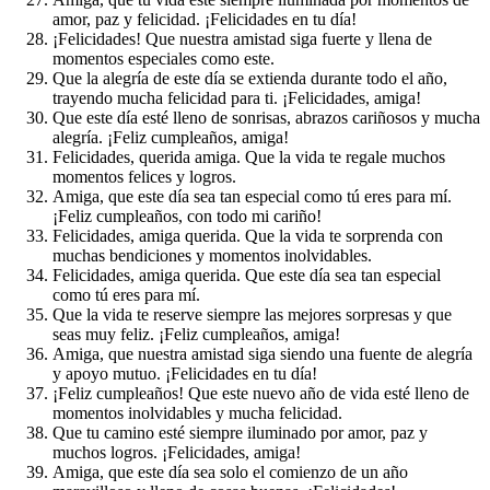
amor, paz y felicidad. ¡Felicidades en tu día!
¡Felicidades! Que nuestra amistad siga fuerte y llena de
momentos especiales como este.
Que la alegría de este día se extienda durante todo el año,
trayendo mucha felicidad para ti. ¡Felicidades, amiga!
Que este día esté lleno de sonrisas, abrazos cariñosos y mucha
alegría. ¡Feliz cumpleaños, amiga!
Felicidades, querida amiga. Que la vida te regale muchos
momentos felices y logros.
Amiga, que este día sea tan especial como tú eres para mí.
¡Feliz cumpleaños, con todo mi cariño!
Felicidades, amiga querida. Que la vida te sorprenda con
muchas bendiciones y momentos inolvidables.
Felicidades, amiga querida. Que este día sea tan especial
como tú eres para mí.
Que la vida te reserve siempre las mejores sorpresas y que
seas muy feliz. ¡Feliz cumpleaños, amiga!
Amiga, que nuestra amistad siga siendo una fuente de alegría
y apoyo mutuo. ¡Felicidades en tu día!
¡Feliz cumpleaños! Que este nuevo año de vida esté lleno de
momentos inolvidables y mucha felicidad.
Que tu camino esté siempre iluminado por amor, paz y
muchos logros. ¡Felicidades, amiga!
Amiga, que este día sea solo el comienzo de un año