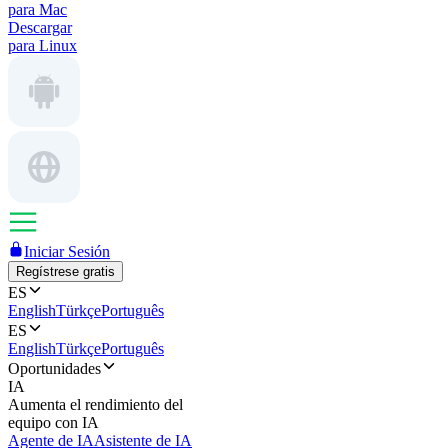
para Mac
Descargar
para Linux
Iniciar Sesión
Regístrese gratis
ES
English
Türkçe
Português
ES
English
Türkçe
Português
Oportunidades
IA
Aumenta el rendimiento del
equipo con IA
Agente de IA
Asistente de IA