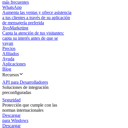
más frecuentes
WhatsApp
Aumenta las ventas y ofrece asistencia
a tus clientes a través de su aplicación
de mensajería preferida
JivoMarketing
Capta la atención de tus visitantes:
capta su interés antes de que se
vayan
Precios
Afiliados
Ayuda
Aplicaciones
Blog
Recursos
API para Desarrolladores
Soluciones de integración
preconfiguradas
Seguridad
Protección que cumple con las
normas internacionales
Descargar
para Windows
Descargar