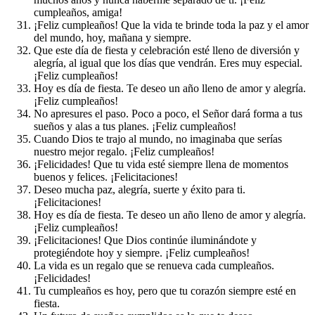
cumpleaños, amiga!
¡Feliz cumpleaños! Que la vida te brinde toda la paz y el amor
del mundo, hoy, mañana y siempre.
Que este día de fiesta y celebración esté lleno de diversión y
alegría, al igual que los días que vendrán. Eres muy especial.
¡Feliz cumpleaños!
Hoy es día de fiesta. Te deseo un año lleno de amor y alegría.
¡Feliz cumpleaños!
No apresures el paso. Poco a poco, el Señor dará forma a tus
sueños y alas a tus planes. ¡Feliz cumpleaños!
Cuando Dios te trajo al mundo, no imaginaba que serías
nuestro mejor regalo. ¡Feliz cumpleaños!
¡Felicidades! Que tu vida esté siempre llena de momentos
buenos y felices. ¡Felicitaciones!
Deseo mucha paz, alegría, suerte y éxito para ti.
¡Felicitaciones!
Hoy es día de fiesta. Te deseo un año lleno de amor y alegría.
¡Feliz cumpleaños!
¡Felicitaciones! Que Dios continúe iluminándote y
protegiéndote hoy y siempre. ¡Feliz cumpleaños!
La vida es un regalo que se renueva cada cumpleaños.
¡Felicidades!
Tu cumpleaños es hoy, pero que tu corazón siempre esté en
fiesta.