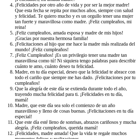
¡Felicidades por otro año de vida y por ser la mejor madre!
Que esta fecha se repita por muchos años, siempre con salud
y felicidad. Te quiero mucho y es un orgullo tener una mujer
tan fuerte y maravillosa como madre. ¡Feliz cumpleaños, mi
reina!
¡Feliz cumpleaños, amada esposa y madre de mis hijos!
¡Gracias por nuestra hermosa familia!
¡Felicitaciones al hijo que me hace la madre más realizada del
mundo! ¡Feliz cumpleaños!
¡Feliz Cumpleaños! ¡Es un privilegio tener una madre tan
maravillosa como tú! Ni siquiera tengo palabras para describir
cuánto te amo, cuánto deseo tu felicidad.
Madre, en tu día especial, deseo que la felicidad te abrace con
todo el cariño que siempre me has dado. ¡Felicitaciones por tu
cumpleaños!
Que la alegría de este día se extienda durante todo el año,
trayendo mucha felicidad para ti. ¡Felicidades en tu día,
mamá!
Madre, que este día sea solo el comienzo de un año
maravilloso y lleno de cosas buenas. ¡Felicitaciones en tu día
especial!
Que este día esté lleno de sonrisas, abrazos cariñosos y mucha
alegría. ¡Feliz cumpleaños, querida mamá!
¡Felicidades, madre amada! Que la vida te regale muchos
momentos felices y realizaciones.