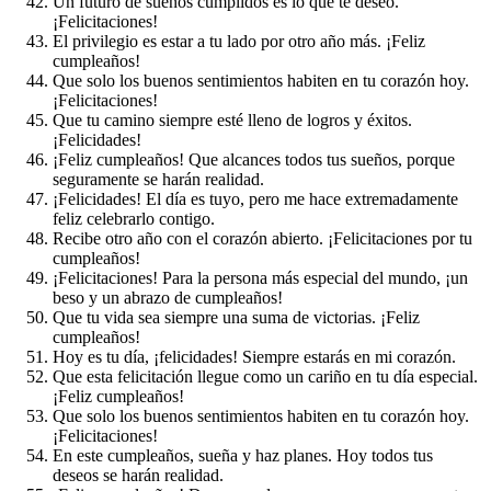
Un futuro de sueños cumplidos es lo que te deseo.
¡Felicitaciones!
El privilegio es estar a tu lado por otro año más. ¡Feliz
cumpleaños!
Que solo los buenos sentimientos habiten en tu corazón hoy.
¡Felicitaciones!
Que tu camino siempre esté lleno de logros y éxitos.
¡Felicidades!
¡Feliz cumpleaños! Que alcances todos tus sueños, porque
seguramente se harán realidad.
¡Felicidades! El día es tuyo, pero me hace extremadamente
feliz celebrarlo contigo.
Recibe otro año con el corazón abierto. ¡Felicitaciones por tu
cumpleaños!
¡Felicitaciones! Para la persona más especial del mundo, ¡un
beso y un abrazo de cumpleaños!
Que tu vida sea siempre una suma de victorias. ¡Feliz
cumpleaños!
Hoy es tu día, ¡felicidades! Siempre estarás en mi corazón.
Que esta felicitación llegue como un cariño en tu día especial.
¡Feliz cumpleaños!
Que solo los buenos sentimientos habiten en tu corazón hoy.
¡Felicitaciones!
En este cumpleaños, sueña y haz planes. Hoy todos tus
deseos se harán realidad.