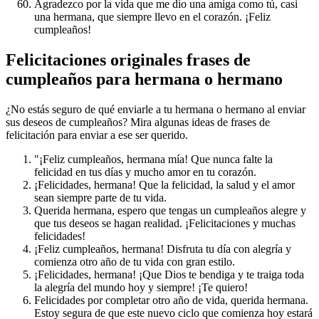
Agradezco por la vida que me dio una amiga como tú, casi
una hermana, que siempre llevo en el corazón. ¡Feliz
cumpleaños!
Felicitaciones originales frases de
cumpleaños para hermana o hermano
¿No estás seguro de qué enviarle a tu hermana o hermano al enviar
sus deseos de cumpleaños? Mira algunas ideas de frases de
felicitación para enviar a ese ser querido.
"¡Feliz cumpleaños, hermana mía! Que nunca falte la
felicidad en tus días y mucho amor en tu corazón.
¡Felicidades, hermana! Que la felicidad, la salud y el amor
sean siempre parte de tu vida.
Querida hermana, espero que tengas un cumpleaños alegre y
que tus deseos se hagan realidad. ¡Felicitaciones y muchas
felicidades!
¡Feliz cumpleaños, hermana! Disfruta tu día con alegría y
comienza otro año de tu vida con gran estilo.
¡Felicidades, hermana! ¡Que Dios te bendiga y te traiga toda
la alegría del mundo hoy y siempre! ¡Te quiero!
Felicidades por completar otro año de vida, querida hermana.
Estoy segura de que este nuevo ciclo que comienza hoy estará