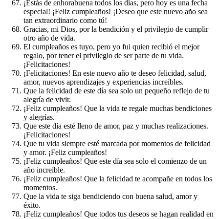
¡Estás de enhorabuena todos los días, pero hoy es una fecha
especial! ¡Feliz cumpleaños! ¡Deseo que este nuevo año sea
tan extraordinario como tú!
Gracias, mi Dios, por la bendición y el privilegio de cumplir
otro año de vida.
El cumpleaños es tuyo, pero yo fui quien recibió el mejor
regalo, por tener el privilegio de ser parte de tu vida.
¡Felicitaciones!
¡Felicitaciones! En este nuevo año te deseo felicidad, salud,
amor, nuevos aprendizajes y experiencias increíbles.
Que la felicidad de este día sea solo un pequeño reflejo de tu
alegría de vivir.
¡Feliz cumpleaños! Que la vida te regale muchas bendiciones
y alegrías.
Que este día esté lleno de amor, paz y muchas realizaciones.
¡Felicitaciones!
Que tu vida siempre esté marcada por momentos de felicidad
y amor. ¡Feliz cumpleaños!
¡Feliz cumpleaños! Que este día sea solo el comienzo de un
año increíble.
¡Feliz cumpleaños! Que la felicidad te acompañe en todos los
momentos.
Que la vida te siga bendiciendo con buena salud, amor y
éxito.
¡Feliz cumpleaños! Que todos tus deseos se hagan realidad en