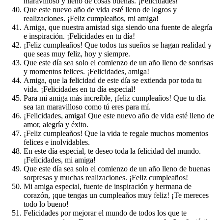
maravilloso y lleno de cosas buenas. ¡Felicidades!
Que este nuevo año de vida esté lleno de logros y
realizaciones. ¡Feliz cumpleaños, mi amiga!
Amiga, que nuestra amistad siga siendo una fuente de alegría
e inspiración. ¡Felicidades en tu día!
¡Feliz cumpleaños! Que todos tus sueños se hagan realidad y
que seas muy feliz, hoy y siempre.
Que este día sea solo el comienzo de un año lleno de sonrisas
y momentos felices. ¡Felicidades, amiga!
Amiga, que la felicidad de este día se extienda por toda tu
vida. ¡Felicidades en tu día especial!
Para mi amiga más increíble, ¡feliz cumpleaños! Que tu día
sea tan maravilloso como tú eres para mí.
¡Felicidades, amiga! Que este nuevo año de vida esté lleno de
amor, alegría y éxito.
¡Feliz cumpleaños! Que la vida te regale muchos momentos
felices e inolvidables.
En este día especial, te deseo toda la felicidad del mundo.
¡Felicidades, mi amiga!
Que este día sea solo el comienzo de un año lleno de buenas
sorpresas y muchas realizaciones. ¡Feliz cumpleaños!
Mi amiga especial, fuente de inspiración y hermana de
corazón, ¡que tengas un cumpleaños muy feliz! ¡Te mereces
todo lo bueno!
Felicidades por mejorar el mundo de todos los que te