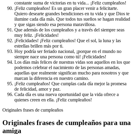
constante suma de victorias en tu vida... ¡Feliz cumpleaños!
¡Feliz cumpleaños! Es un gran placer venir a felicitarte.
Quiero desearte grandes bendiciones en tu vida y que Dios te
ilumine cada día más. Que todos tus sueños se hagan realidad
y que sigas siendo esa persona maravillosa.
Que además de los cumpleaños y a través del siempre seas
muy feliz. ¡Felicidades!
¡Felicidades! ¡Feliz cumpleaños! Que el sol, la luna y las
estrellas brillen más por ti.
Hoy podría ser feriado nacional, ¡porque en el mundo no
siempre nace una persona como tú! ¡Felicidades!
Los días más felices de nuestras vidas son aquellos en los que
podemos celebrar el nacimiento de las personas amadas,
aquellas que realmente significan mucho para nosotros y que
marcan la diferencia en nuestro camino.
¡Feliz cumpleaños! Que cumplas cada día mejor la promesa
de felicidad, amor y paz.
Cada día es una nueva oportunidad que la vida ofrece a
quienes creen en ella. ¡Feliz cumpleaños!
Originales frases de cumpleaños
Originales frases de cumpleaños para una
amiga