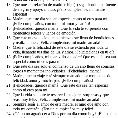
Que nuestra relación de madre e hijo(a) siga siendo una fuente
de alegría y apoyo mutuo. ¡Feliz cumpleaños, mi madre
especial!
Madre, que este día sea tan especial como tú eres para mí.
¡Feliz cumpleaños, con todo mi amor y cariño!
¡Felicidades, querida mamá! Que la vida te sorprenda con
momentos felices y llenos de emoción.
Que este nuevo ciclo que comienza esté lleno de bendiciones
y realizaciones. ¡Feliz cumpleaños, mi madre amada!
Madre, que la felicidad de este día se extienda por toda tu
vida, llenando tus días de luz y amor. ¡Felicitaciones en tu día!
¡Feliz cumpleaños, mi maravillosa madre! Que este día sea tan
especial como tú eres para mí.
Que este día sea solo el comienzo de un año lleno de sonrisas,
logros y momentos inolvidables. ¡Felicidades, mamá!
Madre, que tu viaje esté siempre marcado por momentos de
felicidad, amor y mucha paz. ¡Feliz cumpleaños!
¡Felicidades, querida mamá! Que este día sea tan especial
como tú eres para mí.
Que la vida siempre te reserve las mejores sorpresas y que
seas muy feliz. ¡Feliz cumpleaños, mi madre amada!
Siempre serás el amor de esta madre, el niño que amo con
todo mi corazón. ¡Ten un cumpleaños muy feliz!
¿Cómo no agradecer a Dios por un día como hoy? ¡Él nos dio