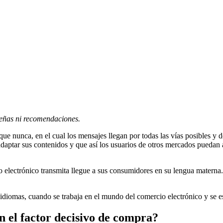
señas ni recomendaciones.
ue nunca, en el cual los mensajes llegan por todas las vías posibles y 
daptar sus contenidos y que así los usuarios de otros mercados puedan a
 electrónico transmita llegue a sus consumidores en su lengua materna. 
s idiomas, cuando se trabaja en el mundo del comercio electrónico y se e
n el factor decisivo de compra?