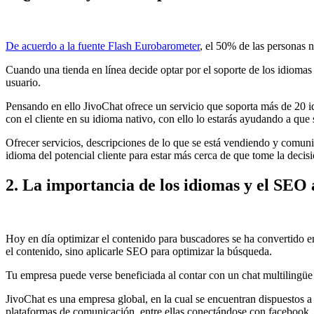
De acuerdo a la fuente Flash Eurobarometer
, el 50% de las personas 
Cuando una tienda en línea decide optar por el soporte de los idiomas 
usuario.
Pensando en ello JivoChat ofrece un servicio que soporta más de 20 id
con el cliente en su idioma nativo, con ello lo estarás ayudando a que
Ofrecer servicios, descripciones de lo que se está vendiendo y comunic
idioma del potencial cliente para estar más cerca de que tome la decis
2. La importancia de los idiomas y el SEO 
Hoy en día optimizar el contenido para buscadores se ha convertido en
el contenido, sino aplicarle SEO para optimizar la búsqueda.
Tu empresa puede verse beneficiada al contar con un chat multilingüe c
JivoChat es una empresa global, en la cual se encuentran dispuestos a 
plataformas de comunicación, entre ellas conectándose con facebook, l