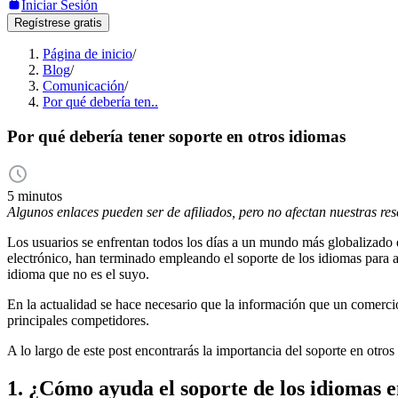
Iniciar Sesión
Regístrese gratis
Página de inicio
/
Blog
/
Comunicación
/
Por qué debería ten..
Por qué debería tener soporte en otros idiomas
5 minutos
Algunos enlaces pueden ser de afiliados, pero no afectan nuestras re
Los usuarios se enfrentan todos los días a un mundo más globalizado q
electrónico, han terminado empleando el soporte de los idiomas para a
idioma que no es el suyo.
En la actualidad se hace necesario que la información que un comercio
principales competidores.
A lo largo de este post encontrarás la importancia del soporte en otro
1. ¿Cómo ayuda el soporte de los idiomas e