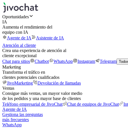
Oportunidades
IA
Aumenta el rendimiento del
equipo con IA
Agente de IA
Asistente de IA
Atención al cliente
Crea una experiencia de atención al
cliente excepcional
Chat para sitios
Chatbot
WhatsApp
Instagram
Telegram
Todos
Marketing
Transforma el tráfico en
clientes potenciales cualificados
JivoMarketing
Devolución de llamadas
Ventas
Consigue más ventas, un mayor valor medio
de los pedidos y una mayor base de clientes
Teléfono empresarial de JivoChat
Chat de equipos de JivoChat
In
Agente de IA
Gestiona las preguntas
más frecuentes
WhatsApp