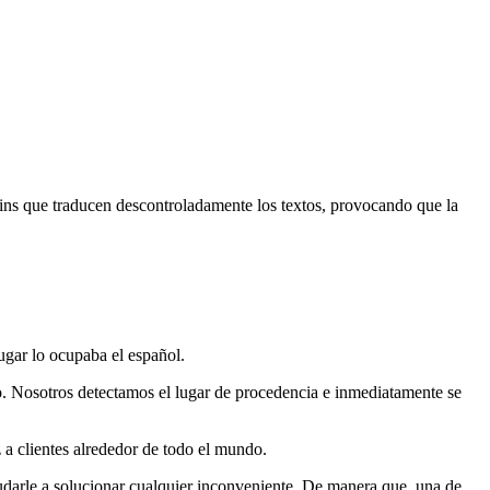
ins que traducen descontroladamente los textos, provocando que la
lugar lo ocupaba el español.
o. Nosotros detectamos el lugar de procedencia e inmediatamente se
a clientes alrededor de todo el mundo.
yudarle a solucionar cualquier inconveniente. De manera que, una de