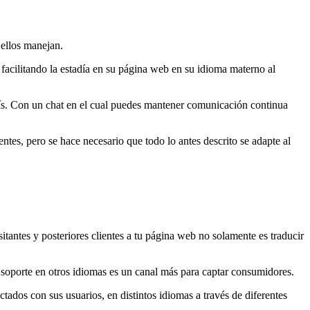
 ellos manejan.
 facilitando la estadía en su página web en su idioma materno al
país. Con un chat en el cual puedes mantener comunicación continua
ntes, pero se hace necesario que todo lo antes descrito se adapte al
tantes y posteriores clientes a tu página web no solamente es traducir
n soporte en otros idiomas es un canal más para captar consumidores.
tados con sus usuarios, en distintos idiomas a través de diferentes