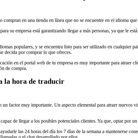
no compran en una tienda en línea que no se encuentre en el idioma que
para su empresa está garantizando llegar a más personas, ya que le está
iomas populares, y se encuentra listo para ser utilizado en cualquier 
 se decida por comprar lo que ofreces.
ación en el portal web de tu empresa es muy importante para atraer clie
ión de compra.
a la hora de traducir
 un factor muy importante. Un aspecto elemental para atraer nuevos visi
apaz de llegar a los posibles potenciales clientes. Ya que, optar por u
ayudarle las 24 horas del día los 7 días de la semana a mantenerse conec
lamadas o el chat desarrollado por ellos.