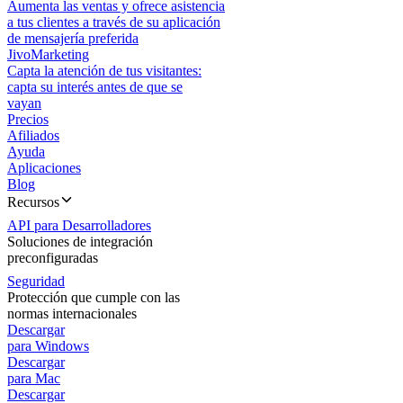
Aumenta las ventas y ofrece asistencia
a tus clientes a través de su aplicación
de mensajería preferida
JivoMarketing
Capta la atención de tus visitantes:
capta su interés antes de que se
vayan
Precios
Afiliados
Ayuda
Aplicaciones
Blog
Recursos
API para Desarrolladores
Soluciones de integración
preconfiguradas
Seguridad
Protección que cumple con las
normas internacionales
Descargar
para Windows
Descargar
para Mac
Descargar